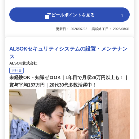
アピールポイントを見る
更新日： 2026/07/22 掲載終了日： 2026/08/31
ALSOKセキュリティシステムの設置・メンテナン
ス
ALSOK株式会社
正社員
未経験OK・知識ゼロOK｜1年目で月収28万円以上も！｜
賞与平均137万円｜20代30代多数活躍中！