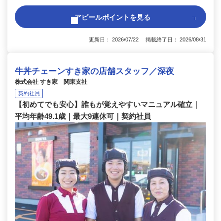
アピールポイントを見る
更新日： 2026/07/22 掲載終了日： 2026/08/31
牛丼チェーンすき家の店舗スタッフ／深夜
株式会社 すき家 関東支社
契約社員
【初めてでも安心】誰もが覚えやすいマニュアル確立｜
平均年齢49.1歳｜最大9連休可｜契約社員