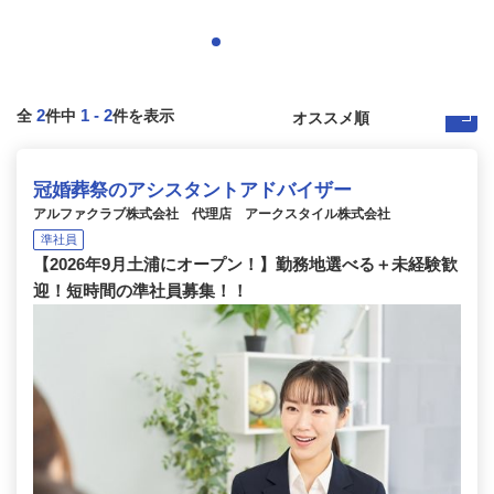
2
1
-
2
全
件中
件を表示
冠婚葬祭のアシスタントアドバイザー
アルファクラブ株式会社 代理店 アークスタイル株式会社
準社員
【2026年9月土浦にオープン！】勤務地選べる＋未経験歓
迎！短時間の準社員募集！！