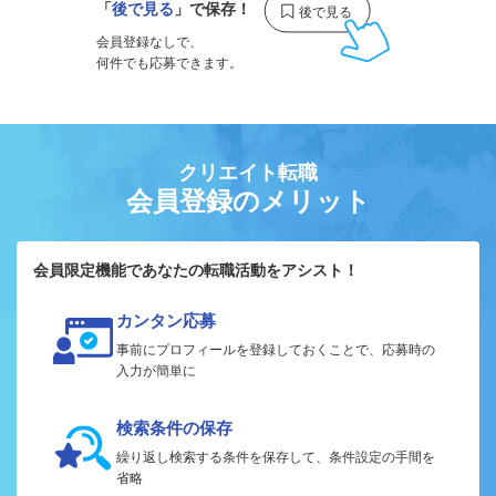
「
後で見る
」で保存！
会員登録なしで、
何件でも応募できます。
クリエイト転職
会員登録のメリット
会員限定機能であなたの転職活動をアシスト！
カンタン応募
事前にプロフィールを登録しておくことで、応募時の
入力が簡単に
検索条件の保存
繰り返し検索する条件を保存して、条件設定の手間を
省略