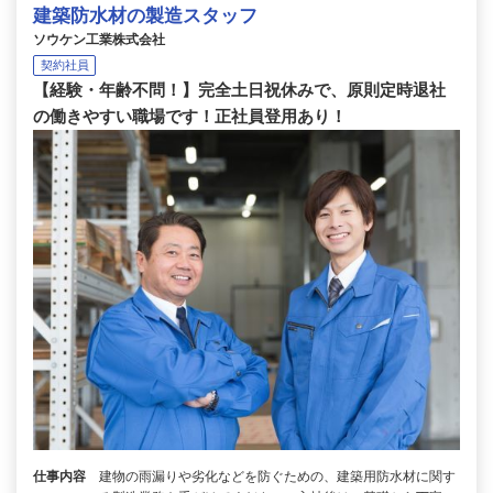
建築防水材の製造スタッフ
ソウケン工業株式会社
契約社員
【経験・年齢不問！】完全土日祝休みで、原則定時退社
の働きやすい職場です！正社員登用あり！
仕事内容
建物の雨漏りや劣化などを防ぐための、建築用防水材に関す