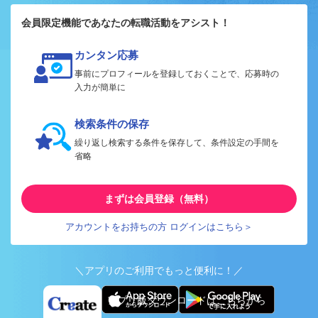
会員限定機能であなたの転職活動をアシスト！
カンタン応募
事前にプロフィールを登録しておくことで、応募時の
入力が簡単に
検索条件の保存
繰り返し検索する条件を保存して、条件設定の手間を
省略
まずは会員登録（無料）
アカウントをお持ちの方 ログインはこちら＞
＼アプリのご利用でもっと便利に！／
アプリ版ダウンロードはこちらから