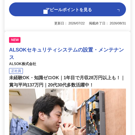
アピールポイントを見る
更新日： 2026/07/22 掲載終了日： 2026/08/31
NEW
ALSOKセキュリティシステムの設置・メンテナン
ス
ALSOK株式会社
正社員
未経験OK・知識ゼロOK｜1年目で月収28万円以上も！｜
賞与平均137万円｜20代30代多数活躍中！