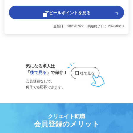
アピールポイントを見る
更新日： 2026/07/22 掲載終了日： 2026/08/31
1
気になる求人は
「
後で見る
」で保存！
会員登録なしで、
何件でも応募できます。
クリエイト転職
会員登録のメリット