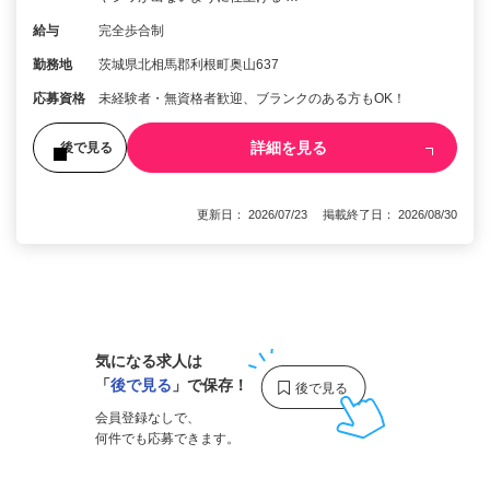
給与
完全歩合制
勤務地
茨城県北相馬郡利根町奥山637
応募資格
未経験者・無資格者歓迎、ブランクのある方もOK！
詳細を見る
後で見る
更新日： 2026/07/23 掲載終了日： 2026/08/30
1
気になる求人は
「
後で見る
」で保存！
会員登録なしで、
何件でも応募できます。