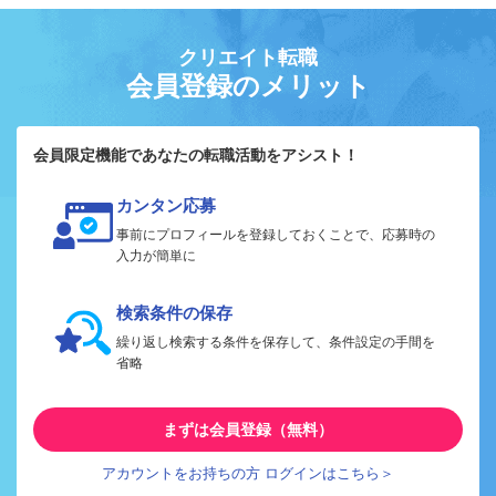
クリエイト転職
会員登録のメリット
会員限定機能であなたの転職活動をアシスト！
カンタン応募
事前にプロフィールを登録しておくことで、応募時の
入力が簡単に
検索条件の保存
繰り返し検索する条件を保存して、条件設定の手間を
省略
まずは会員登録（無料）
アカウントをお持ちの方 ログインはこちら＞