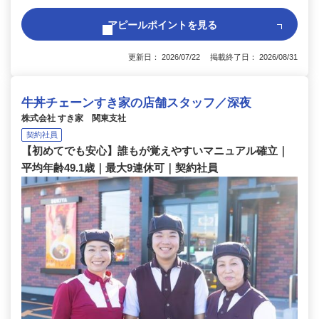
アピールポイントを見る
更新日： 2026/07/22 掲載終了日： 2026/08/31
牛丼チェーンすき家の店舗スタッフ／深夜
株式会社 すき家 関東支社
契約社員
【初めてでも安心】誰もが覚えやすいマニュアル確立｜
平均年齢49.1歳｜最大9連休可｜契約社員