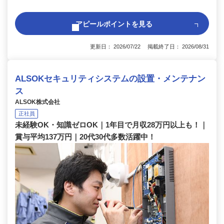
アピールポイントを見る
更新日： 2026/07/22 掲載終了日： 2026/08/31
ALSOKセキュリティシステムの設置・メンテナン
ス
ALSOK株式会社
正社員
未経験OK・知識ゼロOK｜1年目で月収28万円以上も！｜
賞与平均137万円｜20代30代多数活躍中！