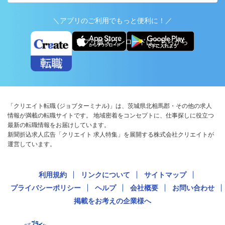
＼アプリのご利用でもっと便利に！／
アプリ版ダウンロードはこちらから
「クリエイト転職 (ジョブターミナル)」は、茨城県北相馬郡・その他の求人
情報が満載の転職サイトです。 地域密着をコンセプトに、仕事探しに役立つ
最新の転職情報をお届けしています。
新聞折込求人広告「クリエイト 求人特集」を展開する株式会社クリエイトが
運営しています。
利用規約
リンクについて
サイトマップ
プライバシーポリシー
ヘルプ
会社概要
お問い合わせ
掲載をお考えの企業様へ