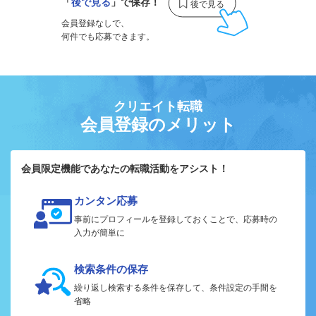
「
後で見る
」で保存！
会員登録なしで、
何件でも応募できます。
クリエイト転職
会員登録のメリット
会員限定機能であなたの転職活動をアシスト！
カンタン応募
事前にプロフィールを登録しておくことで、応募時の
入力が簡単に
検索条件の保存
繰り返し検索する条件を保存して、条件設定の手間を
省略