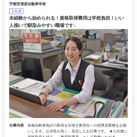
宇都宮清原自動車学校
正社員
未経験から始められる！資格取得費用は学校負担！いい
人揃いで馴染みやすい職場です♪
仕事内容
各種自動車免許の取得を目指す教習生への指導員業務をお願
いします。公共性が高く、安定したお仕事です。 ★入社後に
資格取得を経て、「教習指導員」として勤務いただき…