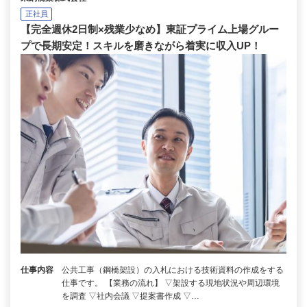
正社員
【完全週休2日制×残業少なめ】東証プライム上場グルー
プで長期安定！スキルを磨きながら着実に収入UP！
仕事内容
公共工事（鋼橋架設）の入札における技術資料の作成をする
仕事です。 【業務の流れ】 ▽架設する現地状況や周辺環境
を調査 ▽社内会議 ▽提案書作成 ▽…