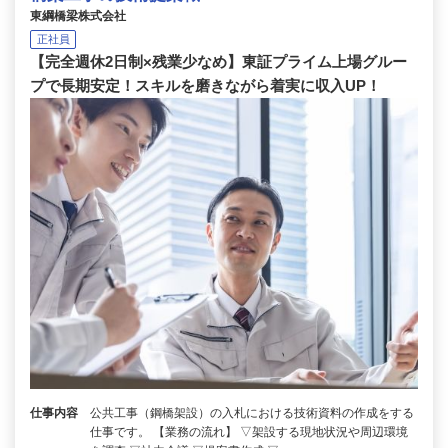
東綱橋梁株式会社
正社員
【完全週休2日制×残業少なめ】東証プライム上場グルー
プで長期安定！スキルを磨きながら着実に収入UP！
仕事内容
公共工事（鋼橋架設）の入札における技術資料の作成をする
仕事です。 【業務の流れ】 ▽架設する現地状況や周辺環境