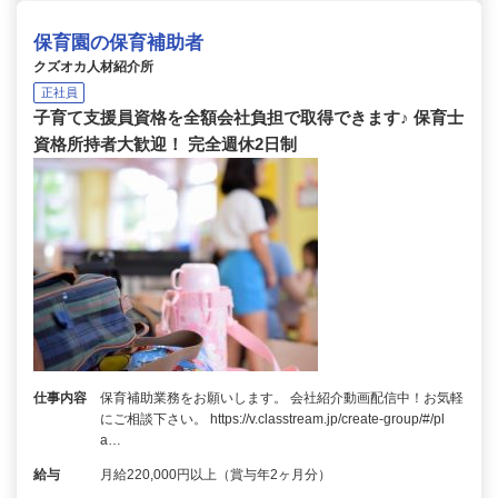
保育園の保育補助者
クズオカ人材紹介所
正社員
子育て支援員資格を全額会社負担で取得できます♪ 保育士
資格所持者大歓迎！ 完全週休2日制
仕事内容
保育補助業務をお願いします。 会社紹介動画配信中！お気軽
にご相談下さい。 https://v.classtream.jp/create-group/#/pl
a…
給与
月給220,000円以上（賞与年2ヶ月分）