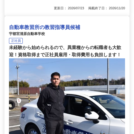
更新日： 2026/07/23 掲載終了日： 2026/11/20
自動車教習所の教習指導員候補
宇都宮清原自動車学校
正社員
未経験から始められるので、異業種からの転職者も大歓
迎！資格取得まで正社員雇用・取得費用も負担します！