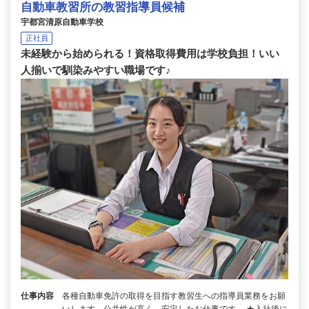
自動車教習所の教習指導員候補
宇都宮清原自動車学校
正社員
未経験から始められる！資格取得費用は学校負担！いい
人揃いで馴染みやすい職場です♪
仕事内容
各種自動車免許の取得を目指す教習生への指導員業務をお願
いします。公共性が高く、安定したお仕事です。 ★入社後に