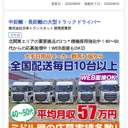
更新日： 2026/08/03 掲載終了日： 2026/08/31
中距離・長距離の大型トラックドライバー
株式会社日本トランスネット 群馬営業所
正社員
北関東エリアの重要拠点の1つ＊積極採用強化中！40〜50
代からの応募急増中！WEB面接もOK◎