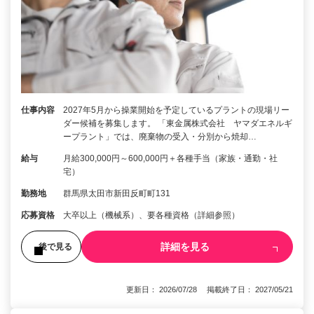
仕事内容
2027年5月から操業開始を予定しているプラントの現場リー
ダー候補を募集します。 「東金属株式会社 ヤマダエネルギ
ープラント」では、廃棄物の受入・分別から焼却…
給与
月給300,000円～600,000円＋各種手当（家族・通勤・社
宅）
勤務地
群馬県太田市新田反町町131
応募資格
大卒以上（機械系）、要各種資格（詳細参照）
詳細を見る
後で見る
更新日： 2026/07/28 掲載終了日： 2027/05/21