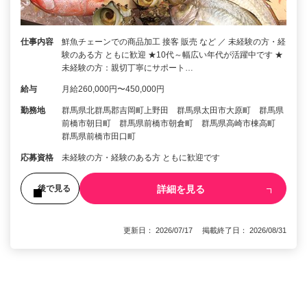
仕事内容
鮮魚チェーンでの商品加工 接客 販売 など ／ 未経験の方・経
験のある方 ともに歓迎 ★10代～幅広い年代が活躍中です ★
未経験の方：親切丁寧にサポート…
給与
月給260,000円〜450,000円
勤務地
群馬県北群馬郡吉岡町上野田 群馬県太田市大原町 群馬県
前橋市朝日町 群馬県前橋市朝倉町 群馬県高崎市棟高町
群馬県前橋市田口町
応募資格
未経験の方・経験のある方 ともに歓迎です
詳細を見る
後で見る
更新日： 2026/07/17 掲載終了日： 2026/08/31
1