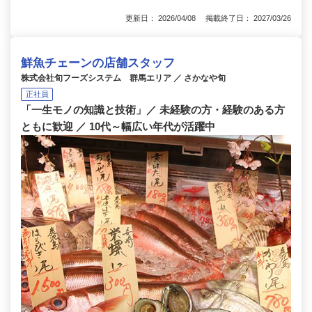
更新日： 2026/04/08 掲載終了日： 2027/03/26
鮮魚チェーンの店舗スタッフ
株式会社旬フーズシステム 群馬エリア ／ さかなや旬
正社員
「一生モノの知識と技術」／ 未経験の方・経験のある方
ともに歓迎 ／ 10代～幅広い年代が活躍中