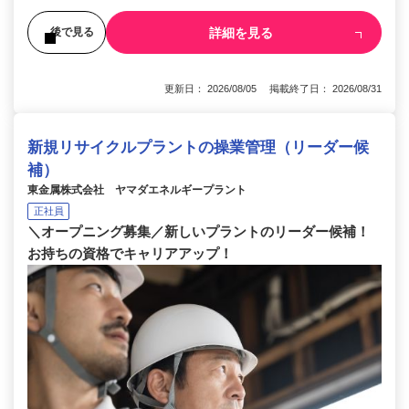
詳細を見る
後で見る
更新日： 2026/08/05 掲載終了日： 2026/08/31
新規リサイクルプラントの操業管理（リーダー候
補）
東金属株式会社 ヤマダエネルギープラント
正社員
＼オープニング募集／新しいプラントのリーダー候補！
お持ちの資格でキャリアアップ！