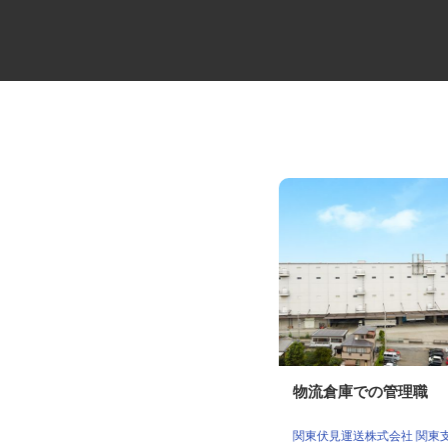
建設会社のラフタークレーンオ
物流倉庫での管理職
ペレーター