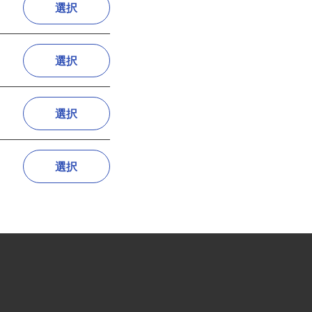
選択
選択
選択
選択