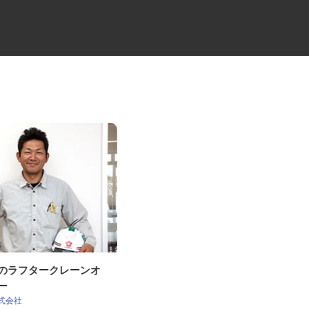
社のラフタークレーンオ
物流倉庫での管理職
ター