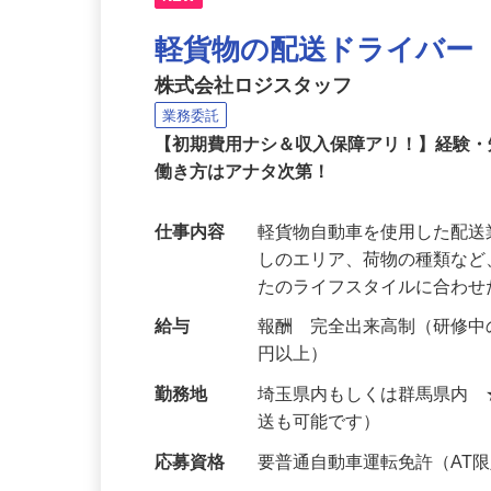
NEW
軽貨物の配送ドライバー
株式会社ロジスタッフ
業務委託
【初期費用ナシ＆収入保障アリ！】経験
働き方はアナタ次第！
仕事内容
軽貨物自動車を使用した配
しのエリア、荷物の種類な
たのライフスタイルに合わ
給与
報酬 完全出来高制（研修中の
円以上）
勤務地
埼玉県内もしくは群馬県内
送も可能です）