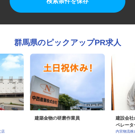
検索条件を保存
群馬県のピックアップPR求人
建築金物の研磨作業員
建設会
ペレー