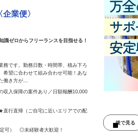
〈企業便〉
・知識ゼロからフリーランスを目指せる！
送業務です。勤務日数・時間帯、積み下ろ
ど、希望に合わせて組み合わせ可能！あな
せた働き方が…
収入保障の案件あり／日額報酬10,000
 ★直行直帰（ご自宅に近いエリアでの配
後で見