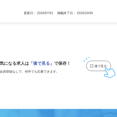
限定可） ◎未経験者大歓迎！
更新日： 2026/07/31 掲載終了日： 2026/10/30
1
気になる求人は
「
後で見る
」で保存！
会員登録なしで、
何件でも応募できます。