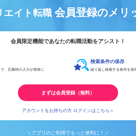
会員登録のメリ
リエイト転職
会員限定機能であなたの転職活動をアシスト！
検索条件の保存
とで、応募時の入力が簡単に
繰り返し検索する条件を
まずは会員登録（無料）
アカウントをお持ちの方 ログインはこちら＞