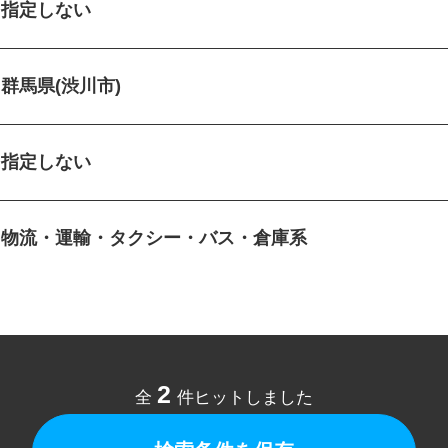
指定しない
群馬県(渋川市)
指定しない
物流・運輸・タクシー・バス・倉庫系
2
全
件ヒットしました