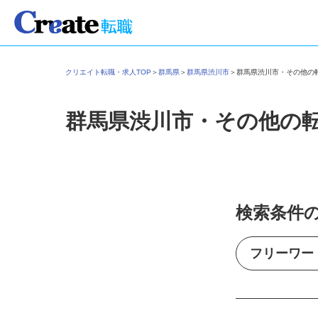
クリエイト転職・求人TOP
＞
群馬県
＞
群馬県渋川市
＞
群馬県渋川市・その他
群馬県渋川市・その他の
検索条件