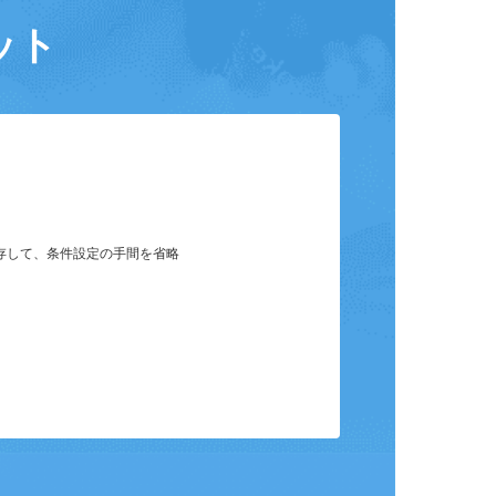
ット
保存して、条件設定の手間を省略