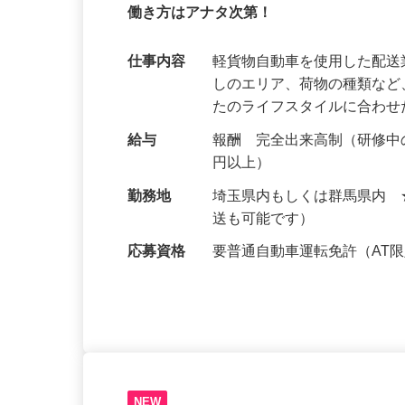
【初期費用ナシ＆収入保障アリ！】経験
働き方はアナタ次第！
仕事内容
軽貨物自動車を使用した配
しのエリア、荷物の種類な
たのライフスタイルに合わ
給与
報酬 完全出来高制（研修中の
円以上）
勤務地
埼玉県内もしくは群馬県内
送も可能です）
応募資格
要普通自動車運転免許（AT