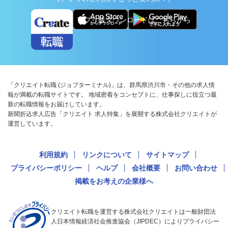
アプリ版ダウンロードはこちらから
「クリエイト転職 (ジョブターミナル)」は、群馬県渋川市・その他の求人情
報が満載の転職サイトです。 地域密着をコンセプトに、仕事探しに役立つ最
新の転職情報をお届けしています。
新聞折込求人広告「クリエイト 求人特集」を展開する株式会社クリエイトが
運営しています。
利用規約
リンクについて
サイトマップ
プライバシーポリシー
ヘルプ
会社概要
お問い合わせ
掲載をお考えの企業様へ
クリエイト転職を運営する株式会社クリエイトは一般財団法
人日本情報経済社会推進協会（JIPDEC）によりプライバシー