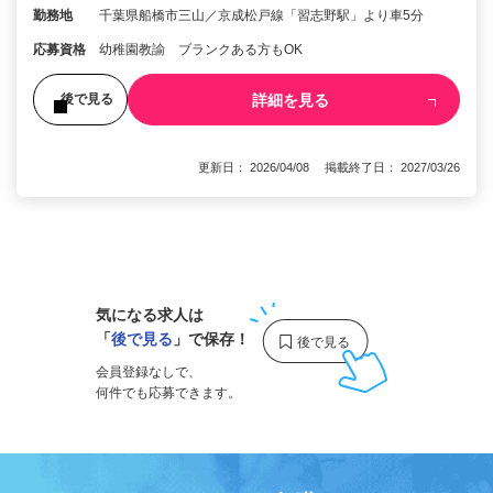
勤務地
千葉県船橋市三山／京成松戸線「習志野駅」より車5分
応募資格
幼稚園教諭 ブランクある方もOK
詳細を見る
後で見る
更新日： 2026/04/08 掲載終了日： 2027/03/26
1
気になる求人は
「
後で見る
」で保存！
会員登録なしで、
何件でも応募できます。