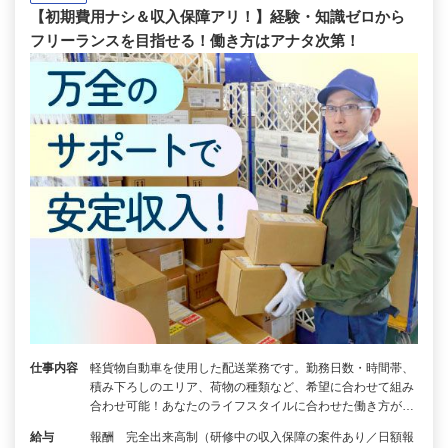
【初期費用ナシ＆収入保障アリ！】経験・知識ゼロから
フリーランスを目指せる！働き方はアナタ次第！
仕事内容
軽貨物自動車を使用した配送業務です。勤務日数・時間帯、
積み下ろしのエリア、荷物の種類など、希望に合わせて組み
合わせ可能！あなたのライフスタイルに合わせた働き方が…
給与
報酬 完全出来高制（研修中の収入保障の案件あり／日額報