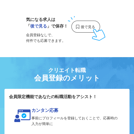
1
気になる求人は
「
後で見る
」で保存！
会員登録なしで、
何件でも応募できます。
クリエイト転職
会員登録のメリット
会員限定機能であなたの転職活動をアシスト！
カンタン応募
事前にプロフィールを登録しておくことで、応募時の
入力が簡単に