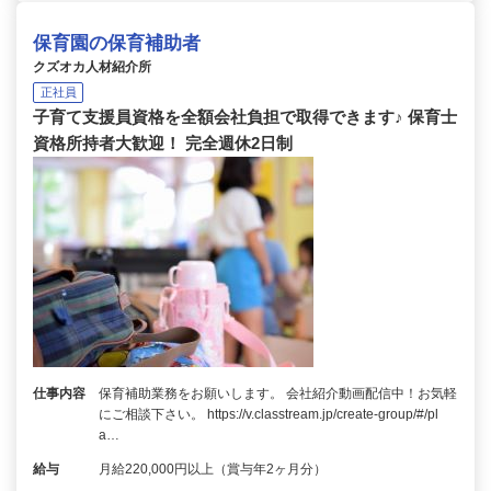
保育園の保育補助者
クズオカ人材紹介所
正社員
子育て支援員資格を全額会社負担で取得できます♪ 保育士
資格所持者大歓迎！ 完全週休2日制
仕事内容
保育補助業務をお願いします。 会社紹介動画配信中！お気軽
にご相談下さい。 https://v.classtream.jp/create-group/#/pl
a…
給与
月給220,000円以上（賞与年2ヶ月分）