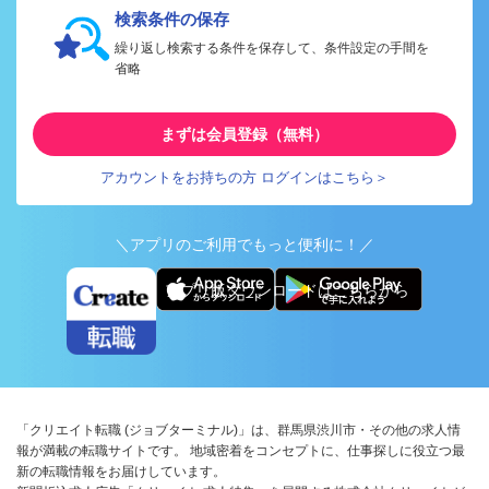
検索条件の保存
繰り返し検索する条件を保存して、条件設定の手間を
省略
まずは会員登録（無料）
アカウントをお持ちの方 ログインはこちら＞
＼アプリのご利用でもっと便利に！／
アプリ版ダウンロードはこちらから
「クリエイト転職 (ジョブターミナル)」は、群馬県渋川市・その他の求人情
報が満載の転職サイトです。 地域密着をコンセプトに、仕事探しに役立つ最
新の転職情報をお届けしています。