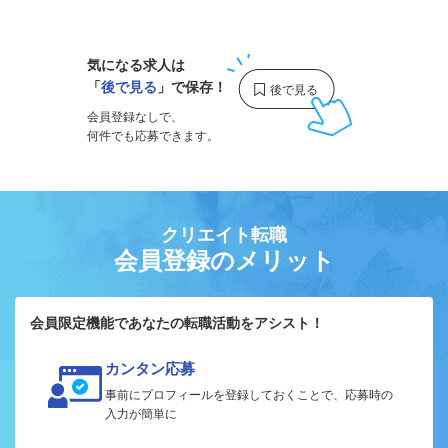
1
気になる求人は
「
後で見る
」で保存！
会員登録なしで、
何件でも応募できます。
クリエイト転職
会員登録のメリット
会員限定機能であなたの転職活動をアシスト！
カンタン応募
事前にプロフィールを登録しておくことで、応募時の
入力が簡単に