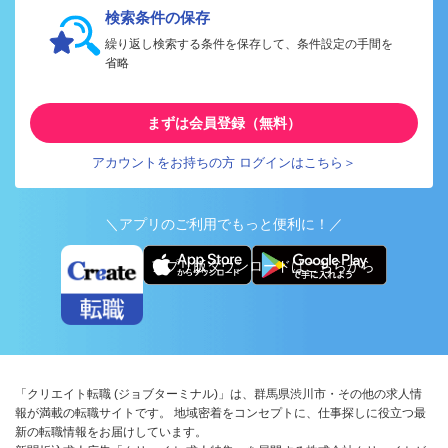
検索条件の保存
繰り返し検索する条件を保存して、条件設定の手間を
省略
まずは会員登録（無料）
アカウントをお持ちの方 ログインはこちら＞
＼アプリのご利用でもっと便利に！／
アプリ版ダウンロードはこちらから
「クリエイト転職 (ジョブターミナル)」は、群馬県渋川市・その他の求人情
報が満載の転職サイトです。 地域密着をコンセプトに、仕事探しに役立つ最
新の転職情報をお届けしています。