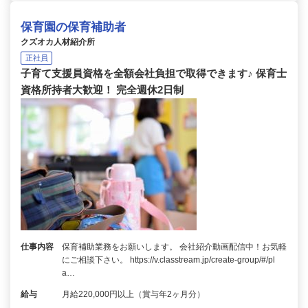
保育園の保育補助者
クズオカ人材紹介所
正社員
子育て支援員資格を全額会社負担で取得できます♪ 保育士
資格所持者大歓迎！ 完全週休2日制
仕事内容
保育補助業務をお願いします。 会社紹介動画配信中！お気軽
にご相談下さい。 https://v.classtream.jp/create-group/#/pl
a…
給与
月給220,000円以上（賞与年2ヶ月分）