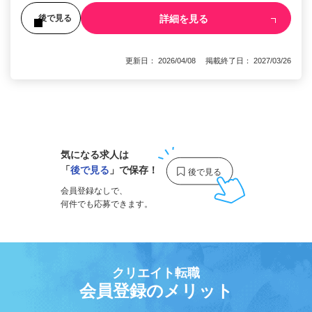
詳細を見る
後で見る
更新日： 2026/04/08 掲載終了日： 2027/03/26
1
気になる求人は
「
後で見る
」で保存！
会員登録なしで、
何件でも応募できます。
クリエイト転職
会員登録のメリット