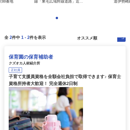
88番地
線「東毛広域幹線道路」近...
道伊勢崎
2
1
-
2
全
件中
件を表示
保育園の保育補助者
クズオカ人材紹介所
正社員
子育て支援員資格を全額会社負担で取得できます♪ 保育士
資格所持者大歓迎！ 完全週休2日制