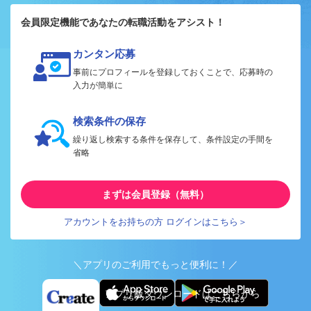
会員限定機能であなたの転職活動をアシスト！
カンタン応募
事前にプロフィールを登録しておくことで、応募時の
入力が簡単に
検索条件の保存
繰り返し検索する条件を保存して、条件設定の手間を
省略
まずは会員登録（無料）
アカウントをお持ちの方 ログインはこちら＞
＼アプリのご利用でもっと便利に！／
アプリ版ダウンロードはこちらから