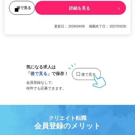
詳細を見る
後で見る
更新日： 2026/04/08 掲載終了日： 2027/03/26
1
気になる求人は
「
後で見る
」で保存！
会員登録なしで、
何件でも応募できます。
クリエイト転職
会員登録のメリット