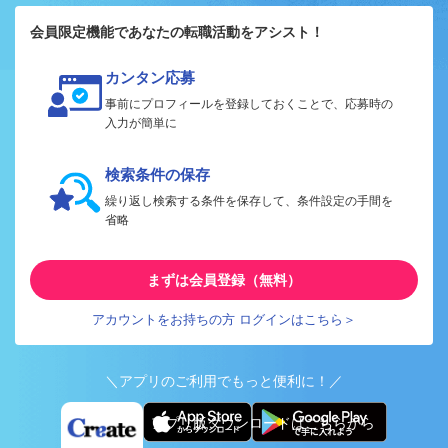
会員限定機能であなたの転職活動をアシスト！
カンタン応募
事前にプロフィールを登録しておくことで、応募時の
入力が簡単に
検索条件の保存
繰り返し検索する条件を保存して、条件設定の手間を
省略
まずは会員登録（無料）
アカウントをお持ちの方 ログインはこちら＞
＼アプリのご利用でもっと便利に！／
アプリ版ダウンロードはこちらから