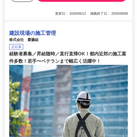
更新日： 2026/06/12 掲載終了日： 2026/09/08
建設現場の施工管理
株式会社 齋藤組
正社員
経験者募集／昇給随時／直行直帰OK！都内近郊の施工案
件多数！若手〜ベテランまで幅広く活躍中！