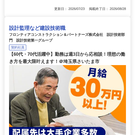
更新日： 2026/07/23 掲載終了日： 2026/08/28
設計監理など建設技術職
フロンティアコンストラクション＆パートナーズ株式会社 設計技術部
門 設計技術第一グループ
契約社員
【60代・70代活躍中】勤務は週3日から応相談！理想の働
き方を最大限叶えます！＠埼玉県さいたま市