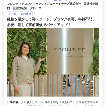
フロンティアコンストラクション＆パートナーズ株式会社 設計技術部
門 設計技術第一グループ
正社員
契約社員
経験を活かして再スタート。ブランク有可、年齢不問。
必要に応じて事前研修でバックアップ！
仕事内容
入社後1ヶ月〜3ヶ月の丁寧な研修を経て、派遣先の大手ゼネ