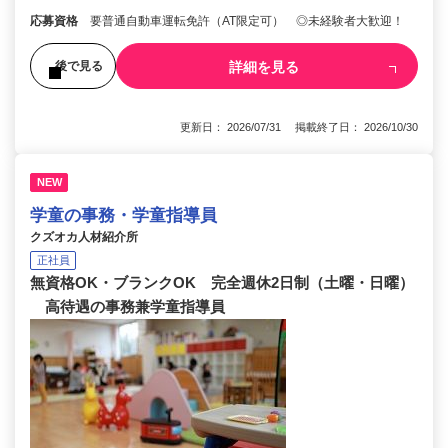
応募資格
要普通自動車運転免許（AT限定可） ◎未経験者大歓迎！
詳細を見る
後で見る
更新日： 2026/07/31 掲載終了日： 2026/10/30
NEW
学童の事務・学童指導員
クズオカ人材紹介所
正社員
無資格OK・ブランクOK 完全週休2日制（土曜・日曜）
高待遇の事務兼学童指導員