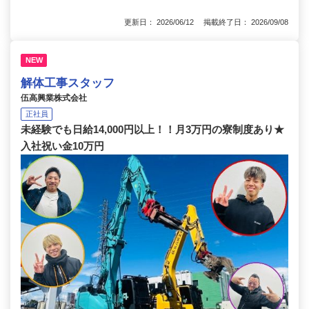
更新日： 2026/06/12 掲載終了日： 2026/09/08
NEW
解体工事スタッフ
伍高興業株式会社
正社員
未経験でも日給14,000円以上！！月3万円の寮制度あり★
入社祝い金10万円