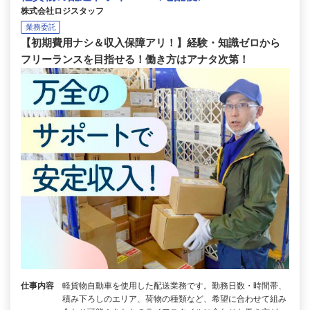
株式会社ロジスタッフ
業務委託
【初期費用ナシ＆収入保障アリ！】経験・知識ゼロから
フリーランスを目指せる！働き方はアナタ次第！
仕事内容
軽貨物自動車を使用した配送業務です。勤務日数・時間帯、
積み下ろしのエリア、荷物の種類など、希望に合わせて組み