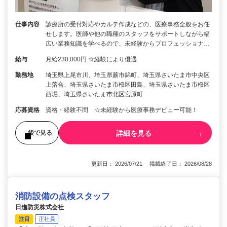
仕事内容
診療所の受付対応やカルテ作成などの、医療事務全般をお任
せします。医師や他の職種のスタッフをサポートしながら幅
広い業務知識を学べるので、未経験からプロフェッショナ…
給与
月給230,000円 ☆経験により優遇
勤務地
埼玉県上尾市川、埼玉県蕨市錦町、埼玉県さいたま市中央区
上落合、埼玉県さいたま市桜区田島、埼玉県さいたま市桜区
西堀、埼玉県さいたま市北区宮原町
応募資格
資格・経験不問 ☆未経験から医療事務デビュー可能！
詳細を見る
後で見る
更新日： 2026/07/21 掲載終了日： 2026/08/28
消防設備の点検スタッフ
日進防災株式会社
注目
正社員