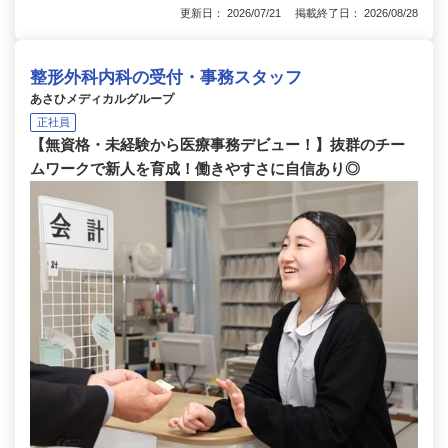
更新日： 2026/07/21 掲載終了日： 2026/08/28
整形外科内科の受付・事務スタッフ
あさひメディカルグループ
正社員
【無資格・未経験から医療事務デビュー！】抜群のチー
ムワークで新人を育成！働きやすさに自信あり◎