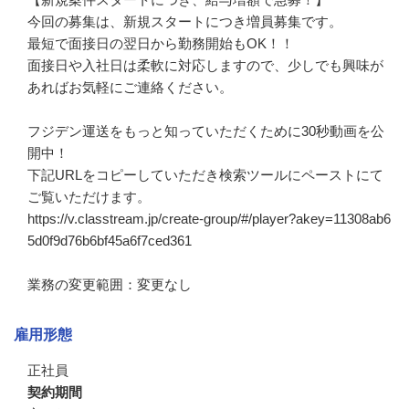
今回の募集は、新規スタートにつき増員募集です。

最短で面接日の翌日から勤務開始もOK！！

面接日や入社日は柔軟に対応しますので、少しでも興味が
あればお気軽にご連絡ください。

フジデン運送をもっと知っていただくために30秒動画を公
開中！

下記URLをコピーしていただき検索ツールにペーストにて
ご覧いただけます。

https://v.classtream.jp/create-group/#/player?akey=11308ab6
5d0f9d76b6bf45a6f7ced361

業務の変更範囲：変更なし
雇用形態
正社員
契約期間