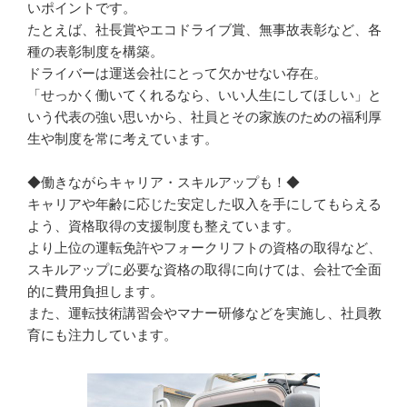
いポイントです。

たとえば、社長賞やエコドライブ賞、無事故表彰など、各
種の表彰制度を構築。

ドライバーは運送会社にとって欠かせない存在。

「せっかく働いてくれるなら、いい人生にしてほしい」と
いう代表の強い思いから、社員とその家族のための福利厚
生や制度を常に考えています。

◆働きながらキャリア・スキルアップも！◆

キャリアや年齢に応じた安定した収入を手にしてもらえる
よう、資格取得の支援制度も整えています。

より上位の運転免許やフォークリフトの資格の取得など、
スキルアップに必要な資格の取得に向けては、会社で全面
的に費用負担します。

また、運転技術講習会やマナー研修などを実施し、社員教
育にも注力しています。