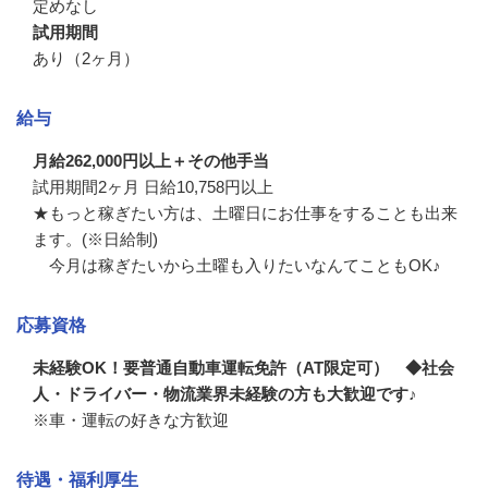
定めなし
試用期間
あり（2ヶ月）
給与
月給262,000円以上＋その他手当
試用期間2ヶ月 日給10,758円以上

★もっと稼ぎたい方は、土曜日にお仕事をすることも出来
ます。(※日給制)

　今月は稼ぎたいから土曜も入りたいなんてこともOK♪
応募資格
未経験OK！要普通自動車運転免許（AT限定可） ◆社会
人・ドライバー・物流業界未経験の方も大歓迎です♪
※車・運転の好きな方歓迎
待遇・福利厚生