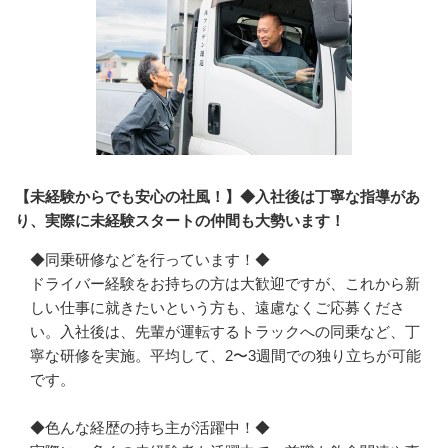
【未経験からでも安心の社風！】◆入社後は丁寧な指導があ
り、実際に未経験スタートの仲間も大勢います！
◆同乗研修などを行っています！◆

ドライバー経験をお持ちの方は大歓迎ですが、これから新
しい仕事に就きたいという方も、遠慮なくご応募くださ
い。入社後は、先輩が運転するトラックへの同乗など、丁
寧な研修を実施。平均して、2〜3週間での独り立ちが可能
です。

◆色んな経歴の持ち主が活躍中！◆
