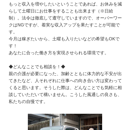
もっと収入を増やしたいということであれば、お休みを減
らして土曜日にお仕事をすることも出来ます（※日給
制）。法令は徹底して遵守していますので、オーバーワー
クはNGですが、着実な収入アップを果たすことが可能で
す。

今月は稼ぎたいから、土曜も入りたいなどの希望もOKで
す！

あなたに合った働き方を実現させられる環境です。

◆どんなことでも相談を！◆

親の介護が必要になった、加齢とともに体力的な不安が出
てきたなど、人それぞれに仕事への向き合い方は変わって
くると思います。そうした際は、どんなことでも気軽に相
談していただいて構いません。こうした風通しの良さも、
私たちの自慢です。