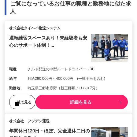
ご覧になっているお仕事の職種と勤務地に似た求
人
株式会社タイヘイ物流システム
運転練習スペースあり！未経験者も安
心のサポート体制！...
職種
チルド配送の中型ルートドライバー（3t）
給与
月給290,000円～400,000円 (一律手当を含む)
勤務地
埼玉県三郷市彦野（新三郷駅よりバス7分）
詳細を見る
後で見る
株式会社 フジデン運送
年間休日120日・ほぼ、完全週休二日の