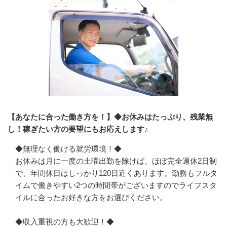
【あなたに合った働き方を！】◆お休みはたっぷり、残業無
し！稼ぎたい方の要望にもお応えします♪
◆無理なく働ける就労環境！◆

お休みは月に一度の土曜出勤を除けば、ほぼ完全週休2日制
で、年間休日はしっかり120日近くあります。勤務もフルタ
イムで働きやすい2つの時間帯がございますのでライフスタ
イルに合ったお好きな方をお選びください。

◆収入重視の方も大歓迎！◆
