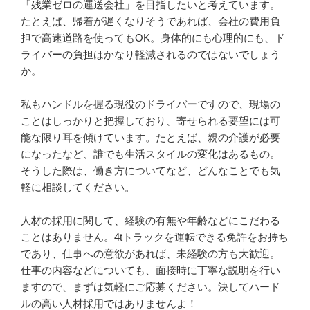
「残業ゼロの運送会社」を目指したいと考えています。
たとえば、帰着が遅くなりそうであれば、会社の費用負
担で高速道路を使ってもOK。身体的にも心理的にも、ド
ライバーの負担はかなり軽減されるのではないでしょう
か。

私もハンドルを握る現役のドライバーですので、現場の
ことはしっかりと把握しており、寄せられる要望には可
能な限り耳を傾けています。たとえば、親の介護が必要
になったなど、誰でも生活スタイルの変化はあるもの。
そうした際は、働き方についてなど、どんなことでも気
軽に相談してください。

人材の採用に関して、経験の有無や年齢などにこだわる
ことはありません。4tトラックを運転できる免許をお持ち
であり、仕事への意欲があれば、未経験の方も大歓迎。
仕事の内容などについても、面接時に丁寧な説明を行い
ますので、まずは気軽にご応募ください。決してハード
ルの高い人材採用ではありませんよ！