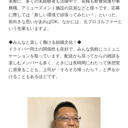
実際に、多くの未経験者も活躍中で、前職も飲食関連や事
務職、アミューズメント施設の店員などと様々です。応募
に際しては「新しい環境で頑張ってみたい！」といった、
前向きな思いがあればOK。なかには、元プロゴルファーと
いう先輩もいますよ。

◆みんなと楽しく働ける組織文化！◆

ドライバー同士の関係性も良好で、みんな気軽にコミュニ
ケーションを取っています。配送から戻ってからの雑談を
楽しむメンバーも多く、ときには長時間にわたって休憩室
に居座ることも。上司が「そろそろ帰ったら？」と声をか
けることもあるほどです。