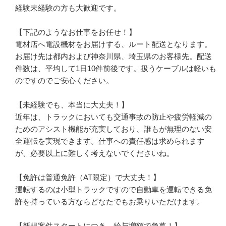
経験未経験の方も大歓迎です。

【下記のようなお仕事をお任せ！】

電材店へ電設機材をお届けする、ルート配送となります。
お届け先は都内および神奈川県、埼玉県のお客様先。配送
件数は、平均して1日10件前後です。扱うケーブルは軽いも
のですのでご安心ください。

【未経験でも、本当に大丈夫！】

近年は、トラックにおいても交通事故の防止や疲労軽減の
ためのアシスト機能が充実しており、誰もが無理のない安
全運転を実現できます。仕事への責任感は求められます
が、必要以上に難しく考えないでくださいね。

【免許は普通免許（AT限定）で大丈夫！】

運転するのは小型トラックですので自動車を運転できる免
許を持っている方ならどなたでもお乗りいただけます。

【新規案件スタートにつき、給与増額で急募！】
