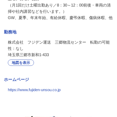
（月1回だけ土曜出勤あり／8：30～12：00前後・車両の清
掃や社内講習などを行います。）

GW、夏季、年末年始、有給休暇、慶弔休暇、傷病休暇、他
勤務地
株式会社　フジデン運送　三郷物流センター　転勤の可能
性：なし
埼玉県三郷市新和1-433
地図を表示
ホームページ
https://www.fujiden-unsou.co.jp
会社の特徴・魅力