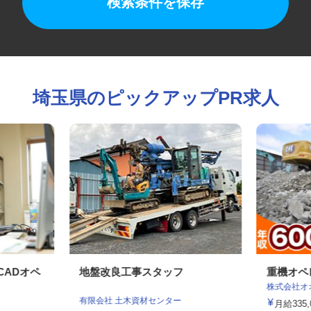
検索条件を保存
埼玉県のピックアップPR求人
CADオペ
地盤改良工事スタッフ
重機オ
株式会社