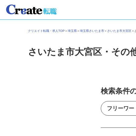
クリエイト転職・求人TOP
＞
埼玉県
＞
埼玉県さいたま市
＞
さいたま市大宮区
さいたま市大宮区・その
検索条件