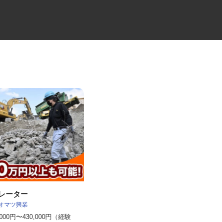
ペレーター
クリーンルーム設計のCADオペ
オオマツ興業
レーター