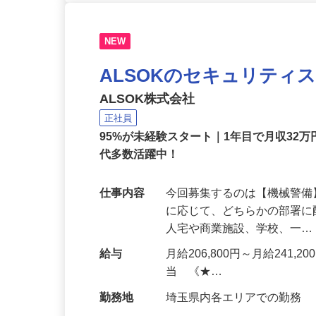
NEW
ALSOKのセキュリティ
ALSOK株式会社
正社員
95%が未経験スタート｜1年目で月収32万
代多数活躍中！
仕事内容
今回募集するのは【機械警
に応じて、どちらかの部署に
人宅や商業施設、学校、一
給与
月給206,800円～月給241,
当 《★…