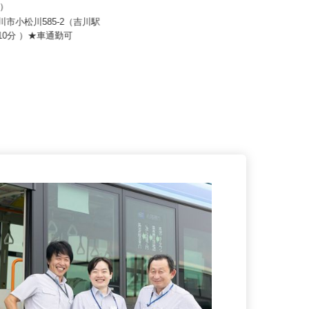
5,000円〜430,000円（経験
株式会社エクセルクリーンテクノ
よる）
月給300,000円〜500,000円
吉川市小松川585-2（吉川駅
で10分 ）★車通勤可
埼玉県川口市八幡木3-16-15