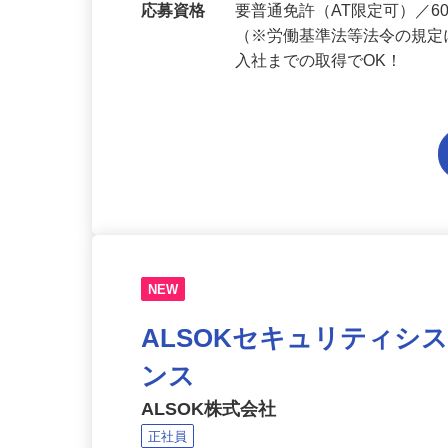
勤務地
埼玉県内各エリアでの勤務
応募資格
要普通免許（AT限定可）／
（※労働基準法等法令の規定
入社までの取得でOK！
NEW
ALSOKセキュリティシ
ンス