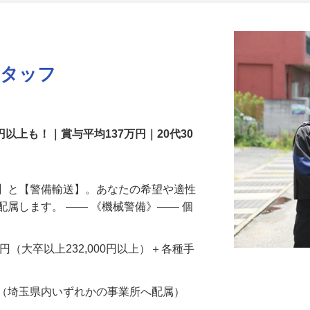
更新日： 2026/07/31 掲載終了日： 2026/12/31
スタッフ
円以上も！｜賞与平均137万円｜20代30
備】と【警備輸送】。あなたの希望や適性
配属します。 ―― 《機械警備》―― 個
…
200円（大卒以上232,000円以上）＋各種手