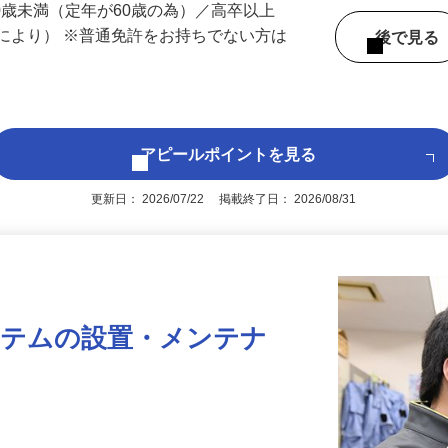
 （埼玉県内いずれかの事業所へ配属）
60歳未満（定年が60歳の為）／高卒以上
により） ※普通免許をお持ちでない方は
後で見
アピールポイントを見る
更新日： 2026/07/22 掲載終了日： 2026/08/31
ステムの設置・メンテナ