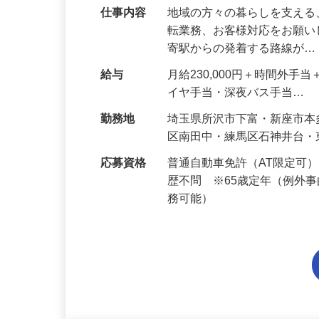
仕事内容
地域の方々の暮らしを支え
転業務、お客様対応をお願い
寄駅からの発着する路線が
給与
月給230,000円＋時間外
イヤ手当・深夜バス手当…
勤務地
埼玉県所沢市下富・新座市
区南田中・練馬区石神井台
応募資格
普通自動車免許（AT限定可
歴不問 ※65歳定年（例外
務可能）