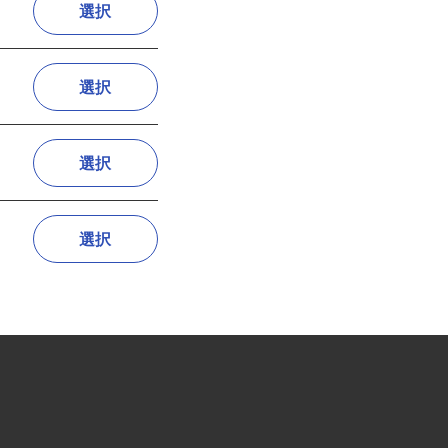
選択
選択
選択
選択