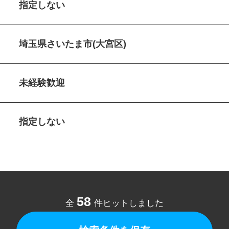
指定しない
埼玉県さいたま市(大宮区)
未経験歓迎
指定しない
58
全
件ヒットしました