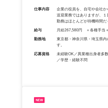
8割が未経験スタート！1日の運転時間は
できる！【首都圏】
仕事内容
企業の役員を、自宅や会社
送迎業務ではありますが、１
勤務はほとんどが待機時間
給与
月給267,580円 ＋各種手
勤務地
東京都・神奈川県・埼玉県
す。
応募資格
未経験OK／異業種出身者多
／学歴・経験不問