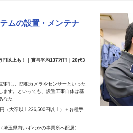
更新日： 2026/07/22 掲載終了日： 2026/08/31
ステムの設置・メンテナ
万円以上も！｜賞与平均137万円｜20代3
先を訪問し、防犯カメラやセンサーといった
置します。といっても、設置工事自体は基
、あなた…
700円（大卒以上226,500円以上）＋各種手