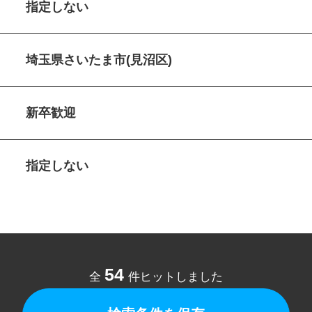
指定しない
埼玉県さいたま市(見沼区)
新卒歓迎
指定しない
54
全
件ヒットしました