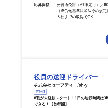
勤務地
埼玉県内各エリアでの勤務
応募資格
要普通免許（AT限定可）／
（※労働基準法等法令の規定
入社までの取得でOK！
役員の送迎ドライバー
株式会社セーフティ /sh-y
正社員