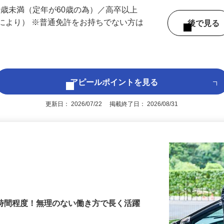
 （埼玉県内いずれかの事業所へ配属）
60歳未満（定年が60歳の為）／高卒以上
により） ※普通免許をお持ちでない方は
後で見
アピールポイントを見る
更新日： 2026/07/22 掲載終了日： 2026/08/31