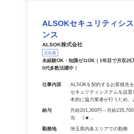
ALSOKセキュリティシ
ンス
ALSOK株式会社
正社員
未経験OK・知識ゼロOK｜1年目で月収28
0代多数活躍中！
仕事内容
ALSOKを契約するお客様
セキュリティシステムを設
本的に協力業者が行うため
給与
月給201,300円～月給235,
当 《★…