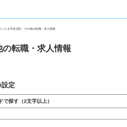
＞
さいたま市見沼区・その他の転職・求人情報
他の転職・求人情報
の設定