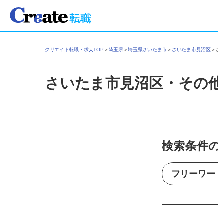
クリエイト転職・求人TOP
＞
埼玉県
＞
埼玉県さいたま市
＞
さいたま市見沼区
さいたま市見沼区・その
検索条件