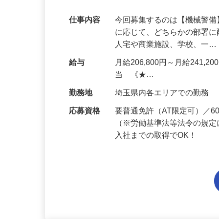
代多数活躍中！
仕事内容
今回募集するのは【機械警
に応じて、どちらかの部署に
人宅や商業施設、学校、一
給与
月給206,800円～月給241,
当 《★…
勤務地
埼玉県内各エリアでの勤務
応募資格
要普通免許（AT限定可）／
（※労働基準法等法令の規定
入社までの取得でOK！