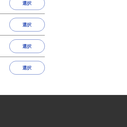
選択
選択
選択
選択