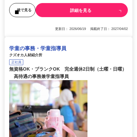
詳細を見る
後で見る
更新日： 2026/06/19 掲載終了日： 2027/04/02
学童の事務・学童指導員
クズオカ人材紹介所
正社員
無資格OK・ブランクOK 完全週休2日制（土曜・日曜）
高待遇の事務兼学童指導員