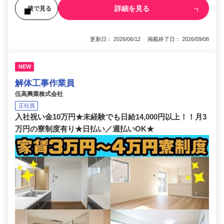
詳細を見る
後で見る
更新日： 2026/06/12 掲載終了日： 2026/09/08
NEW
解体工事作業員
伍高興業株式会社
正社員
入社祝い金10万円★未経験でも日給14,000円以上！！月3
万円の寮制度有り★日払い／週払いOK★