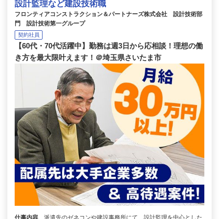
設計監理など建設技術職
フロンティアコンストラクション＆パートナーズ株式会社 設計技術部
門 設計技術第一グループ
契約社員
【60代・70代活躍中】勤務は週3日から応相談！理想の働
き方を最大限叶えます！＠埼玉県さいたま市
仕事内容
派遣先のゼネコンや建設事務所にて、設計監理を中心とした