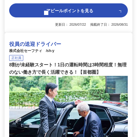
アピールポイントを見る
更新日： 2026/07/22 掲載終了日： 2026/08/31
役員の送迎ドライバー
株式会社セーフティ /sh-y
正社員
8割が未経験スタート！1日の運転時間は3時間程度！無理
のない働き方で長く活躍できる！【首都圏】