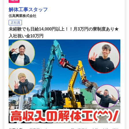
NEW
解体工事スタッフ
伍高興業株式会社
正社員
未経験でも日給14,000円以上！！月3万円の寮制度あり★
入社祝い金10万円