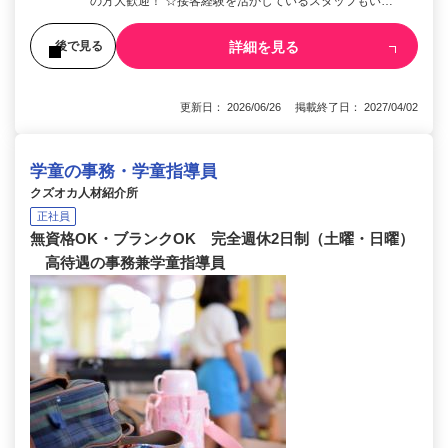
の方大歓迎！ ☆接客経験を活かしているスタッフもい…
詳細を見る
後で見る
更新日： 2026/06/26 掲載終了日： 2027/04/02
学童の事務・学童指導員
クズオカ人材紹介所
正社員
無資格OK・ブランクOK 完全週休2日制（土曜・日曜）
高待遇の事務兼学童指導員