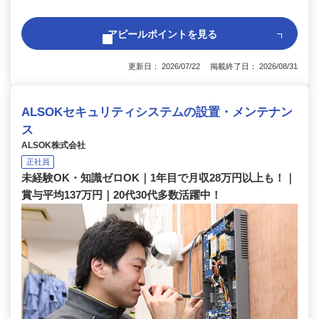
アピールポイントを見る
更新日： 2026/07/22 掲載終了日： 2026/08/31
ALSOKセキュリティシステムの設置・メンテナン
ス
ALSOK株式会社
正社員
未経験OK・知識ゼロOK｜1年目で月収28万円以上も！｜
賞与平均137万円｜20代30代多数活躍中！