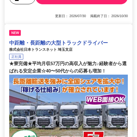
更新日： 2026/07/30 掲載終了日： 2026/10/30
NEW
中距離・長距離の大型トラックドライバー
株式会社日本トランスネット 埼玉支店
正社員
★寮完備★平均月収57万円の高収入が魅力♪経験者から選
ばれる安定企業☆40〜50代からの応募も増加！