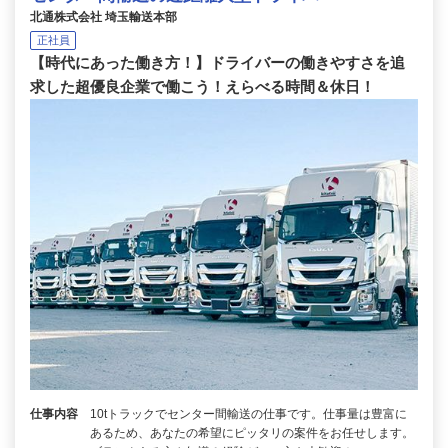
北通株式会社 埼玉輸送本部
正社員
【時代にあった働き方！】ドライバーの働きやすさを追
求した超優良企業で働こう！えらべる時間＆休日！
仕事内容
10tトラックでセンター間輸送の仕事です。仕事量は豊富に
あるため、あなたの希望にピッタリの案件をお任せします。