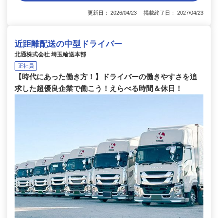
更新日： 2026/04/23 掲載終了日： 2027/04/23
近距離配送の中型ドライバー
北通株式会社 埼玉輸送本部
正社員
【時代にあった働き方！】ドライバーの働きやすさを追
求した超優良企業で働こう！えらべる時間＆休日！