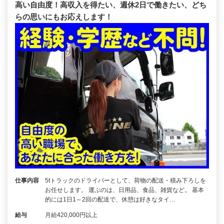
高い自由度！高収入を得たい、週休2日で働きたい、どち
らの思いにもお応えします！
仕事内容
5tトラックのドライバーとして、荷物の配送・積み下ろしを
お任せします。 運ぶのは、日用品、食品、雑貨など。 基本
的には1日1～2回の配送で、休憩は好きなタイ…
給与
月給420,000円以上