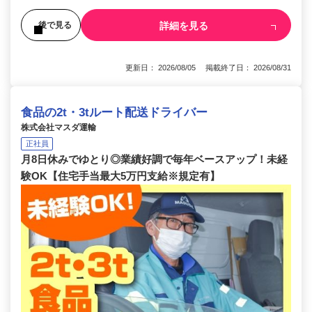
詳細を見る
後で見る
更新日： 2026/08/05 掲載終了日： 2026/08/31
食品の2t・3tルート配送ドライバー
株式会社マスダ運輸
正社員
月8日休みでゆとり◎業績好調で毎年ベースアップ！未経
験OK【住宅手当最大5万円支給※規定有】