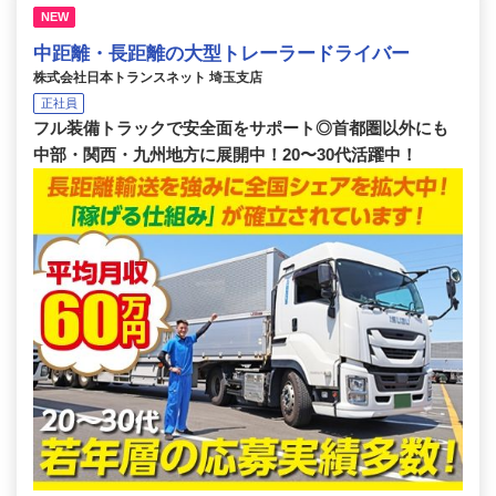
NEW
中距離・長距離の大型トレーラードライバー
株式会社日本トランスネット 埼玉支店
正社員
フル装備トラックで安全面をサポート◎首都圏以外にも
中部・関西・九州地方に展開中！20〜30代活躍中！