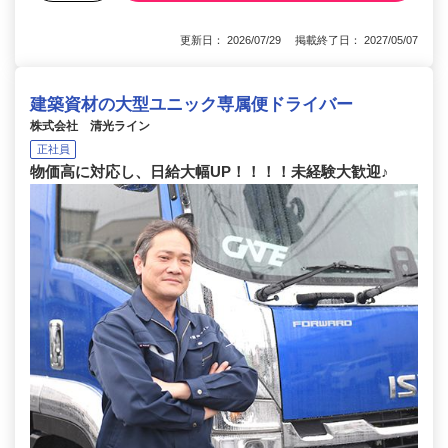
更新日： 2026/07/29 掲載終了日： 2027/05/07
建築資材の大型ユニック専属便ドライバー
株式会社 清光ライン
正社員
物価高に対応し、日給大幅UP！！！！未経験大歓迎♪