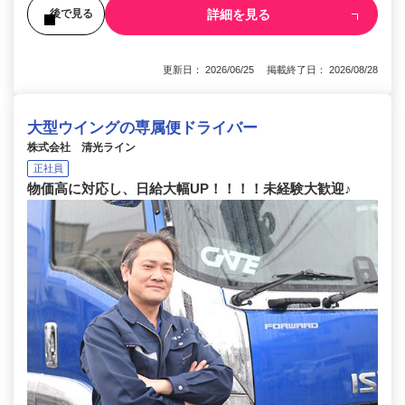
詳細を見る
後で見る
更新日： 2026/06/25 掲載終了日： 2026/08/28
大型ウイングの専属便ドライバー
株式会社 清光ライン
正社員
物価高に対応し、日給大幅UP！！！！未経験大歓迎♪