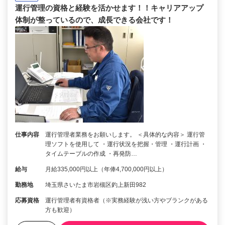
運行管理の資格と経験を活かせます！！キャリアアップ
体制が整っているので、成長できる会社です！
仕事内容
運行管理者業務をお願いします。 ＜具体的な内容＞ 運行管
理ソフトを使用して ・運行状況を把握・管理 ・運行計画 ・
タイムテーブルの作成 ・再発防…
給与
月給335,000円以上（年俸4,700,000円以上）
勤務地
埼玉県さいたま市岩槻区釣上新田982
応募資格
運行管理者有資格者（※実務経験が浅い方やブランクがある
方も歓迎）