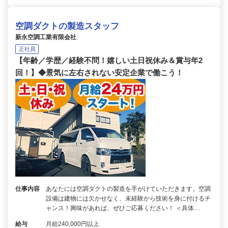
空調ダクトの製造スタッフ
新永空調工業有限会社
正社員
【年齢／学歴／経験不問！嬉しい土日祝休み＆賞与年2
回！】◆景気に左右されない安定企業で働こう！
仕事内容
あなたには空調ダクトの製造を手がけていただきます。空調
設備は建物には欠かせなく、未経験から技術を身に付けるチ
ャンス！興味があれば、ぜひご応募ください！ ＜具体…
給与
月給240,000円以上