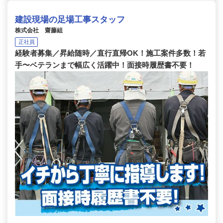
建設現場の足場工事スタッフ
株式会社 齋藤組
正社員
経験者募集／昇給随時／直行直帰OK！施工案件多数！若
手〜ベテランまで幅広く活躍中！面接時履歴書不要！