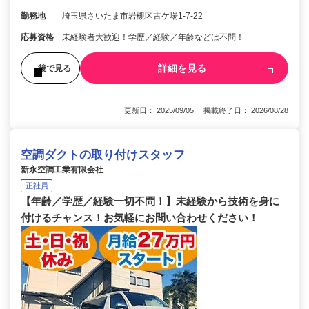
勤務地
埼玉県さいたま市岩槻区古ケ場1-7-22
応募資格
未経験者大歓迎！学歴／経験／年齢などは不問！
詳細を見る
後で見る
更新日： 2025/09/05 掲載終了日： 2026/08/28
空調ダクトの取り付けスタッフ
新永空調工業有限会社
正社員
【年齢／学歴／経験一切不問！】未経験から技術を身に
付けるチャンス！お気軽にお問い合わせください！