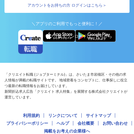
アカウントをお持ちの方 ログインはこちら＞
＼アプリのご利用でもっと便利に！／
アプリ版ダウンロードはこちらから
「クリエイト転職 (ジョブターミナル)」は、さいたま市岩槻区・その他の求
人情報が満載の転職サイトです。 地域密着をコンセプトに、仕事探しに役立
つ最新の転職情報をお届けしています。
新聞折込求人広告「クリエイト 求人特集」を展開する株式会社クリエイトが
運営しています。
利用規約
リンクについて
サイトマップ
プライバシーポリシー
ヘルプ
会社概要
お問い合わせ
掲載をお考えの企業様へ