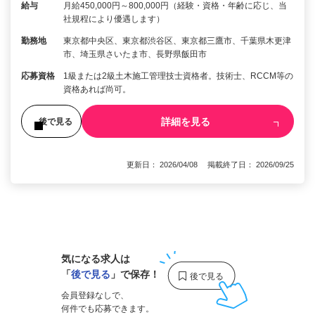
給与
月給450,000円～800,000円（経験・資格・年齢に応じ、当
社規程により優遇します）
勤務地
東京都中央区、東京都渋谷区、東京都三鷹市、千葉県木更津
市、埼玉県さいたま市、長野県飯田市
応募資格
1級または2級土木施工管理技士資格者。技術士、RCCM等の
資格あれば尚可。
詳細を見る
後で見る
更新日： 2026/04/08 掲載終了日： 2026/09/25
1
気になる求人は
「
後で見る
」で保存！
会員登録なしで、
何件でも応募できます。