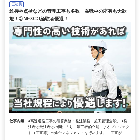
正社員
維持や点検などの管理工事も多数！在職中の応募も大歓
迎！◎NEXCO経験者優遇！
仕事内容
●高速道路工事の積算業務・発注業務・施工管理全般。 ●発
注者と受注者との間に入り、第三者的立場によるプロジェク
ト（工事等）の総合マネジメントを行います。「工事が…