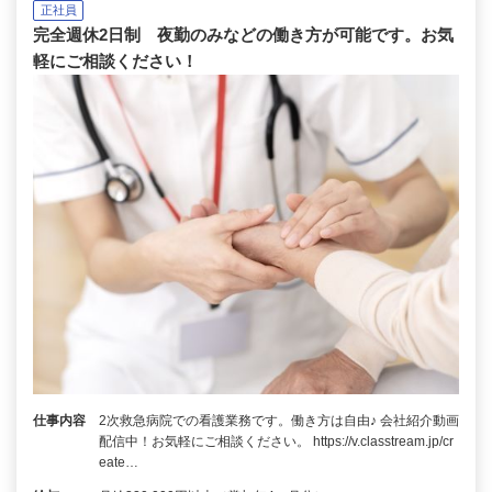
正社員
完全週休2日制 夜勤のみなどの働き方が可能です。お気
軽にご相談ください！
仕事内容
2次救急病院での看護業務です。働き方は自由♪ 会社紹介動画
配信中！お気軽にご相談ください。 https://v.classtream.jp/cr
eate…