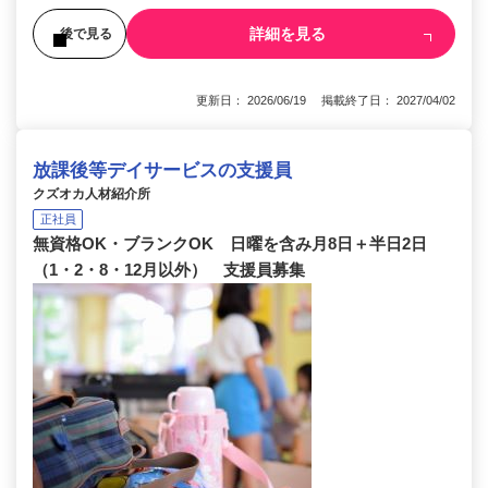
詳細を見る
後で見る
更新日： 2026/06/19 掲載終了日： 2027/04/02
放課後等デイサービスの支援員
クズオカ人材紹介所
正社員
無資格OK・ブランクOK 日曜を含み月8日＋半日2日
（1・2・8・12月以外） 支援員募集