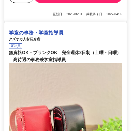
更新日： 2026/06/01 掲載終了日： 2027/04/02
学童の事務・学童指導員
クズオカ人材紹介所
正社員
無資格OK・ブランクOK 完全週休2日制（土曜・日曜）
高待遇の事務兼学童指導員