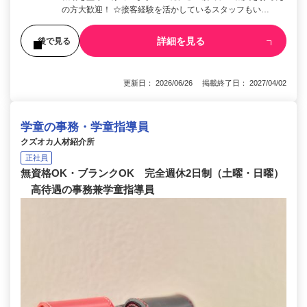
の方大歓迎！ ☆接客経験を活かしているスタッフもい…
詳細を見る
後で見る
更新日： 2026/06/26 掲載終了日： 2027/04/02
学童の事務・学童指導員
クズオカ人材紹介所
正社員
無資格OK・ブランクOK 完全週休2日制（土曜・日曜）
高待遇の事務兼学童指導員