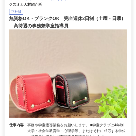
クズオカ人材紹介所
正社員
無資格OK・ブランクOK 完全週休2日制（土曜・日曜）
高待遇の事務兼学童指導員
仕事内容
事務や学童指導業務をお願いします。 ■学童クラブは4年制
大学・社会学教育学・心理学等、またはそれに相応する学位