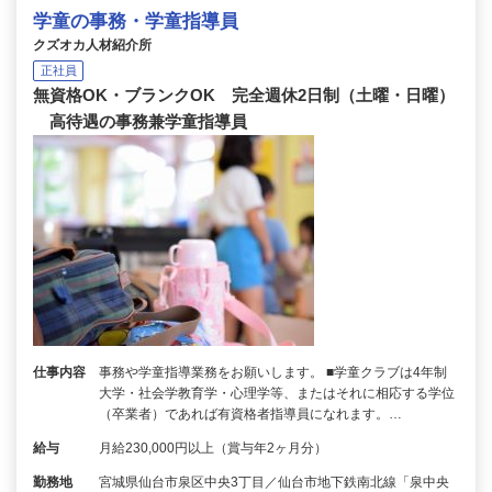
学童の事務・学童指導員
クズオカ人材紹介所
正社員
無資格OK・ブランクOK 完全週休2日制（土曜・日曜）
高待遇の事務兼学童指導員
仕事内容
事務や学童指導業務をお願いします。 ■学童クラブは4年制
大学・社会学教育学・心理学等、またはそれに相応する学位
（卒業者）であれば有資格者指導員になれます。…
給与
月給230,000円以上（賞与年2ヶ月分）
勤務地
宮城県仙台市泉区中央3丁目／仙台市地下鉄南北線「泉中央