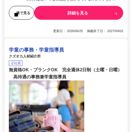
詳細を見る
後で見る
更新日： 2026/06/25 掲載終了日： 2027/04/02
学童の事務・学童指導員
クズオカ人材紹介所
正社員
無資格OK・ブランクOK 完全週休2日制（土曜・日曜）
高待遇の事務兼学童指導員