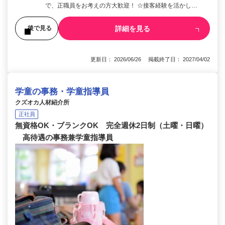
で、正職員をお考えの方大歓迎！ ☆接客経験を活かし…
詳細を見る
後で見る
更新日： 2026/06/26 掲載終了日： 2027/04/02
学童の事務・学童指導員
クズオカ人材紹介所
正社員
無資格OK・ブランクOK 完全週休2日制（土曜・日曜）
高待遇の事務兼学童指導員