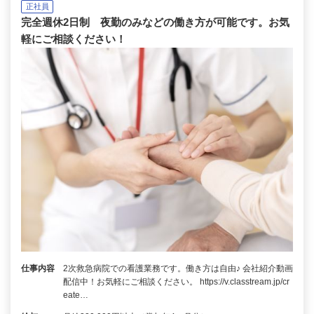
正社員
完全週休2日制 夜勤のみなどの働き方が可能です。お気
軽にご相談ください！
仕事内容
2次救急病院での看護業務です。働き方は自由♪ 会社紹介動画
配信中！お気軽にご相談ください。 https://v.classtream.jp/cr
eate…