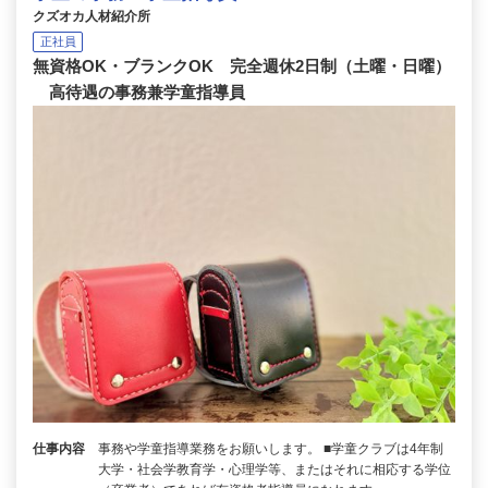
クズオカ人材紹介所
正社員
無資格OK・ブランクOK 完全週休2日制（土曜・日曜）
高待遇の事務兼学童指導員
仕事内容
事務や学童指導業務をお願いします。 ■学童クラブは4年制
大学・社会学教育学・心理学等、またはそれに相応する学位