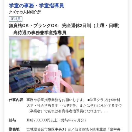
学童の事務・学童指導員
クズオカ人材紹介所
正社員
無資格OK・ブランクOK 完全週休2日制（土曜・日曜）
高待遇の事務兼学童指導員
仕事内容
事務や学童指導業務をお願いします。 ■学童クラブは4年制
大学・社会学教育学・心理学等、またはそれに相応する学位
（卒業者）であれば有資格者指導員になれます。…
給与
月給230,000円以上（賞与年2ヶ月分）
勤務地
宮城県仙台市泉区中央3丁目／仙台市地下鉄南北線「泉中央