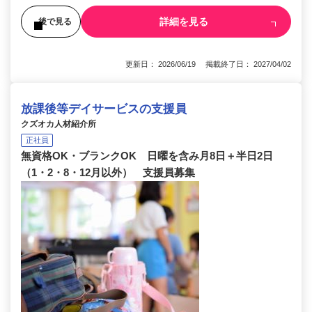
詳細を見る
後で見る
更新日： 2026/06/19 掲載終了日： 2027/04/02
放課後等デイサービスの支援員
クズオカ人材紹介所
正社員
無資格OK・ブランクOK 日曜を含み月8日＋半日2日
（1・2・8・12月以外） 支援員募集