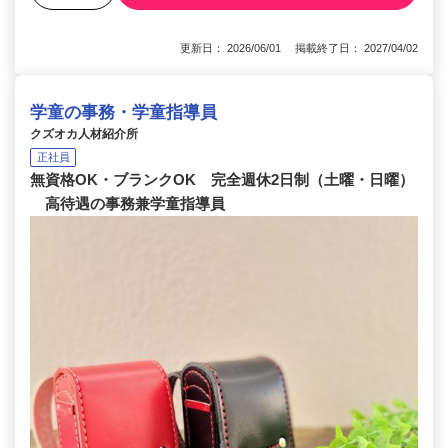
更新日： 2026/06/01 掲載終了日： 2027/04/02
学童の事務・学童指導員
クズオカ人材紹介所
正社員
無資格OK・ブランクOK 完全週休2日制（土曜・日曜）
高待遇の事務兼学童指導員