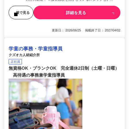
詳細を見る
後で見る
更新日： 2026/06/25 掲載終了日： 2027/04/02
学童の事務・学童指導員
クズオカ人材紹介所
正社員
無資格OK・ブランクOK 完全週休2日制（土曜・日曜）
高待遇の事務兼学童指導員