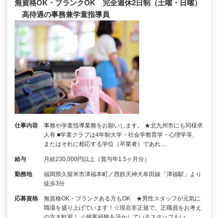
無資格OK・ブランクOK 完全週休2日制（土曜・日曜）
高待遇の事務兼学童指導員
仕事内容
事務や学童指導業務をお願いします。 ★北九州市にも同様求
人有 ■学童クラブは4年制大学・社会学教育学・心理学等、
またはそれに相応する学位（卒業者）であれ…
給与
月給230,000円以上（賞与年1.5ヶ月分）
勤務地
福岡県久留米市津福本町／西鉄天神大牟田線「津福駅」より
徒歩3分
応募資格
無資格OK・ブランクある方もOK ★男性スタッフが元気に
職場を盛り上げています！☆現在非正規で、正職員をお考え
の方大歓迎！ ☆接客経験を活かしているスタッフもい…