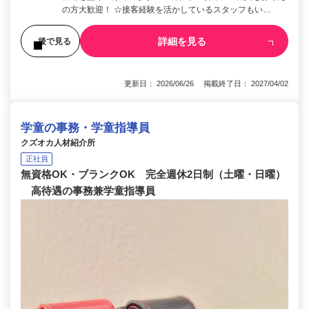
の方大歓迎！ ☆接客経験を活かしているスタッフもい…
詳細を見る
後で見る
更新日： 2026/06/26 掲載終了日： 2027/04/02
学童の事務・学童指導員
クズオカ人材紹介所
正社員
無資格OK・ブランクOK 完全週休2日制（土曜・日曜）
高待遇の事務兼学童指導員