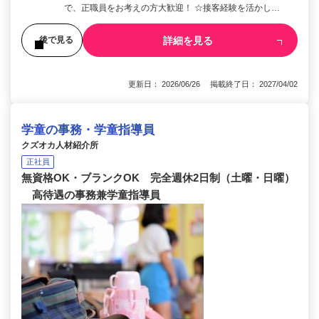
で、正職員をお考えの方大歓迎！ ☆接客経験を活かし…
詳細を見る
後で見る
更新日： 2026/06/26 掲載終了日： 2027/04/02
学童の事務・学童指導員
クズオカ人材紹介所
正社員
無資格OK・ブランクOK 完全週休2日制（土曜・日曜）
高待遇の事務兼学童指導員