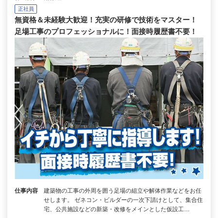
正社員
無資格＆未経験大歓迎！充実の研修で技術をマスター！
足場工事のプロフェッショナルに！面接時履歴書不要！
仕事内容
建築物の工事の外周を囲う足場の組立や解体作業などをお任
せします。 ゼネコン・ビルダーの一次下請けとして、集合住
宅、公共施設などの新築・改修をメインとした仮設工…