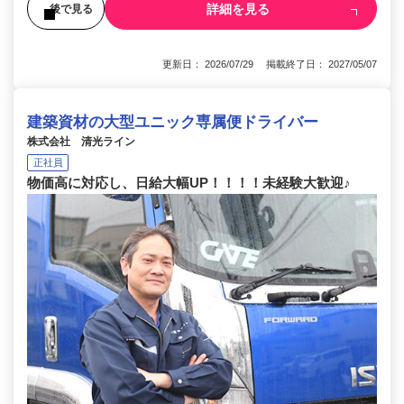
詳細を見る
後で見る
更新日： 2026/07/29 掲載終了日： 2027/05/07
建築資材の大型ユニック専属便ドライバー
株式会社 清光ライン
正社員
物価高に対応し、日給大幅UP！！！！未経験大歓迎♪