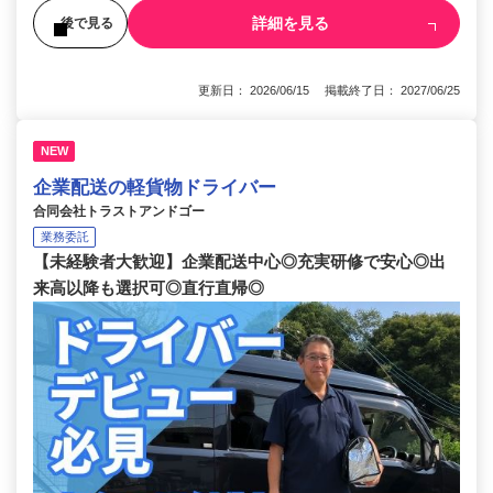
詳細を見る
後で見る
更新日： 2026/06/15 掲載終了日： 2027/06/25
NEW
企業配送の軽貨物ドライバー
合同会社トラストアンドゴー
業務委託
【未経験者大歓迎】企業配送中心◎充実研修で安心◎出
来高以降も選択可◎直行直帰◎