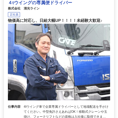
４tウイングの専属便ドライバー
株式会社 清光ライン
正社員
物価高に対応し、日給大幅UP！！！！未経験大歓迎♪
仕事内容
4tウイング車で企業専属ドライバーとして地場配送を手がけ
てください。中型免許さえあればOK！移動式クレーンや玉
掛け、フォークリフトなどの資格は入社後に取得できま…