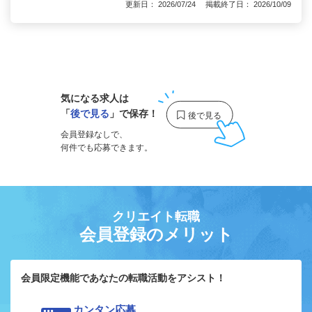
更新日： 2026/07/24 掲載終了日： 2026/10/09
1
気になる求人は
「
後で見る
」で保存！
会員登録なしで、
何件でも応募できます。
クリエイト転職
会員登録のメリット
会員限定機能であなたの転職活動をアシスト！
カンタン応募