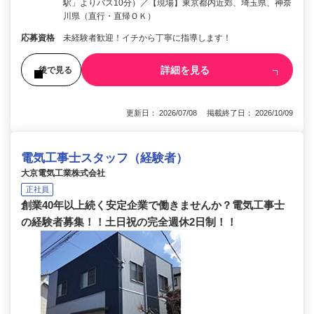
駅」よりバス10分）／【現場】東京都内近郊、埼玉県、神奈
川県（直行・直帰ＯＫ）
応募資格
未経験者歓迎！イチから丁寧に指導します！
詳細を見る
後で見る
更新日： 2026/07/08 掲載終了日： 2026/10/09
電気工事士スタッフ（経験者）
大京電気工業株式会社
正社員
創業40年以上続く安定企業で働きませんか？電気工事士
の経験者募集！！土日祝の完全週休2日制！！