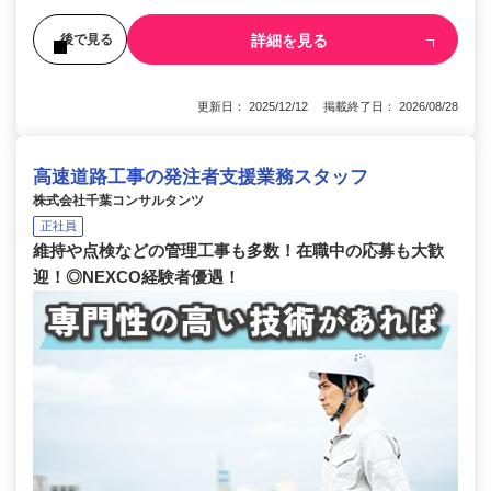
詳細を見る
後で見る
更新日： 2025/12/12 掲載終了日： 2026/08/28
高速道路工事の発注者支援業務スタッフ
株式会社千葉コンサルタンツ
正社員
維持や点検などの管理工事も多数！在職中の応募も大歓
迎！◎NEXCO経験者優遇！