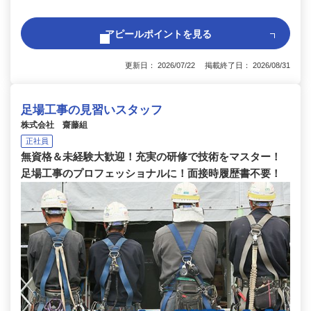
アピールポイントを見る
更新日： 2026/07/22 掲載終了日： 2026/08/31
足場工事の見習いスタッフ
株式会社 齋藤組
正社員
無資格＆未経験大歓迎！充実の研修で技術をマスター！
足場工事のプロフェッショナルに！面接時履歴書不要！