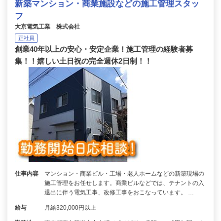
新築マンション・商業施設などの施工管理スタッ
フ
大京電気工業 株式会社
正社員
創業40年以上の安心・安定企業！施工管理の経験者募
集！！嬉しい土日祝の完全週休2日制！！
仕事内容
マンション・商業ビル・工場・老人ホームなどの新築現場の
施工管理をお任せします。商業ビルなどでは、テナントの入
退出に伴う電気工事、改修工事をおこなっています。 …
給与
月給320,000円以上