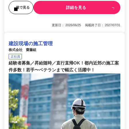
詳細を見る
後で見る
更新日： 2026/06/25 掲載終了日： 2027/07/31
建設現場の施工管理
株式会社 齋藤組
正社員
経験者募集／昇給随時／直行直帰OK！都内近郊の施工案
件多数！若手〜ベテランまで幅広く活躍中！