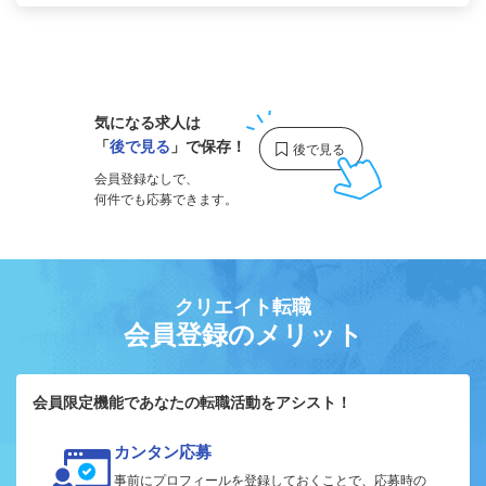
1
気になる求人は
「
後で見る
」で保存！
会員登録なしで、
何件でも応募できます。
クリエイト転職
会員登録のメリット
会員限定機能であなたの転職活動をアシスト！
カンタン応募
事前にプロフィールを登録しておくことで、応募時の