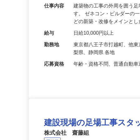
仕事内容
建築物の工事の外周を囲う
す。 ゼネコン・ビルダーの
どの新築・改修をメインと
給与
日給10,000円以上
勤務地
東京都八王子市打越町、他
梨県、静岡県 各地
応募資格
年齢・資格不問、普通自動
建設現場の足場工事スタ