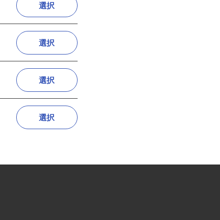
選択
選択
選択
選択