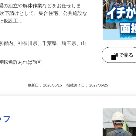
足場の組立や解体作業などをお任せしま
一次下請けとして、集合住宅、公共施設な
した仮設工…
東京都内、神奈川県、千葉県、埼玉県、山
後で見
車運転免許あれば尚可
更新日： 2026/06/15 掲載終了日： 2027/06/25
ッフ