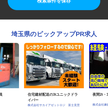
検索条件を保存
埼玉県のピックアップPR求人
業員
住宅建材配送の3tユニックドラ
夜間2t
イバー