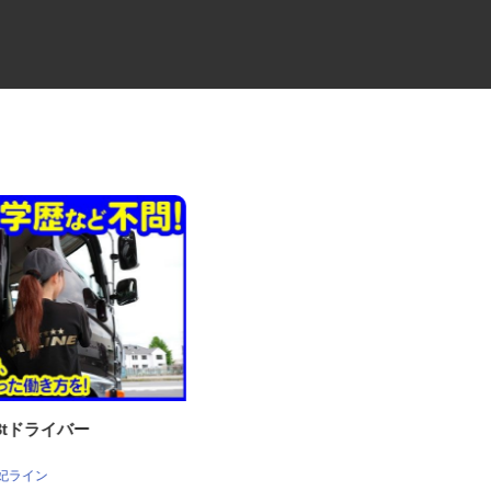
・3tドライバー
金属加工の工場内作業員