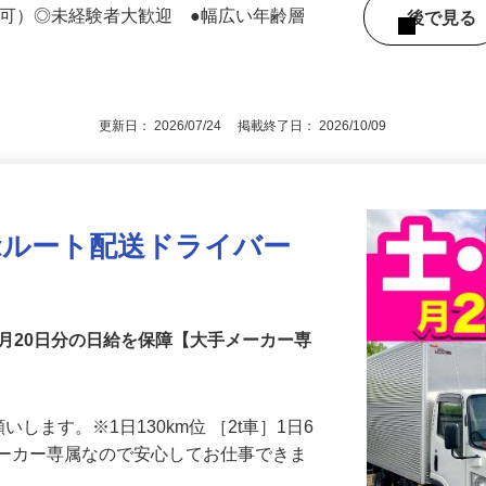
リアがございます。★直行・直帰となりま
定可）◎未経験者大歓迎 ●幅広い年齢層
後で見
更新日： 2026/07/24 掲載終了日： 2026/10/09
4tルート配送ドライバー
月20日分の日給を保障【大手メーカー専