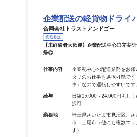
企業配送の軽貨物ドライ
合同会社トラストアンドゴー
業務委託
【未経験者大歓迎】企業配送中心◎充実
帰◎
仕事内容
企業配中心の配送業務をお願
タリのお仕事を選択可能です
車）なので運転しやすいです
給与
日給15,000～24,000
択可
勤務地
埼玉県さいたま市見沼区、