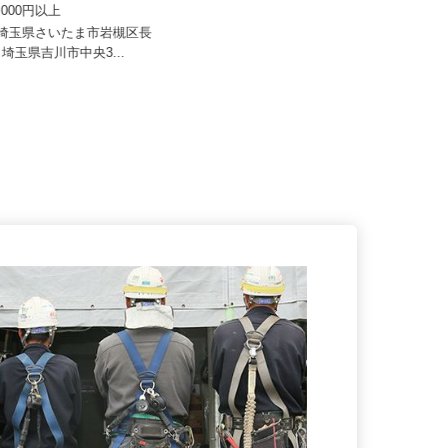
麻妃ライン
株式会社 MS加工
20,000円以上
月給270,000円〜430,000円
）埼玉県さいたま市岩槻区長
埼玉県さいたま市岩槻区釣上268
-1／埼玉県吉川市中央3...
（★車通勤可）