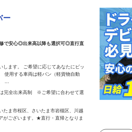
バー
研修で安心◎出来高以降も選択可◎直行直
いします。 ご希望に応じてあなたにピッ
。 使用する車両は軽バン（軽貨物自動
。 …
円もしくは完全出来高制 ※ご希望に合わせて選
さいたま市桜区、さいたま市岩槻区、川越