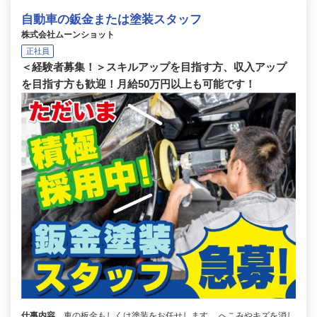
自動車の鈑金または塗装スタッフ
株式会社ムーンショット
正社員
＜経験者募集！＞スキルアップを目指す方、収入アップ
を目指す方も歓迎！月給50万円以上も可能です！
仕事内容
車の板金もしくは塗装をお任せします。 へこみやキズを消し