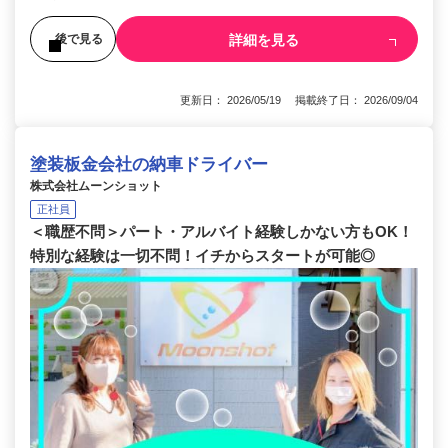
詳細を見る
後で見る
更新日： 2026/05/19 掲載終了日： 2026/09/04
塗装板金会社の納車ドライバー
株式会社ムーンショット
正社員
＜職歴不問＞パート・アルバイト経験しかない方もOK！
特別な経験は一切不問！イチからスタートが可能◎