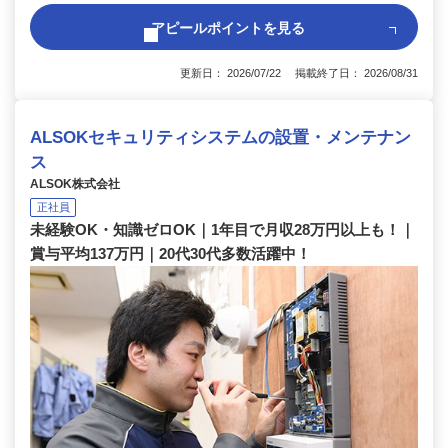
アピールポイントを見る
更新日： 2026/07/22 掲載終了日： 2026/08/31
ALSOKセキュリティシステムの設置・メンテナン
ス
ALSOK株式会社
正社員
未経験OK・知識ゼロOK｜1年目で月収28万円以上も！｜
賞与平均137万円｜20代30代多数活躍中！