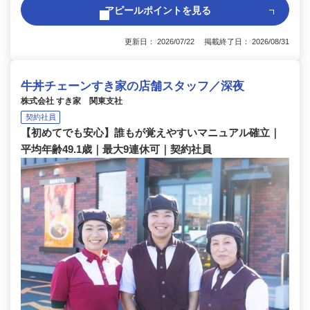
アピールポイントを見る
更新日： 2026/07/22 掲載終了日： 2026/08/31
牛丼チェーンすき家の店舗スタッフ／深夜
株式会社 すき家 関東支社
契約社員
【初めてでも安心】誰もが覚えやすいマニュアル確立｜
平均年齢49.1歳｜最大9連休可｜契約社員