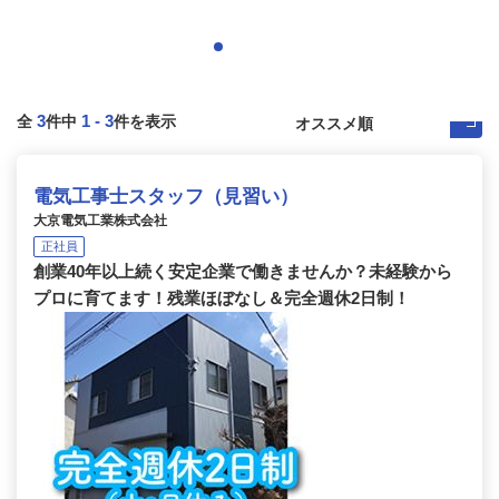
3
1
-
3
全
件中
件を表示
電気工事士スタッフ（見習い）
大京電気工業株式会社
正社員
創業40年以上続く安定企業で働きませんか？未経験から
プロに育てます！残業ほぼなし＆完全週休2日制！