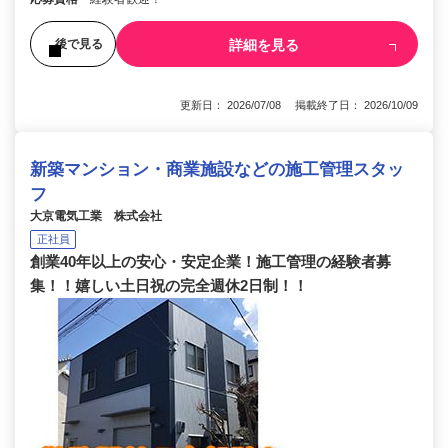
詳細を見る
後で見る
更新日： 2026/07/08 掲載終了日： 2026/10/09
新築マンション・商業施設などの施工管理スタッ
フ
大京電気工業 株式会社
正社員
創業40年以上の安心・安定企業！施工管理の経験者募
集！！嬉しい土日祝の完全週休2日制！！