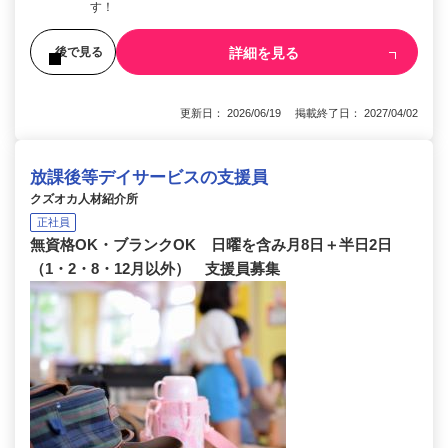
す！
詳細を見る
後で見る
更新日： 2026/06/19 掲載終了日： 2027/04/02
放課後等デイサービスの支援員
クズオカ人材紹介所
正社員
無資格OK・ブランクOK 日曜を含み月8日＋半日2日
（1・2・8・12月以外） 支援員募集