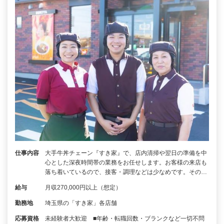
仕事内容
大手牛丼チェーン『すき家』で、店内清掃や翌日の準備を中
心とした深夜時間帯の業務をお任せします。お客様の来店も
落ち着いているので、接客・調理などは少なめです。その…
給与
月収270,000円以上（想定）
勤務地
埼玉県の「すき家」各店舗
応募資格
未経験者大歓迎 ■年齢・転職回数・ブランクなど一切不問