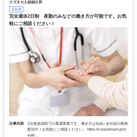
クズオカ人材紹介所
正社員
完全週休2日制 夜勤のみなどの働き方が可能です。お気
軽にご相談ください！
仕事内容
2次救急病院での看護業務です。働き方は自由♪ 会社紹介動画
配信中！お気軽にご相談ください。 https://v.classtream.jp/cr
eate…