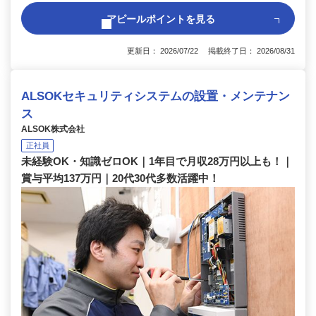
アピールポイントを見る
更新日： 2026/07/22 掲載終了日： 2026/08/31
ALSOKセキュリティシステムの設置・メンテナン
ス
ALSOK株式会社
正社員
未経験OK・知識ゼロOK｜1年目で月収28万円以上も！｜
賞与平均137万円｜20代30代多数活躍中！