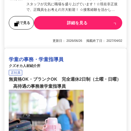
スタッフが元気に職場を盛り上げています！☆現在非正規
で、正職員をお考えの方大歓迎！ ☆接客経験を活かし…
詳細を見る
後で見る
更新日： 2026/06/26 掲載終了日： 2027/04/02
学童の事務・学童指導員
クズオカ人材紹介所
正社員
無資格OK・ブランクOK 完全週休2日制（土曜・日曜）
高待遇の事務兼学童指導員