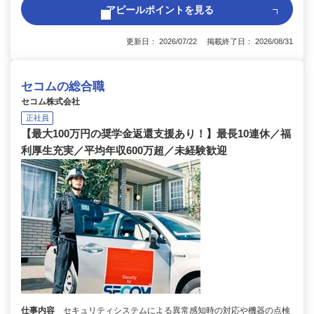
アピールポイントを見る
更新日： 2026/07/22 掲載終了日： 2026/08/31
セコムの総合職
セコム株式会社
正社員
【最大100万円の奨学金返還支援あり！】最長10連休／福
利厚生充実／平均年収600万超／未経験歓迎
仕事内容
セキュリティシステムによる異常感知時の対応や機器の点検