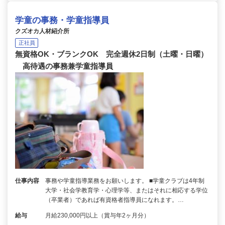
学童の事務・学童指導員
クズオカ人材紹介所
正社員
無資格OK・ブランクOK 完全週休2日制（土曜・日曜）
高待遇の事務兼学童指導員
仕事内容
事務や学童指導業務をお願いします。 ■学童クラブは4年制
大学・社会学教育学・心理学等、またはそれに相応する学位
（卒業者）であれば有資格者指導員になれます。…
給与
月給230,000円以上（賞与年2ヶ月分）