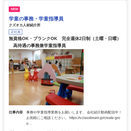
NEW
学童の事務・学童指導員
クズオカ人材紹介所
正社員
無資格OK・ブランクOK 完全週休2日制（土曜・日曜）
高待遇の事務兼学童指導員
仕事内容
事務や学童指導業務をお願いします。 会社紹介動画配信中！
お気軽にご相談ください。 https://v.classtream.jp/create-gro
u…