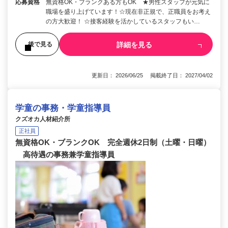
応募資格
無資格OK・ブランクある方もOK ★男性スタッフが元気に
職場を盛り上げています！☆現在非正規で、正職員をお考え
の方大歓迎！ ☆接客経験を活かしているスタッフもい…
詳細を見る
後で見る
更新日： 2026/06/25 掲載終了日： 2027/04/02
学童の事務・学童指導員
クズオカ人材紹介所
正社員
無資格OK・ブランクOK 完全週休2日制（土曜・日曜）
高待遇の事務兼学童指導員