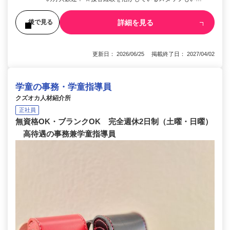
詳細を見る
後で見る
更新日： 2026/06/25 掲載終了日： 2027/04/02
学童の事務・学童指導員
クズオカ人材紹介所
正社員
無資格OK・ブランクOK 完全週休2日制（土曜・日曜）
高待遇の事務兼学童指導員