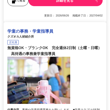
詳細を見る
後で見る
更新日： 2026/06/26 掲載終了日： 2027/04/02
学童の事務・学童指導員
クズオカ人材紹介所
正社員
無資格OK・ブランクOK 完全週休2日制（土曜・日曜）
高待遇の事務兼学童指導員
仕事内容
事務や学童指導業務をお願いします。 ■学童クラブは4年制