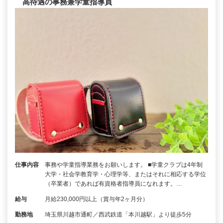
高待遇の事務兼学童指導員
仕事内容
事務や学童指導業務をお願いします。 ■学童クラブは4年制
大学・社会学教育学・心理学等、またはそれに相応する学位
（卒業者）であれば有資格者指導員になれます。…
給与
月給230,000円以上（賞与年2ヶ月分）
勤務地
埼玉県川越市通町／西武鉄道「本川越駅」より徒歩5分