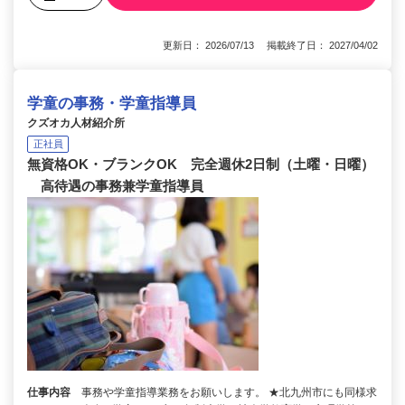
更新日： 2026/07/13 掲載終了日： 2027/04/02
学童の事務・学童指導員
クズオカ人材紹介所
正社員
無資格OK・ブランクOK 完全週休2日制（土曜・日曜）
高待遇の事務兼学童指導員
仕事内容
事務や学童指導業務をお願いします。 ★北九州市にも同様求