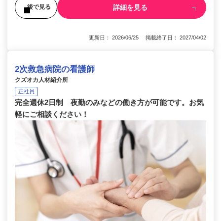
詳細を見る
後で見る
更新日： 2026/06/25 掲載終了日： 2027/04/02
2次救急病院の看護師
クズオカ人材紹介所
正社員
完全週休2日制 夜勤のみなどの働き方が可能です。お気
軽にご相談ください！