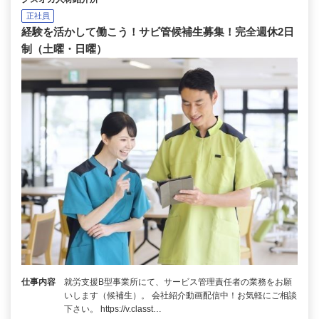
正社員
経験を活かして働こう！サビ管候補生募集！完全週休2日
制（土曜・日曜）
仕事内容
就労支援B型事業所にて、サービス管理責任者の業務をお願
いします（候補生）。 会社紹介動画配信中！お気軽にご相談
下さい。 https://v.classt…