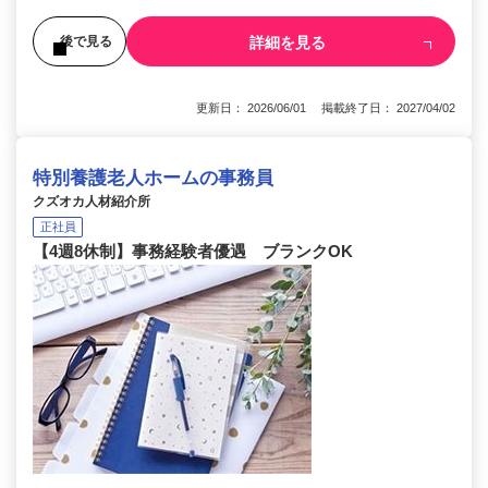
詳細を見る
後で見る
更新日： 2026/06/01 掲載終了日： 2027/04/02
特別養護老人ホームの事務員
クズオカ人材紹介所
正社員
【4週8休制】事務経験者優遇 ブランクOK