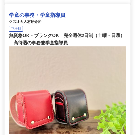
学童の事務・学童指導員
クズオカ人材紹介所
正社員
無資格OK・ブランクOK 完全週休2日制（土曜・日曜）
高待遇の事務兼学童指導員