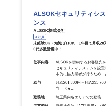
ALSOKセキュリティシ
ンス
ALSOK株式会社
正社員
未経験OK・知識ゼロOK｜1年目で月収28
0代多数活躍中！
仕事内容
ALSOKを契約するお客様
セキュリティシステムを設
本的に協力業者が行うため
給与
月給201,300円～月給235,
当 《★…