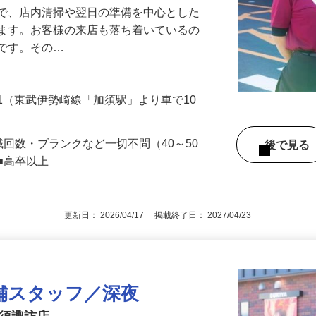
』で、店内清掃や翌日の準備を中心とした
します。お客様の来店も落ち着いているの
めです。その…
-1（東武伊勢崎線「加須駅」より車で10
職回数・ブランクなど一切不問（40～50
後で見
■高卒以上
更新日： 2026/04/17 掲載終了日： 2027/04/23