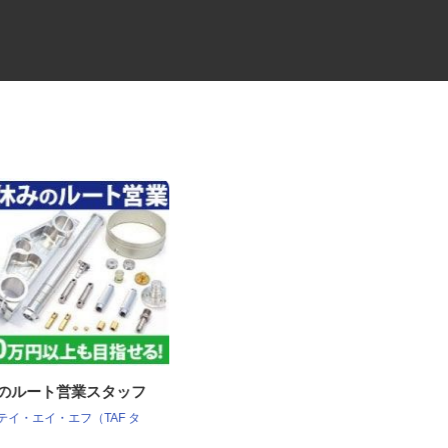
社のルート営業スタッフ
建設系産業廃棄物の処理施設で
の軽作業スタッフ
 テイ・エイ・エフ（TAF タ