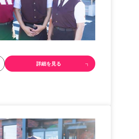
る
詳細を見る