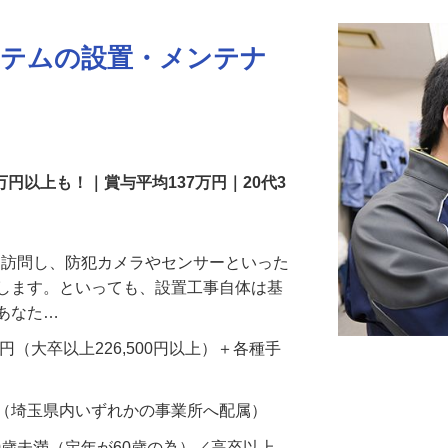
ステムの設置・メンテナ
万円以上も！｜賞与平均137万円｜20代3
先を訪問し、防犯カメラやセンサーといった
置します。といっても、設置工事自体は基
、あなた…
700円（大卒以上226,500円以上）＋各種手