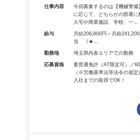
仕事内容
今回募集するのは【機械警
に応じて、どちらかの部署に
人宅や商業施設、学校、一
給与
月給206,800円～月給241,
当 《★…
勤務地
埼玉県内各エリアでの勤務
応募資格
要普通免許（AT限定可）／
（※労働基準法等法令の規定
入社までの取得でOK！