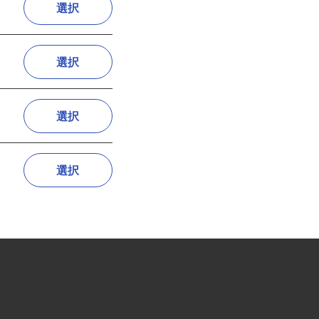
選択
選択
選択
選択