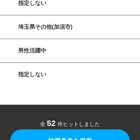
指定しない
埼玉県その他(加須市)
男性活躍中
指定しない
52
全
件ヒットしました