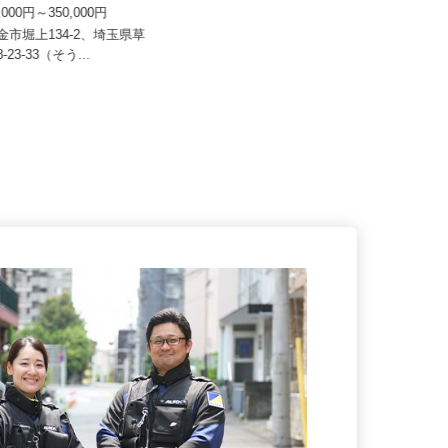
埼玉総業 株式会社（黒姫グループ）
0,000円～350,000円
月給290,000円以上
東金市堀上134-2、埼玉県草
埼玉県さいたま市見沼区卸町2-57-
8-23-33（そう...
1