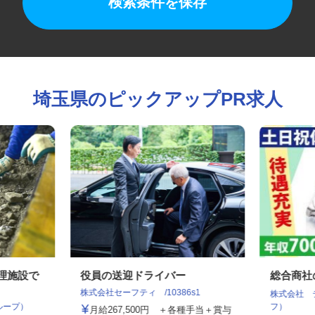
検索条件を保存
埼玉県のピックアップPR求人
処理施設で
役員の送迎ドライバー
総合商
株式会社セーフティ /10386s1
株式会社