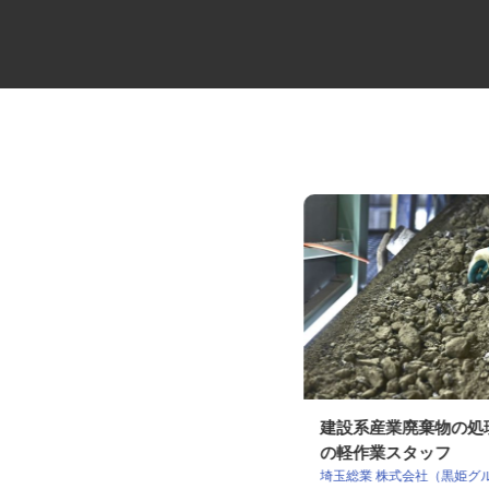
総合商社のルート営業スタッフ
建設系産業廃棄物の
の軽作業スタッフ
株式会社 テイ・エイ・エフ（TAF タ