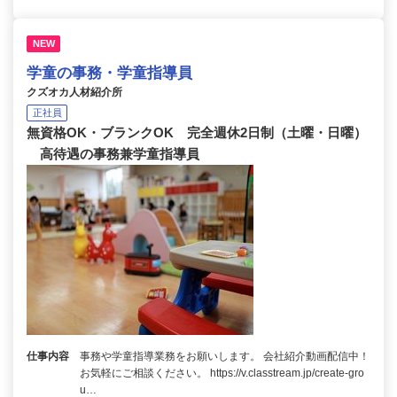
NEW
学童の事務・学童指導員
クズオカ人材紹介所
正社員
無資格OK・ブランクOK 完全週休2日制（土曜・日曜）
高待遇の事務兼学童指導員
仕事内容
事務や学童指導業務をお願いします。 会社紹介動画配信中！
お気軽にご相談ください。 https://v.classtream.jp/create-gro
u…