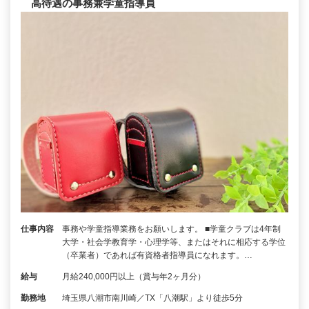
高待遇の事務兼学童指導員
仕事内容
事務や学童指導業務をお願いします。 ■学童クラブは4年制
大学・社会学教育学・心理学等、またはそれに相応する学位
（卒業者）であれば有資格者指導員になれます。…
給与
月給240,000円以上（賞与年2ヶ月分）
勤務地
埼玉県八潮市南川崎／TX「八潮駅」より徒歩5分