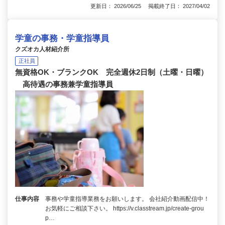
更新日： 2026/06/25 掲載終了日： 2027/04/02
学童の事務・学童指導員
クズオカ人材紹介所
正社員
無資格OK・ブランクOK 完全週休2日制（土曜・日曜）
高待遇の事務兼学童指導員
仕事内容
事務や学童指導業務をお願いします。 会社紹介動画配信中！
お気軽にご相談下さい。 https://v.classtream.jp/create-grou
p…