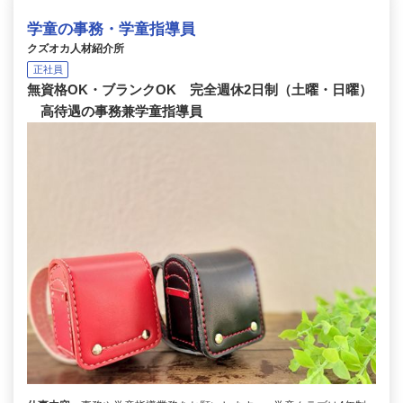
学童の事務・学童指導員
クズオカ人材紹介所
正社員
無資格OK・ブランクOK 完全週休2日制（土曜・日曜）
高待遇の事務兼学童指導員