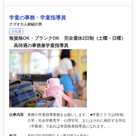
学童の事務・学童指導員
クズオカ人材紹介所
正社員
無資格OK・ブランクOK 完全週休2日制（土曜・日曜）
高待遇の事務兼学童指導員
仕事内容
事務や学童指導業務をお願いします。 ■学童クラブは4年制
大学・社会学教育学・心理学等、またはそれに相応する学位
（卒業者）であれば有資格者指導員になれます。…
給与
月給230,000円以上（賞与年2ヶ月分）