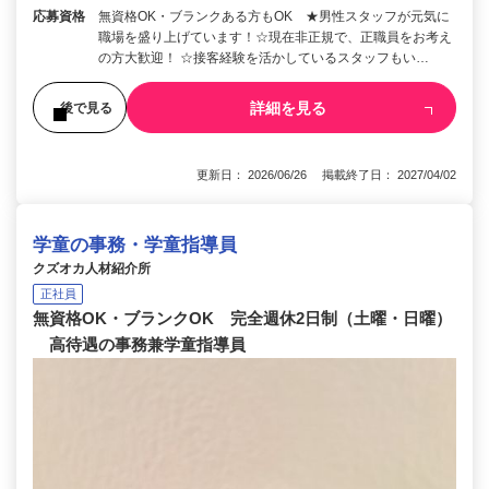
応募資格
無資格OK・ブランクある方もOK ★男性スタッフが元気に
職場を盛り上げています！☆現在非正規で、正職員をお考え
の方大歓迎！ ☆接客経験を活かしているスタッフもい…
詳細を見る
後で見る
更新日： 2026/06/26 掲載終了日： 2027/04/02
学童の事務・学童指導員
クズオカ人材紹介所
正社員
無資格OK・ブランクOK 完全週休2日制（土曜・日曜）
高待遇の事務兼学童指導員