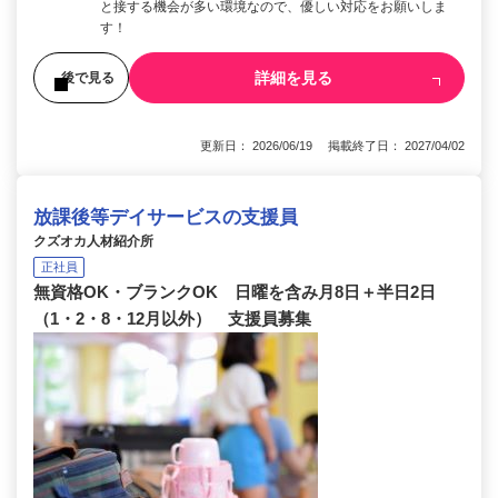
と接する機会が多い環境なので、優しい対応をお願いしま
す！
詳細を見る
後で見る
更新日： 2026/06/19 掲載終了日： 2027/04/02
放課後等デイサービスの支援員
クズオカ人材紹介所
正社員
無資格OK・ブランクOK 日曜を含み月8日＋半日2日
（1・2・8・12月以外） 支援員募集