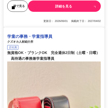
詳細を見る
後で見る
更新日： 2026/06/01 掲載終了日： 2027/04/02
学童の事務・学童指導員
クズオカ人材紹介所
正社員
無資格OK・ブランクOK 完全週休2日制（土曜・日曜）
高待遇の事務兼学童指導員