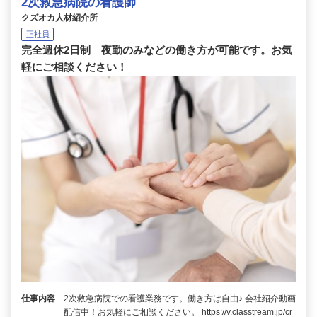
2次救急病院の看護師
クズオカ人材紹介所
正社員
完全週休2日制 夜勤のみなどの働き方が可能です。お気
軽にご相談ください！
仕事内容
2次救急病院での看護業務です。働き方は自由♪ 会社紹介動画
配信中！お気軽にご相談ください。 https://v.classtream.jp/cr