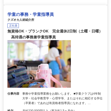
学童の事務・学童指導員
クズオカ人材紹介所
正社員
無資格OK・ブランクOK 完全週休2日制（土曜・日曜）
高待遇の事務兼学童指導員
仕事内容
事務や学童指導業務をお願いします。 ■学童クラブは4年制
大学・社会学教育学・心理学等、またはそれに相応する学位
（卒業者）であれば有資格者指導員になれます。…
給与
月給230,000円以上（賞与年1.5ヶ月分）