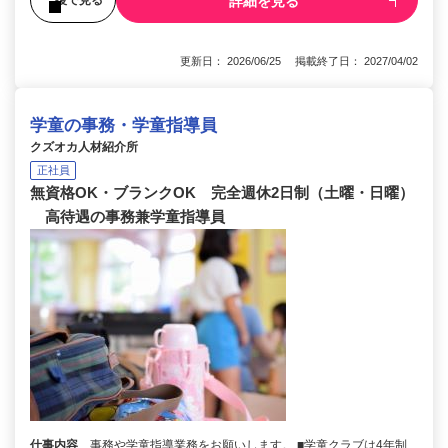
詳細を見る
後で見る
更新日： 2026/06/25 掲載終了日： 2027/04/02
学童の事務・学童指導員
クズオカ人材紹介所
正社員
無資格OK・ブランクOK 完全週休2日制（土曜・日曜）
高待遇の事務兼学童指導員
仕事内容
事務や学童指導業務をお願いします。 ■学童クラブは4年制