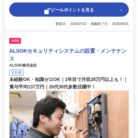
アピールポイントを見る
更新日： 2026/07/22 掲載終了日： 2026/08/31
NEW
ALSOKセキュリティシステムの設置・メンテナン
ス
ALSOK株式会社
正社員
未経験OK・知識ゼロOK｜1年目で月収28万円以上も！｜
賞与平均137万円｜20代30代多数活躍中！