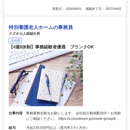
更新日： 2026/06/01 掲載終了日： 2027/04/02
特別養護老人ホームの事務員
クズオカ人材紹介所
正社員
【4週8休制】事務経験者優遇 ブランクOK
仕事内容
事務業務全般をお願いします。 会社紹介動画配信中！お気軽
にご相談ください。 https://v.classtream.jp/create-group/#…
給与
月給230,000円以上（賞与年3.5ヶ月分）