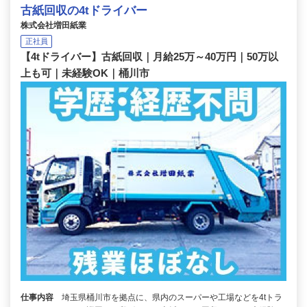
古紙回収の4tドライバー
株式会社増田紙業
正社員
【4tドライバー】古紙回収｜月給25万～40万円｜50万以
上も可｜未経験OK｜桶川市
仕事内容
埼玉県桶川市を拠点に、県内のスーパーや工場などを4tトラ