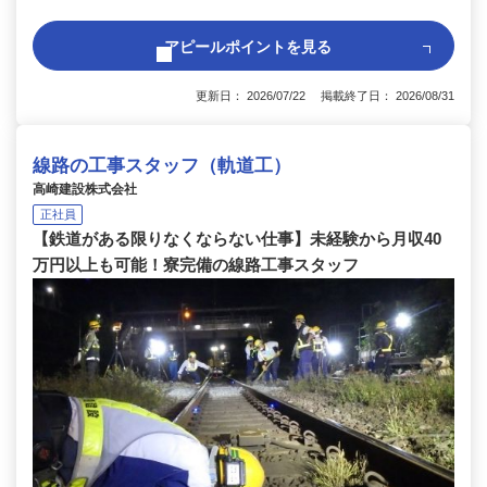
アピールポイントを見る
更新日： 2026/07/22 掲載終了日： 2026/08/31
線路の工事スタッフ（軌道工）
高崎建設株式会社
正社員
【鉄道がある限りなくならない仕事】未経験から月収40
万円以上も可能！寮完備の線路工事スタッフ