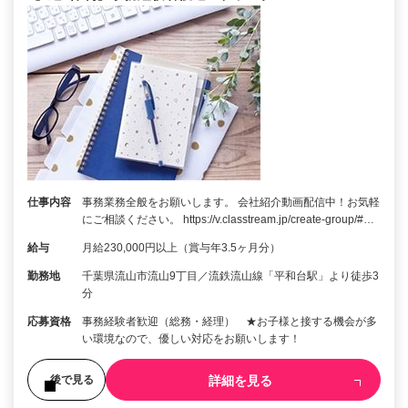
仕事内容
事務業務全般をお願いします。 会社紹介動画配信中！お気軽
にご相談ください。 https://v.classtream.jp/create-group/#…
給与
月給230,000円以上（賞与年3.5ヶ月分）
勤務地
千葉県流山市流山9丁目／流鉄流山線「平和台駅」より徒歩3
分
応募資格
事務経験者歓迎（総務・経理） ★お子様と接する機会が多
い環境なので、優しい対応をお願いします！
詳細を見る
後で見る