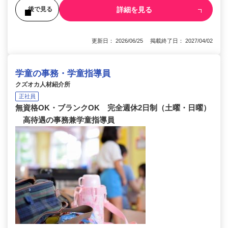
詳細を見る
後で見る
更新日： 2026/06/25 掲載終了日： 2027/04/02
学童の事務・学童指導員
クズオカ人材紹介所
正社員
無資格OK・ブランクOK 完全週休2日制（土曜・日曜）
高待遇の事務兼学童指導員