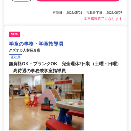
更新日： 2026/05/01 掲載終了日： 2026/08/07
本日掲載終了になります
NEW
学童の事務・学童指導員
クズオカ人材紹介所
正社員
無資格OK・ブランクOK 完全週休2日制（土曜・日曜）
高待遇の事務兼学童指導員