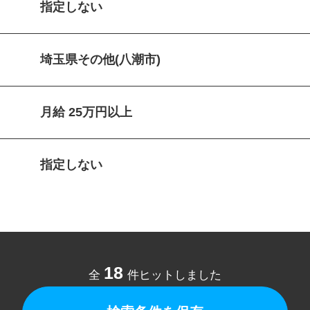
指定しない
埼玉県その他(八潮市)
月給 25万円以上
指定しない
18
全
件ヒットしました