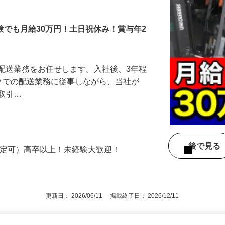
業
験でも月給30万円！土日祝休み！賞与年2
配送業務をお任せします。入社後、3年程
ラックでの配送業務に従事しながら、当社が
お取引…
後で見
限定可）高卒以上！未経験大歓迎！
更新日： 2026/06/11 掲載終了日： 2026/12/11