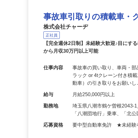
事故車引取りの積載車・
株式会社チャーヂ
正社員
【完全週休2日制】未経験大歓迎♪目にす
から月収30万円以上可能
仕事内容
事故車の買い取り、車両・部
ラック or 4tクレーン付
動車）の引き取りをお願い
給与
月給250,000円以上
勤務地
埼玉県八潮市鶴ケ曽根2043
「八潮団地行」乗車、「北公