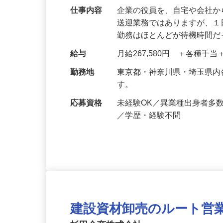
仕事内容
企業の役員を、自宅や会社
送迎業務ではありますが、１
勤務はほとんどが待機時間
給与
月給267,580円 ＋各種手
勤務地
東京都・神奈川県・埼玉県
す。
応募資格
未経験OK／異業種出身者多
／学歴・経験不問