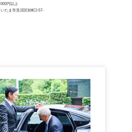
 株式会社（黒姫グループ）
株式会社麻妃ライン
90,000円以上
月給420,000円以上
さいたま市見沼区卸町2-57-
（車庫）埼玉県さいたま市岩槻区長
宮322-1／埼玉県吉川市中央3...