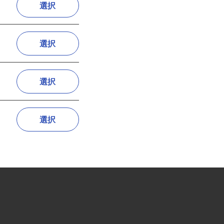
選択
選択
選択
選択