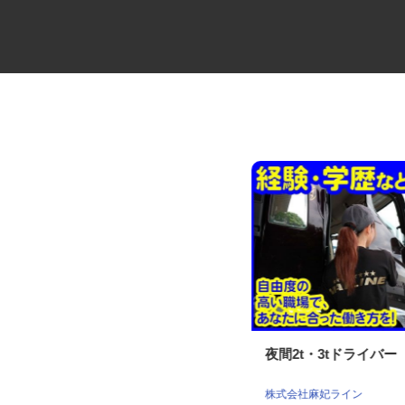
建設系産業廃棄物の処理施設で
夜間2t・3tドライバー
の軽作業スタッフ