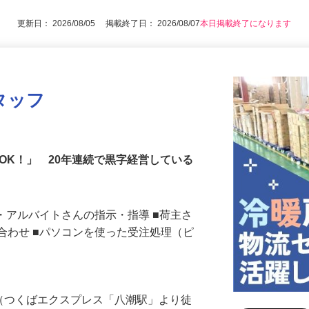
験者歓迎
更新日： 2026/08/05 掲載終了日： 2026/08/07
本日掲載終了になります
タッフ
勤OK！」 20年連続で黒字経営している
ト・アルバイトさんの指示・指導 ■荷主さ
合わせ ■パソコンを使った受注処理（ピ
…