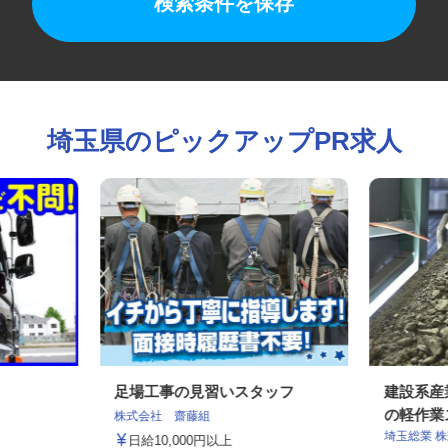
検索条件を保存
埼玉県のピックアップPR求人
足場工事の見習いスタッフ
建設系
の軽作
株式会社 齋藤組