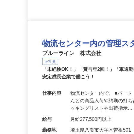
応募資格
要中型自動車免許 ★未経
物流センター内の管理ス
ブルーライン 株式会社
正社員
「未経験OK！」「賞与年2回！」「車通
安定成長企業で働こう！
仕事内容
物流センター内で、 ■パー
んとの商品入荷や納期の打ち
ッキングリストや出荷指示