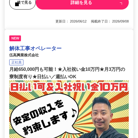
詳細を見る
後で見る
更新日： 2026/06/12 掲載終了日： 2026/09/08
NEW
解体工事オペレーター
伍高興業株式会社
正社員
月給650,000円も可能！★入社祝い金10万円★月3万円の
寮制度有り★日払い／週払いOK