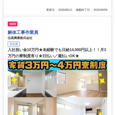
更新日： 2026/06/12 掲載終了日： 2026/09/08
NEW
解体工事作業員
伍高興業株式会社
正社員
入社祝い金10万円★未経験でも日給14,000円以上！！月3
万円の寮制度有り★日払い／週払いOK★