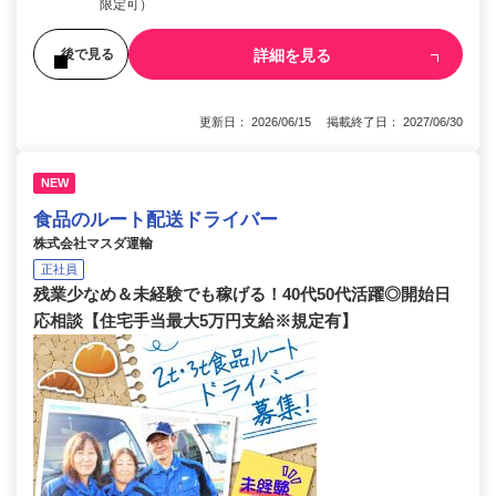
限定可）
詳細を見る
後で見る
更新日： 2026/06/15 掲載終了日： 2027/06/30
NEW
食品のルート配送ドライバー
株式会社マスダ運輸
正社員
残業少なめ＆未経験でも稼げる！40代50代活躍◎開始日
応相談【住宅手当最大5万円支給※規定有】