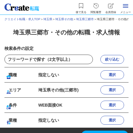
後で見る
閲覧履歴
会員登録
メニュー
クリエイト転職・求人TOP
＞
埼玉県
＞
埼玉県その他
＞
埼玉県三郷市
＞
埼玉県三郷市・その他の転
埼玉県三郷市・その他の転職・求人情報
検索条件の設定
絞り込む
職種
指定しない
選択
エリア
埼玉県その他(三郷市)
選択
条件
WEB面接OK
選択
業種
指定しない
選択