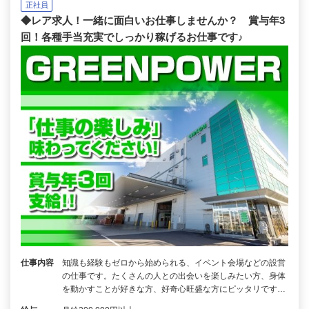
正社員
◆レア求人！一緒に面白いお仕事しませんか？ 賞与年3
回！各種手当充実でしっかり稼げるお仕事です♪
仕事内容
知識も経験もゼロから始められる、イベント会場などの設営
の仕事です。たくさんの人との出会いを楽しみたい方、身体
を動かすことが好きな方、好奇心旺盛な方にピッタリです…