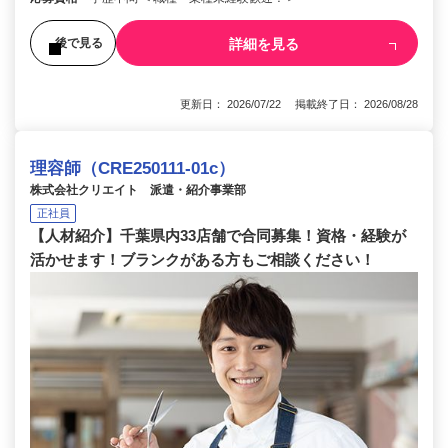
詳細を見る
後で見る
更新日： 2026/07/22 掲載終了日： 2026/08/28
理容師（CRE250111-01c）
株式会社クリエイト 派遣・紹介事業部
正社員
【人材紹介】千葉県内33店舗で合同募集！資格・経験が
活かせます！ブランクがある方もご相談ください！