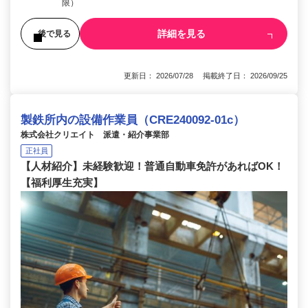
限）
詳細を見る
後で見る
更新日： 2026/07/28 掲載終了日： 2026/09/25
製鉄所内の設備作業員（CRE240092-01c）
株式会社クリエイト 派遣・紹介事業部
正社員
【人材紹介】未経験歓迎！普通自動車免許があればOK！
【福利厚生充実】