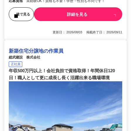
応募資格
未経験OK！資格も不要！学歴・性別も不問です！
詳細を見る
後で見る
更新日： 2026/08/03 掲載終了日： 2026/09/11
新築住宅分譲地の作業員
総武建設 株式会社
正社員
年収500万円以上！会社負担で資格取得！年間休日120
日！職人として更に成長し長く活躍出来る職場環境