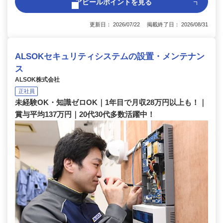
アピールポイントを見る
更新日： 2026/07/22 掲載終了日： 2026/08/31
ALSOKセキュリティシステムの設置・メンテナン
ス
ALSOK株式会社
正社員
未経験OK・知識ゼロOK｜1年目で月収28万円以上も！｜
賞与平均137万円｜20代30代多数活躍中！