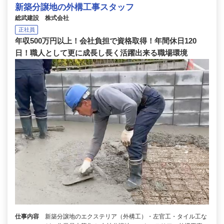
新築分譲地の外構工事スタッフ
総武建設 株式会社
正社員
年収500万円以上！会社負担で資格取得！年間休日120
日！職人として更に成長し長く活躍出来る職場環境
仕事内容
新築分譲地のエクステリア（外構工）・左官工・タイル工な