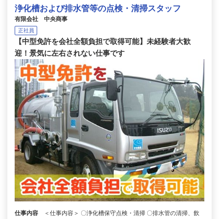
浄化槽および排水管等の点検・清掃スタッフ
有限会社 中央商事
正社員
【中型免許を会社全額負担で取得可能】未経験者大歓
迎！景気に左右されない仕事です
仕事内容
＜仕事内容＞ 〇浄化槽保守点検・清掃 〇排水管の清掃、飲