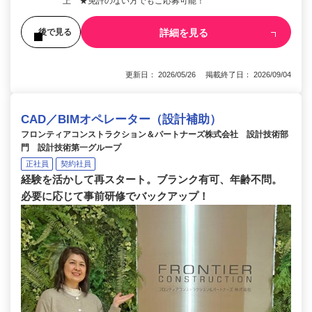
上 ★免許のない方でもご応募可能！
詳細を見る
後で見る
更新日： 2026/05/26 掲載終了日： 2026/09/04
CAD／BIMオペレーター（設計補助）
フロンティアコンストラクション＆パートナーズ株式会社 設計技術部
門 設計技術第一グループ
正社員
契約社員
経験を活かして再スタート。ブランク有可、年齢不問。
必要に応じて事前研修でバックアップ！