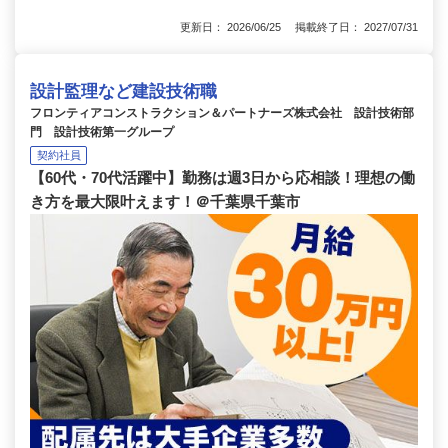
更新日： 2026/06/25 掲載終了日： 2027/07/31
設計監理など建設技術職
フロンティアコンストラクション＆パートナーズ株式会社 設計技術部
門 設計技術第一グループ
契約社員
【60代・70代活躍中】勤務は週3日から応相談！理想の働
き方を最大限叶えます！＠千葉県千葉市