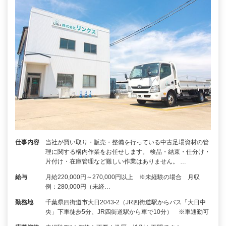
仕事内容
当社が買い取り・販売・整備を行っている中古足場資材の管
理に関する構内作業をお任せします。 検品・結束・仕分け・
片付け・在庫管理など難しい作業はありません。 …
給与
月給220,000円～270,000円以上 ※未経験の場合 月収
例：280,000円（未経…
勤務地
千葉県四街道市大日2043-2（JR四街道駅からバス「大日中
央」下車徒歩5分、JR四街道駅から車で10分） ※車通勤可