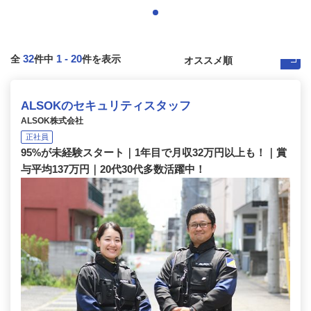
32
1
-
20
全
件中
件を表示
ALSOKのセキュリティスタッフ
ALSOK株式会社
正社員
95%が未経験スタート｜1年目で月収32万円以上も！｜賞
与平均137万円｜20代30代多数活躍中！