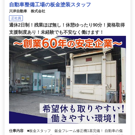
自動車整備工場の板金塗装スタッフ
川岸自動車 株式会社
正社員
週休2日制！残業ほぼ無し！休憩ゆったり90分！資格取得
支援制度あり！未経験でも不安なく働けます！
仕事内容
■板金スタッフ 鈑金フレーム修正機1基完備！ 自動車の傷