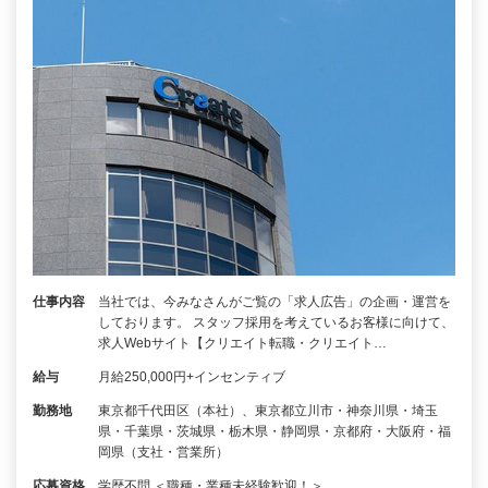
仕事内容
当社では、今みなさんがご覧の「求人広告」の企画・運営を
しております。 スタッフ採用を考えているお客様に向けて、
求人Webサイト【クリエイト転職・クリエイト…
給与
月給250,000円+インセンティブ
勤務地
東京都千代田区（本社）、東京都立川市・神奈川県・埼玉
県・千葉県・茨城県・栃木県・静岡県・京都府・大阪府・福
岡県（支社・営業所）
応募資格
学歴不問 ＜職種・業種未経験歓迎！＞