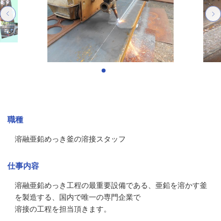
募集情報
職種
溶融亜鉛めっき釜の溶接スタッフ
仕事内容
溶融亜鉛めっき工程の最重要設備である、亜鉛を溶かす釜
を製造する、国内で唯一の専門企業で

溶接の工程を担当頂きます。
