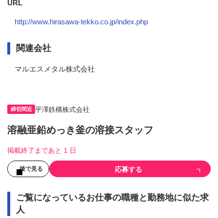
URL
http://www.hirasawa-tekko.co.jp/index.php
関連会社
マルエスメタル株式会社
平澤鉄構株式会社
締切間近
溶融亜鉛めっき釜の溶接スタッフ
掲載終了まであと 1 日
応募する
後で見る
ご覧になっているお仕事の職種と勤務地に似た求
人