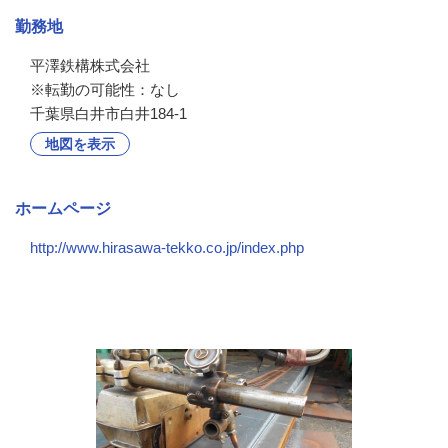
勤務地
平澤鉄構株式会社

※転勤の可能性：なし
千葉県白井市白井184-1
地図を表示
ホームページ
http://www.hirasawa-tekko.co.jp/index.php
会社の特徴・魅力