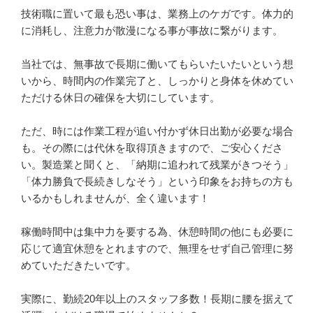
技術職に置いて最も恐い事は、業務上のケガです。体力的
に消耗し、注意力が散漫になる事が事故に繋がります。

当社では、無事故で長期に働いてもらいたいたいという想
いから、時間内の作業完了と、しっかりと身体を休めてい
ただける休日の確保を大切にしています。

ただ、時には作業工程が追い付かず休日出勤が必要な場合
も。その際には代休を取得頂きますので、ご安心くださ
い。製造業と聞くと、「納期に追われて残業がきつそう」
「体力勝負で長続きしなそう」という印象をお持ちの方も
いるかもしれませんが、全く違います！

稼働時間中は集中力を要する為、休憩時間の他にも必要に
応じて適宜休憩をとれますので、無理をせず自己管理に努
めていただきたいです。

実際に、勤続20年以上のスタッフ多数！長期に腰を据えて