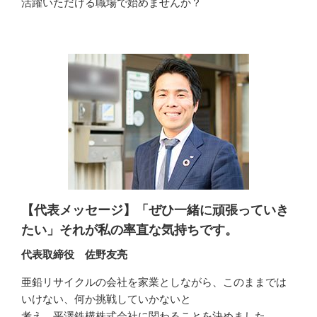
活躍いただける職場で始めませんか？
【代表メッセージ】「ぜひ一緒に頑張っていき
たい」それが私の率直な気持ちです。
代表取締役 佐野友亮
亜鉛リサイクルの会社を家業としながら、このままでは
いけない、何か挑戦していかないと

考え、平澤鉄構株式会社に関わることを決めました。
