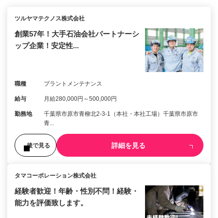
ツルヤマテクノス株式会社
創業57年！大手石油会社パートナーシ
ップ企業！安定性...
職種
プラントメンテナンス
給与
月給280,000円～500,000円
勤務地
千葉県市原市青柳北2-3-1（本社・本社工場）千葉県市原市
青...
詳細を見る
後で見る
タマコーポレーション株式会社
経験者歓迎！年齢・性別不問！経験・
能力を評価致します。