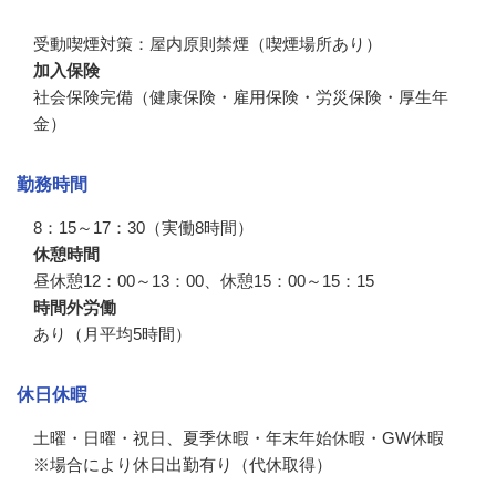
受動喫煙対策：屋内原則禁煙（喫煙場所あり）
加入保険
社会保険完備（健康保険・雇用保険・労災保険・厚生年
金）
勤務時間
8：15～17：30（実働8時間）
休憩時間
昼休憩12：00～13：00、休憩15：00～15：15
時間外労働
あり（月平均5時間）
休日休暇
土曜・日曜・祝日、夏季休暇・年末年始休暇・GW休暇

※場合により休日出勤有り（代休取得）