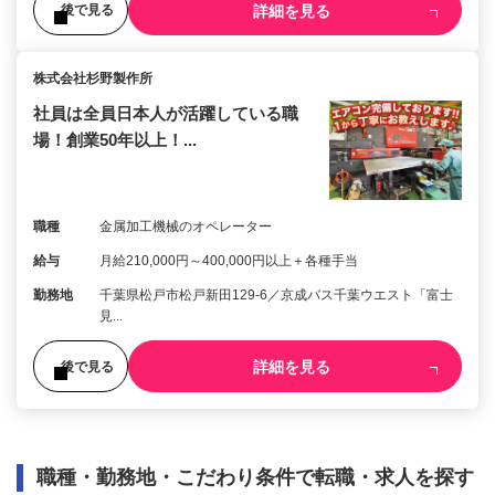
詳細を見る
後で見る
株式会社杉野製作所
社員は全員日本人が活躍している職
場！創業50年以上！...
職種
金属加工機械のオペレーター
給与
月給210,000円～400,000円以上＋各種手当
勤務地
千葉県松戸市松戸新田129-6／京成バス千葉ウエスト「富士
見...
詳細を見る
後で見る
職種・勤務地・こだわり条件で転職・求人を探す