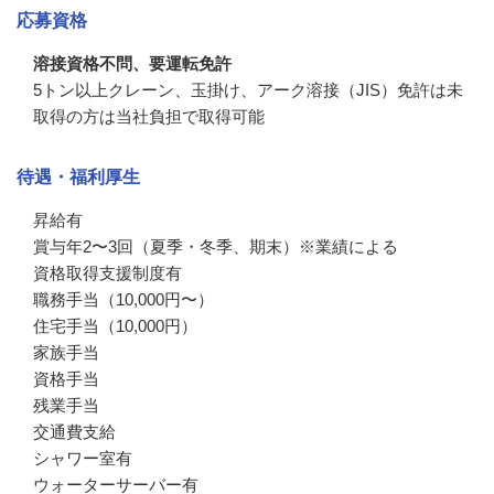
応募資格
溶接資格不問、要運転免許
5トン以上クレーン、玉掛け、アーク溶接（JIS）免許は未
取得の方は当社負担で取得可能
待遇・福利厚生
昇給有

賞与年2〜3回（夏季・冬季、期末）※業績による

資格取得支援制度有

職務手当（10,000円〜）

住宅手当（10,000円）

家族手当

資格手当

残業手当

交通費支給

シャワー室有

ウォーターサーバー有
