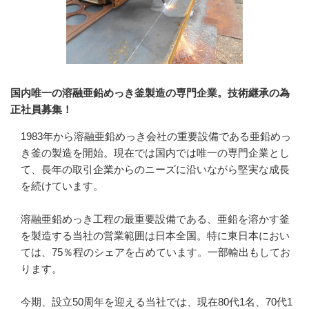
国内唯一の溶融亜鉛めっき釜製造の専門企業。技術継承の為
正社員募集！
1983年から溶融亜鉛めっき会社の重要設備である亜鉛めっ
き釜の製造を開始。現在では国内では唯一の専門企業とし
て、長年の取引企業からのニーズに沿いながら堅実な成長
を続けています。

溶融亜鉛めっき工程の最重要設備である、亜鉛を溶かす釜
を製造する当社の営業範囲は日本全国。特に東日本におい
ては、75％程のシェアを占めています。一部輸出もしてお
ります。

今期、設立50周年を迎える当社では、現在80代1名、70代1