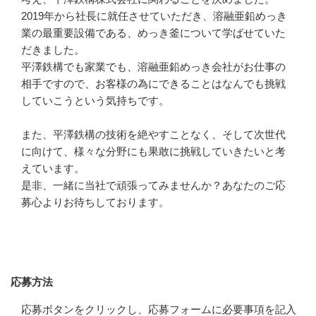
2019年から社長に就任させていただき、溶融亜鉛めっき
業の最重要設備である、めっき釜について学ばせていた
だきました。

平澤鉄構でも家業でも、溶融亜鉛めっき会社がお仕事の
相手ですので、お客様の為にできることはなんでも挑戦
していこうという気持ちです。

また、平澤鉄構の技術を絶やすことなく、そして次世代
に向けて、様々な分野にも果敢に挑戦していきたいと考
えています。

是非、一緒に当社で頑張ってみませんか？あなたのご応
募心よりお待ちしております。
応募方法
応募方法
応募ボタンをクリックし、応募フォームに必要事項を記入