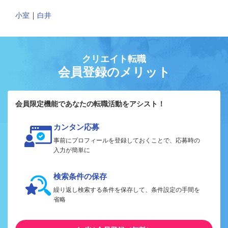
｜
小室
白井
クリエイト転職
会員登録のメリット
会員限定機能であなたの転職活動をアシスト！
カンタン応募
事前にプロフィールを登録しておくことで、応募時の
入力が簡単に
検索条件の保存
繰り返し検索する条件を保存して、条件設定の手間を
省略