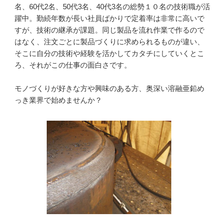
名、60代2名、50代3名、40代3名の総勢１０名の技術職が活
躍中。勤続年数が長い社員ばかりで定着率は非常に高いで
すが、技術の継承が課題。同じ製品を流れ作業で作るので
はなく、注文ごとに製品づくりに求められるものが違い、
そこに自分の技術や経験を活かしてカタチにしていくとこ
ろ、それがこの仕事の面白さです。

モノづくりが好きな方や興味のある方、奥深い溶融亜鉛め
っき業界で始めませんか？