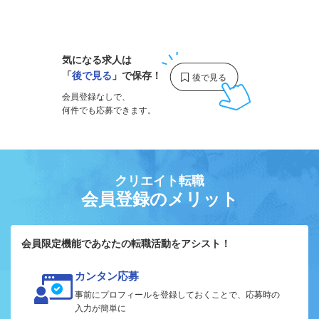
1
気になる求人は
「
後で見る
」で保存！
会員登録なしで、
何件でも応募できます。
クリエイト転職
会員登録のメリット
会員限定機能であなたの転職活動をアシスト！
カンタン応募
事前にプロフィールを登録しておくことで、応募時の
入力が簡単に