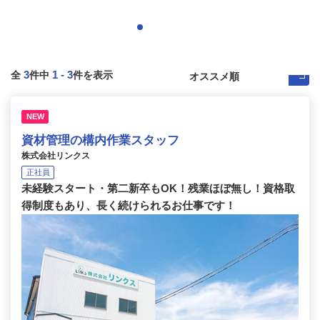
3
1
-
3
全
件中
件を表示
NEW
資材管理の構内作業スタッフ
株式会社リンクス
正社員
未経験スタート・第二新卒もOK！残業ほぼ無し！資格取
得制度もあり、長く続けられるお仕事です！