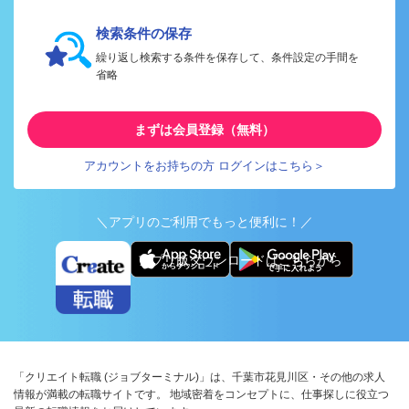
検索条件の保存
繰り返し検索する条件を保存して、条件設定の手間を
省略
まずは会員登録（無料）
アカウントをお持ちの方 ログインはこちら＞
＼アプリのご利用でもっと便利に！／
アプリ版ダウンロードはこちらから
「クリエイト転職 (ジョブターミナル)」は、千葉市花見川区・その他の求人
情報が満載の転職サイトです。 地域密着をコンセプトに、仕事探しに役立つ