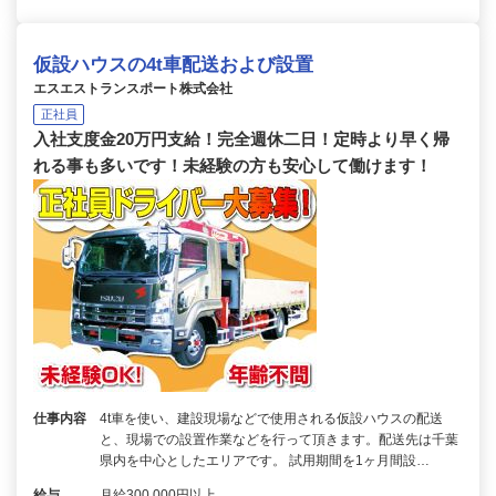
仮設ハウスの4t車配送および設置
エスエストランスポート株式会社
正社員
入社支度金20万円支給！完全週休二日！定時より早く帰
れる事も多いです！未経験の方も安心して働けます！
仕事内容
4t車を使い、建設現場などで使用される仮設ハウスの配送
と、現場での設置作業などを行って頂きます。配送先は千葉
県内を中心としたエリアです。 試用期間を1ヶ月間設…
給与
月給300,000円以上