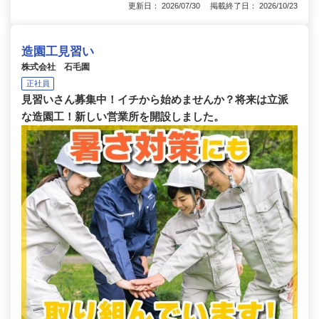
更新日： 2026/07/30 掲載終了日： 2026/10/23
造園工見習い
株式会社 石毛園
正社員
見習いさん募集中！イチから始めませんか？将来は立派
な造園工！新しい営業所を開設しました。