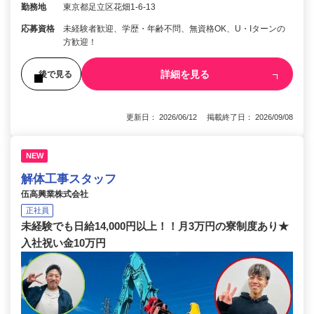
勤務地
東京都足立区花畑1-6-13
応募資格
未経験者歓迎、学歴・年齢不問、無資格OK、U・Iターンの
方歓迎！
詳細を見る
後で見る
更新日： 2026/06/12 掲載終了日： 2026/09/08
NEW
解体工事スタッフ
伍高興業株式会社
正社員
未経験でも日給14,000円以上！！月3万円の寮制度あり★
入社祝い金10万円