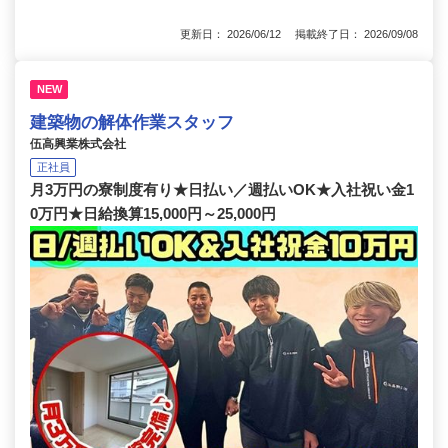
更新日： 2026/06/12 掲載終了日： 2026/09/08
NEW
建築物の解体作業スタッフ
伍高興業株式会社
正社員
月3万円の寮制度有り★日払い／週払いOK★入社祝い金1
0万円★日給換算15,000円～25,000円