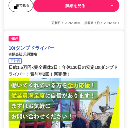
詳細を見る
後で見る
更新日： 2026/08/04 掲載終了日： 2026/09/11
NEW
10tダンプドライバー
有限会社 天羽運輸
正社員
日給1.5万円×完全週休2日！年休130日の安定10tダンプド
ライバー！賞与年2回！寮完備！