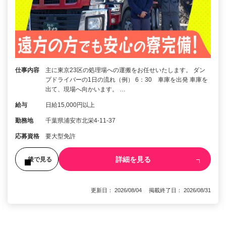
仕事内容
主に東京23区の処理場への運搬をお任せいたします。 ダン
プドライバーの1日の流れ（例） 6：30 車庫を出発 車庫を
出て、現場へ向かいます。 …
給与
日給15,000円以上
勤務地
千葉県浦安市北栄4-11-37
応募資格
要大型免許
詳細を見る
後で見る
更新日： 2026/08/04 掲載終了日： 2026/08/31