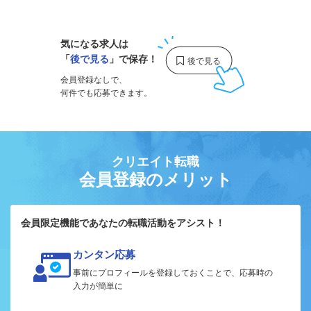
1
気になる求人は
「
後で見る
」で保存！
会員登録なしで、
何件でも応募できます。
クリエイト転職
会員登録のメリット
会員限定機能であなたの転職活動をアシスト！
カンタン応募
事前にプロフィールを登録しておくことで、応募時の
入力が簡単に