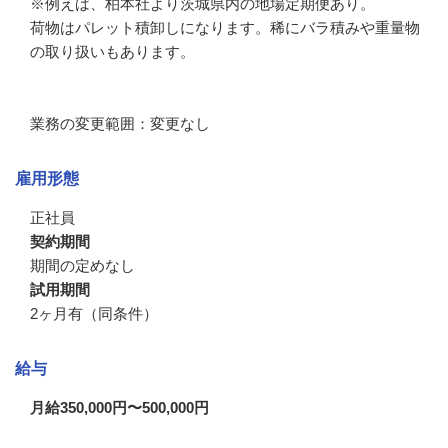
※例えば、柏本社より茨城県内の地場定期便あり。

荷物はパレット積卸しになります。稀にバラ積みや重量物
の取り扱いもあります。

業務の変更範囲：変更なし
雇用形態
正社員
契約期間
期間の定めなし
試用期間
2ヶ月有（同条件）
給与
月給350,000円〜500,000円