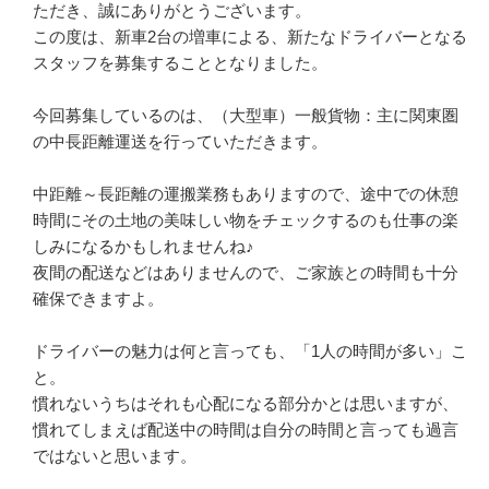
ただき、誠にありがとうございます。

この度は、新車2台の増車による、新たなドライバーとなる
スタッフを募集することとなりました。

今回募集しているのは、（大型車）一般貨物：主に関東圏
の中長距離運送を行っていただきます。

中距離～長距離の運搬業務もありますので、途中での休憩
時間にその土地の美味しい物をチェックするのも仕事の楽
しみになるかもしれませんね♪

夜間の配送などはありませんので、ご家族との時間も十分
確保できますよ。

ドライバーの魅力は何と言っても、「1人の時間が多い」こ
と。

慣れないうちはそれも心配になる部分かとは思いますが、
慣れてしまえば配送中の時間は自分の時間と言っても過言
ではないと思います。