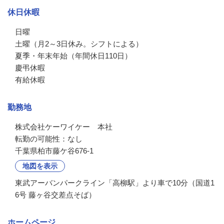
休日休暇
日曜

土曜（月2～3日休み。シフトによる）

夏季・年末年始（年間休日110日）

慶弔休暇

有給休暇
勤務地
株式会社ケーワイケー　本社

転勤の可能性：なし
千葉県柏市藤ケ谷676-1
地図を表示
東武アーバンパークライン「高柳駅」より車で10分（国道1
6号 藤ヶ谷交差点そば）
ホームページ