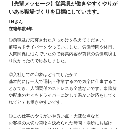
【先輩メッセージ】従業員が働きやすくやりが
いある職場づくりを目標にしています。
I.Nさん
在籍年数4年
◎前職及び応募されたきっかけを教えてください。

前職もドライバーをやっていました。労働時間や休日、
人間関係に悩んでいたので募集内容が前職の労働環境よ
り良かったので応募しました。

◎入社しての印象はどうでしたか？

基本的には一人で運転・作業するので気楽に仕事するこ
とができ、人間関係のストレスも全然ないです。事務所
や配車の方々もドライバーに対して温かい対応をしてく
れてとても働きやすいです。

◎この仕事のやりがいや良い点・大変な点など

お客様の大切な荷物を決められた時間・場所にお届け