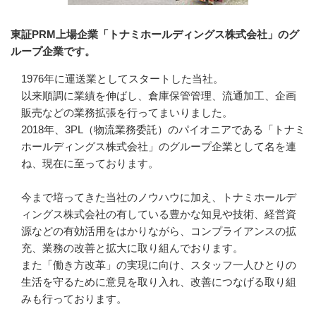
東証PRM上場企業「トナミホールディングス株式会社」のグ
ループ企業です。
1976年に運送業としてスタートした当社。

以来順調に業績を伸ばし、倉庫保管管理、流通加工、企画
販売などの業務拡張を行ってまいりました。

2018年、3PL（物流業務委託）のパイオニアである「トナミ
ホールディングス株式会社」のグループ企業として名を連
ね、現在に至っております。

今まで培ってきた当社のノウハウに加え、トナミホールデ
ィングス株式会社の有している豊かな知見や技術、経営資
源などの有効活用をはかりながら、コンプライアンスの拡
充、業務の改善と拡大に取り組んでおります。

また「働き方改革」の実現に向け、スタッフ一人ひとりの
生活を守るために意見を取り入れ、改善につなげる取り組
みも行っております。
