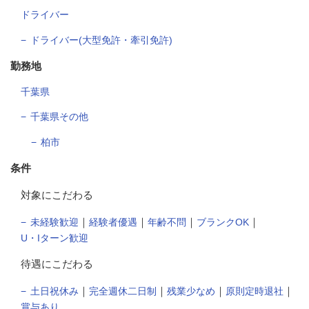
ドライバー
ドライバー(大型免許・牽引免許)
勤務地
千葉県
千葉県その他
柏市
条件
対象にこだわる
｜
｜
｜
｜
未経験歓迎
経験者優遇
年齢不問
ブランクOK
U・Iターン歓迎
待遇にこだわる
｜
｜
｜
｜
土日祝休み
完全週休二日制
残業少なめ
原則定時退社
賞与あり