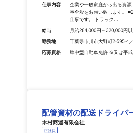
仕事内容
企業や一般家庭から出る資
事全般をお願い致します。 ■
仕事です。 トラック…
給与
月給284,000円～320,000
勤務地
千葉県市川市大野町2-595
応募資格
準中型自動車免許 ※又は平
配管資材の配送ドライバ