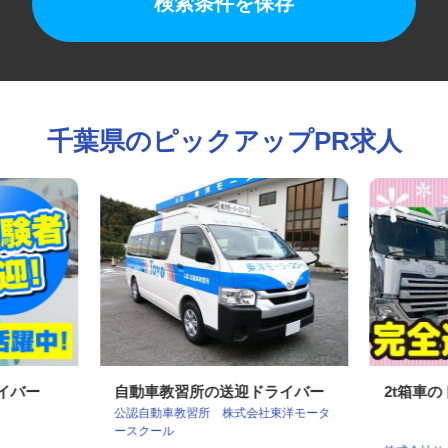
検索条件を保存
千葉県のピックアップPR求人
ライバー
自動車教習所の送迎ドライバー
2t箱
公認自動車教習所 株式会社東洋モータ