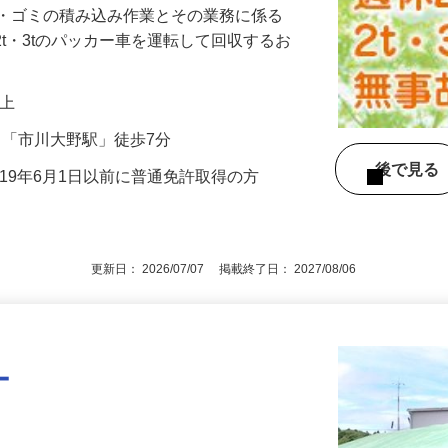
源・ゴミの積み込み作業とその業務に係る
2t・3tのパッカー車を運転して回収するお
円以上
-4／「市川大野駅」徒歩7分
後で見
成19年6月1日以前に普通免許取得の方
更新日： 2026/07/07 掲載終了日： 2027/08/06
ー