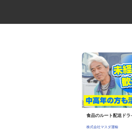
2t箱車のトラックドライバー
食品のルート配送ド