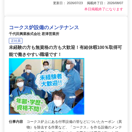
更新日： 2026/07/23 掲載終了日： 2026/08/07
本日掲載終了になります
コークス炉設備のメンテナンス
千代田興業株式会社 君津営業所
正社員
未経験の方も無資格の方も大歓迎！有給休暇100％取得可
能で働きやすい職場です！
仕事内容
コークス炉上にある付帯設備の管などについたカーボン（異
物）を除去する作業など、「コークス」を作る設備のメンテ