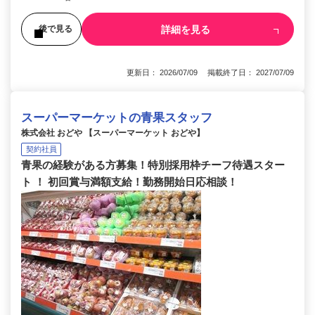
詳細を見る
後で見る
更新日： 2026/07/09 掲載終了日： 2027/07/09
スーパーマーケットの青果スタッフ
株式会社 おどや 【スーパーマーケット おどや】
契約社員
青果の経験がある方募集！特別採用枠チーフ待遇スター
ト ！ 初回賞与満額支給！勤務開始日応相談！