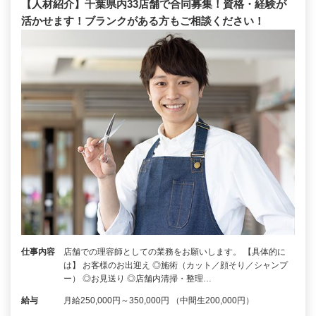
【人材紹介】千葉県内33店舗で合同募集！資格・経験が
活かせます！ブランクがある方もご相談ください！
仕事内容
店舗での理容師としての業務をお願いします。 【具体的に
は】 お客様のお出迎え ◎施術（カット／顔そり／シャンプ
ー） ◎お見送り ◎店舗内清掃・整理…
給与
月給250,000円～350,000円 （中間生200,000円）