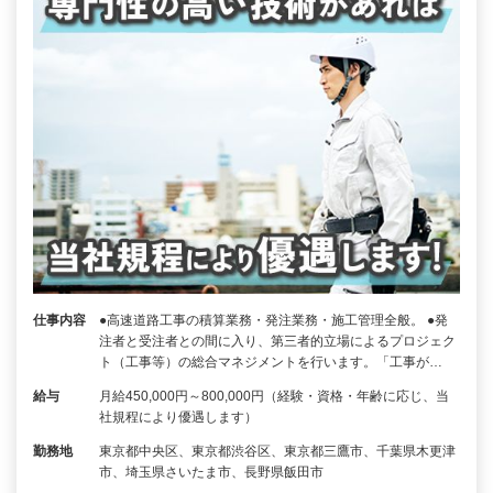
仕事内容
●高速道路工事の積算業務・発注業務・施工管理全般。 ●発
注者と受注者との間に入り、第三者的立場によるプロジェク
ト（工事等）の総合マネジメントを行います。「工事が…
給与
月給450,000円～800,000円（経験・資格・年齢に応じ、当
社規程により優遇します）
勤務地
東京都中央区、東京都渋谷区、東京都三鷹市、千葉県木更津
市、埼玉県さいたま市、長野県飯田市