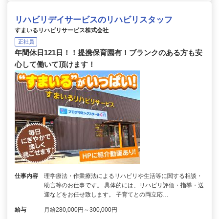
リハビリデイサービスのリハビリスタッフ
すまいるリハビリサービス株式会社
正社員
年間休日121日！！提携保育園有！ブランクのある方も安
心して働いて頂けます！
仕事内容
理学療法・作業療法によるリハビリや生活等に関する相談・
助言等のお仕事です。 具体的には、リハビリ評価・指導・送
迎などをお任せ致します。 子育てとの両立応…
給与
月給280,000円～300,000円