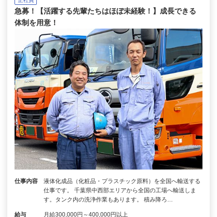
急募！【活躍する先輩たちはほぼ未経験！】成長できる
体制を用意！
仕事内容
液体化成品（化粧品・プラスチック原料）を全国へ輸送する
仕事です。 千葉県中西部エリアから全国の工場へ輸送しま
す。タンク内の洗浄作業もあります。 積み降ろ…
給与
月給300,000円～400,000円以上