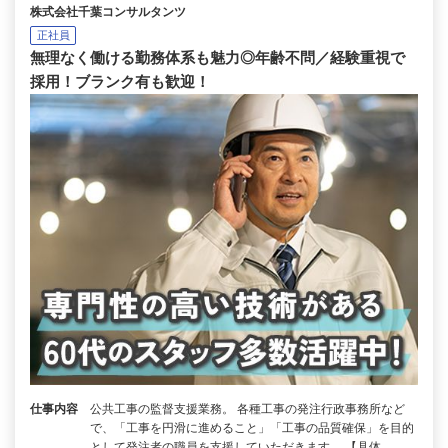
株式会社千葉コンサルタンツ
正社員
無理なく働ける勤務体系も魅力◎年齢不問／経験重視で
採用！ブランク有も歓迎！
仕事内容
公共工事の監督支援業務。 各種工事の発注行政事務所など
で、「工事を円滑に進めること」「工事の品質確保」を目的
として発注者の職員を支援していただきます。 【具体…