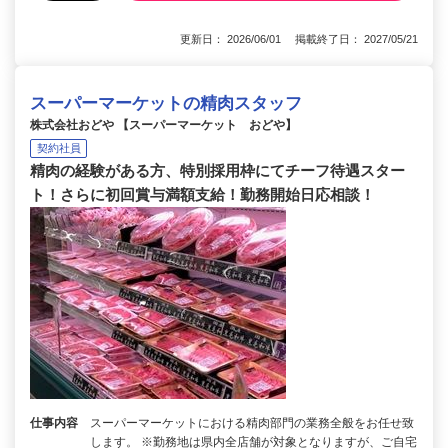
更新日： 2026/06/01 掲載終了日： 2027/05/21
スーパーマーケットの精肉スタッフ
株式会社おどや 【スーパーマーケット おどや】
契約社員
精肉の経験がある方、特別採用枠にてチーフ待遇スター
ト！さらに初回賞与満額支給！勤務開始日応相談！
仕事内容
スーパーマーケットにおける精肉部門の業務全般をお任せ致
します。 ※勤務地は県内全店舗が対象となりますが、ご自宅