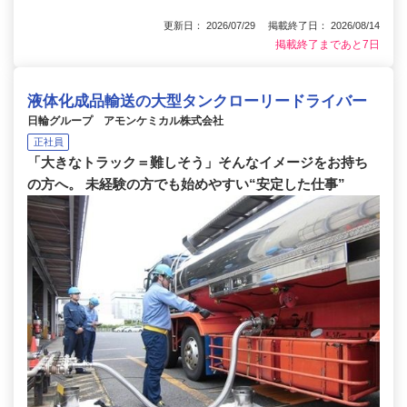
更新日： 2026/07/29 掲載終了日： 2026/08/14
掲載終了まであと7日
液体化成品輸送の大型タンクローリードライバー
日輪グループ アモンケミカル株式会社
正社員
「大きなトラック＝難しそう」そんなイメージをお持ち
の方へ。 未経験の方でも始めやすい“安定した仕事”