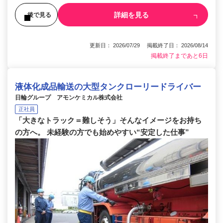
詳細を見る
後で見る
更新日： 2026/07/29 掲載終了日： 2026/08/14
掲載終了まであと6日
液体化成品輸送の大型タンクローリードライバー
日輪グループ アモンケミカル株式会社
正社員
「大きなトラック＝難しそう」そんなイメージをお持ち
の方へ。 未経験の方でも始めやすい“安定した仕事”