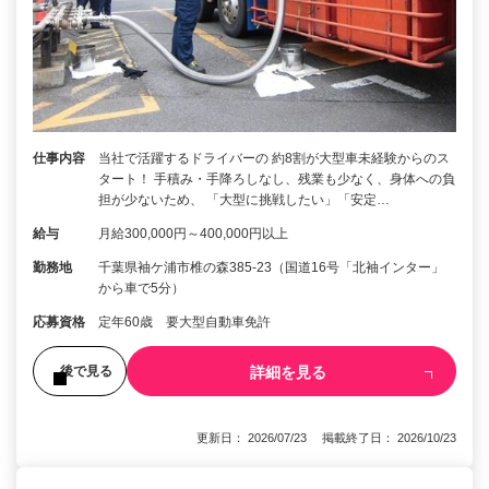
仕事内容
当社で活躍するドライバーの 約8割が大型車未経験からのス
タート！ 手積み・手降ろしなし、残業も少なく、身体への負
担が少ないため、 「大型に挑戦したい」「安定…
給与
月給300,000円～400,000円以上
勤務地
千葉県袖ケ浦市椎の森385-23（国道16号「北袖インター」
から車で5分）
応募資格
定年60歳 要大型自動車免許
詳細を見る
後で見る
更新日： 2026/07/23 掲載終了日： 2026/10/23