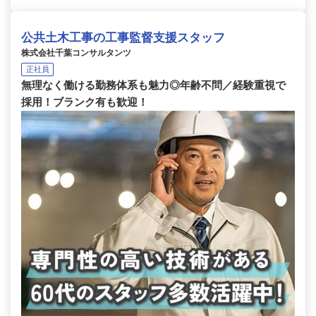
公共土木工事の工事監督支援スタッフ
株式会社千葉コンサルタンツ
正社員
無理なく働ける勤務体系も魅力◎年齢不問／経験重視で
採用！ブランク有も歓迎！