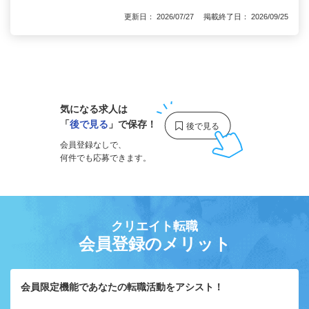
更新日： 2026/07/27 掲載終了日： 2026/09/25
1
気になる求人は
「
後で見る
」で保存！
会員登録なしで、
何件でも応募できます。
クリエイト転職
会員登録のメリット
会員限定機能であなたの転職活動をアシスト！