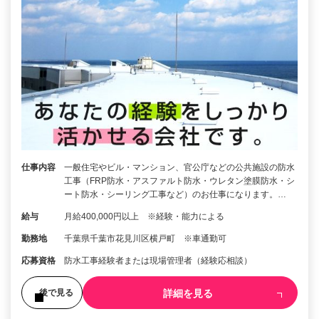
仕事内容
一般住宅やビル・マンション、官公庁などの公共施設の防水
工事（FRP防水・アスファルト防水・ウレタン塗膜防水・シ
ート防水・シーリング工事など）のお仕事になります。…
給与
月給400,000円以上 ※経験・能力による
勤務地
千葉県千葉市花見川区横戸町 ※車通勤可
応募資格
防水工事経験者または現場管理者（経験応相談）
詳細を見る
後で見る