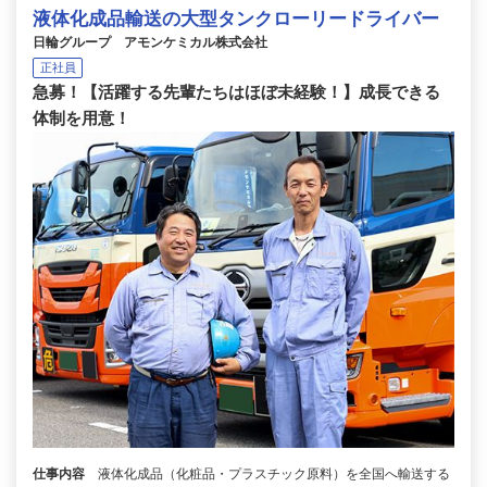
液体化成品輸送の大型タンクローリードライバー
日輪グループ アモンケミカル株式会社
正社員
急募！【活躍する先輩たちはほぼ未経験！】成長できる
体制を用意！
仕事内容
液体化成品（化粧品・プラスチック原料）を全国へ輸送する