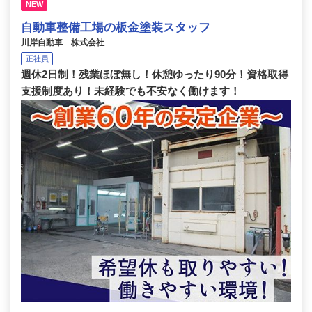
NEW
自動車整備工場の板金塗装スタッフ
川岸自動車 株式会社
正社員
週休2日制！残業ほぼ無し！休憩ゆったり90分！資格取得
支援制度あり！未経験でも不安なく働けます！