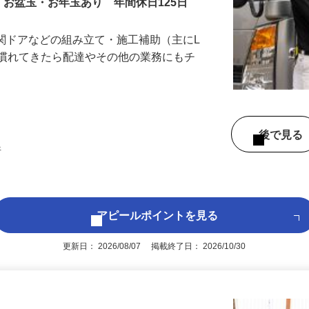
・お盆玉・お年玉あり 年間休日125日
玄関ドアなどの組み立て・施工補助（主にL
立に慣れてきたら配達やその他の業務にもチ
後で見
許
アピールポイントを見る
更新日： 2026/08/07 掲載終了日： 2026/10/30