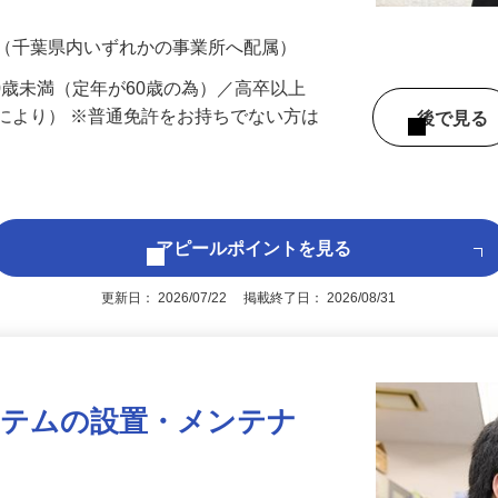
200円（大卒以上232,000円以上）＋各種手
 （千葉県内いずれかの事業所へ配属）
60歳未満（定年が60歳の為）／高卒以上
により） ※普通免許をお持ちでない方は
後で見
アピールポイントを見る
更新日： 2026/07/22 掲載終了日： 2026/08/31
ステムの設置・メンテナ