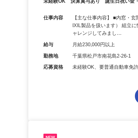
正社員
未経験OK 決算賞与あり 誕生日祝い金
仕事内容
【主な仕事内容】 ■内窓・
IXIL製品を扱います） 組
ャレンジしてみまし…
給与
月給230,000円以上
勤務地
千葉県松戸市南花島2-26-1
応募資格
未経験OK、要普通自動車免