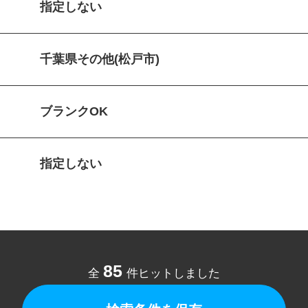
指定しない
千葉県その他(松戸市)
ブランクOK
指定しない
85
全
件ヒットしました