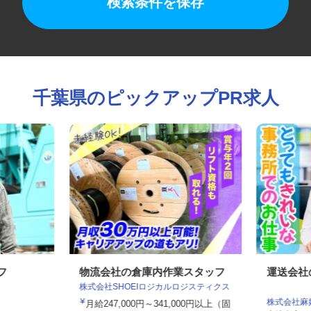
検索条件を保存
千葉県のピックアップPR求人
ッフ
物流会社の倉庫内作業スタッフ
運送会
株式会社SHOEIロジカルロジスティクス