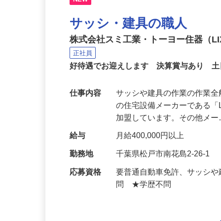
NEW
サッシ・建具の職人
株式会社スミ工業・トーヨー住器（LIX
正社員
好待遇でお迎えします 決算賞与あり 
仕事内容
サッシや建具の作業の作業全
の住宅設備メーカーである「
加盟しています。その他メ
給与
月給400,000円以上
勤務地
千葉県松戸市南花島2-26-1
応募資格
要普通自動車免許、サッシや
問 ★学歴不問