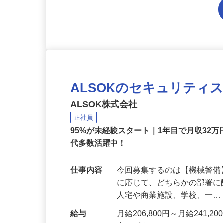
ALSOKのセキュリティ
ALSOK株式会社
正社員
95%が未経験スタート｜1年目で月収32万
代多数活躍中！
仕事内容
今回募集するのは【機械警
に応じて、どちらかの部署に
人宅や商業施設、学校、一