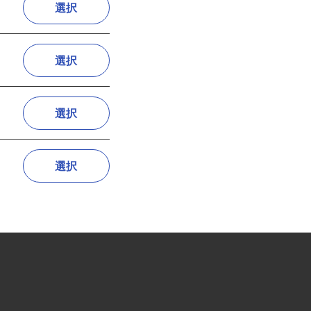
選択
選択
選択
選択