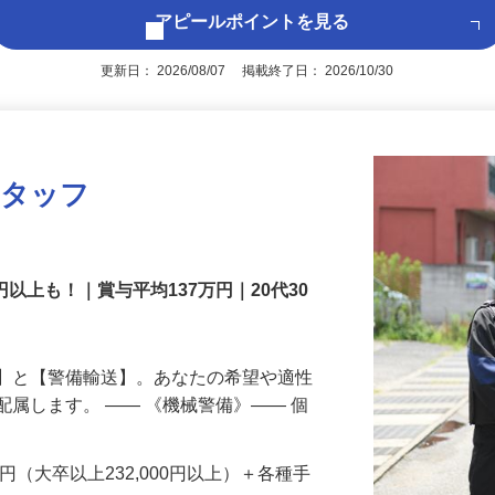
アピールポイントを見る
更新日： 2026/08/07 掲載終了日： 2026/10/30
スタッフ
円以上も！｜賞与平均137万円｜20代30
備】と【警備輸送】。あなたの希望や適性
配属します。 ―― 《機械警備》―― 個
…