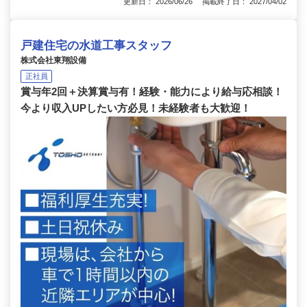
更新日： 2026/06/26 掲載終了日： 2027/04/02
戸建住宅の水道工事スタッフ
株式会社東翔設備
正社員
賞与年2回＋決算賞与有！経験・能力により給与応相談！
今より収入UPしたい方必見！未経験者も大歓迎！