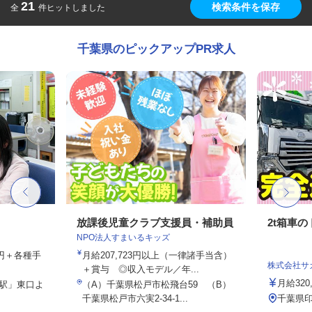
21
検索条件を保存
全
件ヒットしました
千葉県のピックアップPR求人
放課後児童クラブ支援員・補助員
2t箱車
NPO法人すまいるキッズ
00円＋各種手
月給207,723円以上（一律諸手当含）
株式会社サ
＋賞与 ◎収入モデル／年...
月給320,
柏駅」東口よ
（A）千葉県松戸市松飛台59 （B）
千葉県松戸市六実2-34-1...
千葉県印