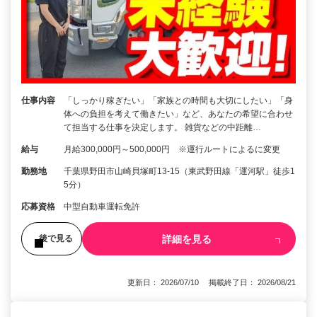
仕事内容
「しっかり稼ぎたい」「家族との時間も大切にしたい」「身
体への負担を考えて働きたい」など、あなたの希望に合わせ
て担当する仕事を決定します。 雑貨などの中距離…
給与
月給300,000円～500,000円 ※運行ルートによるに変更
勤務地
千葉県野田市山崎貝塚町13-15（東武野田線「運河駅」徒歩1
5分）
応募資格
中型自動車運転免許
詳細を見る
後で見る
更新日： 2026/07/10 掲載終了日： 2026/08/21