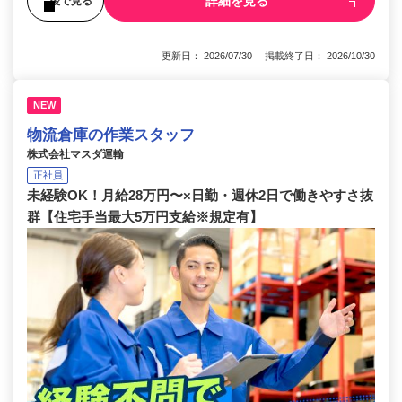
詳細を見る
後で見る
更新日： 2026/07/30 掲載終了日： 2026/10/30
NEW
物流倉庫の作業スタッフ
株式会社マスダ運輸
正社員
未経験OK！月給28万円〜×日勤・週休2日で働きやすさ抜
群【住宅手当最大5万円支給※規定有】