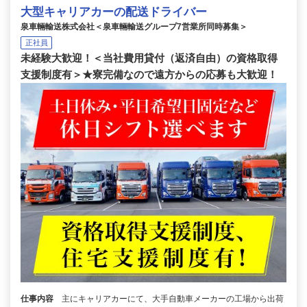
大型キャリアカーの配送ドライバー
泉車輛輸送株式会社＜泉車輛輸送グループ7営業所同時募集＞
正社員
未経験大歓迎！＜当社費用貸付（返済自由）の資格取得
支援制度有＞★寮完備なので遠方からの応募も大歓迎！
仕事内容
主にキャリアカーにて、大手自動車メーカーの工場から出荷