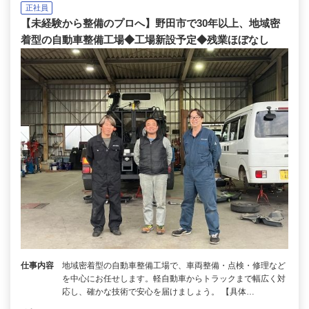
正社員
【未経験から整備のプロへ】野田市で30年以上、地域密
着型の自動車整備工場◆工場新設予定◆残業ほぼなし
仕事内容
地域密着型の自動車整備工場で、車両整備・点検・修理など
を中心にお任せします。軽自動車からトラックまで幅広く対
応し、確かな技術で安心を届けましょう。 【具体…