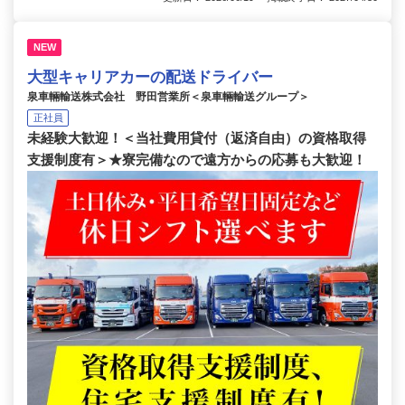
NEW
大型キャリアカーの配送ドライバー
泉車輛輸送株式会社 野田営業所＜泉車輛輸送グループ＞
正社員
未経験大歓迎！＜当社費用貸付（返済自由）の資格取得
支援制度有＞★寮完備なので遠方からの応募も大歓迎！