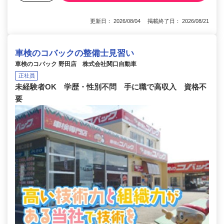
更新日： 2026/08/04 掲載終了日： 2026/08/21
車検のコバックの整備士見習い
車検のコバック 野田店 株式会社関口自動車
正社員
未経験者OK 学歴・性別不問 手に職で高収入 資格不
要