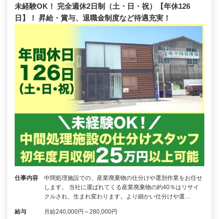
未経験OK！ 完全週休2日制（土・日・祝）【年休126
日】！ 昇給・賞与、退職金制度など待遇充実！
仕事内容
中間処理施設での、産業廃棄物の仕分けや選別作業をお任せ
します。 当社に運ばれてくる産業廃棄物の約40％はリサイ
クルされ、生まれ変わります。より細かい仕分けや選…
給与
月給240,000円～280,000円