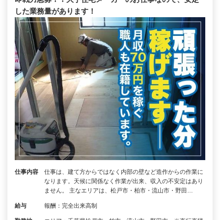
した業務量があります！
仕事内容
仕事は、建て方からではなく内部の壁など造作からの作業に
なります。天候に関係なく作業が出来、収入の不安定はあり
ません。 主なエリアは、松戸市・柏市・流山市・野田…
給与
報酬：完全出来高制