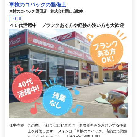
車検のコバックの整備士
車検のコバック 野田店 株式会社関口自動車
正社員
４０代活躍中 ブランクある方や経験の浅い方も大歓迎
仕事内容
この度、当社では自動車整備・車検業務等をお願いする整備
士を募集します。 メインは『車検のコバック』店舗にて勤務
をしていただきます。 【具体的な業務内容】…