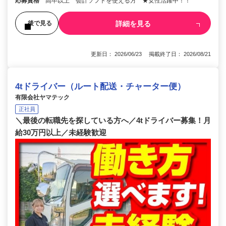
応募資格
高卒以上 会計ソフトを使える方 ★女性活躍中！！
詳細を見る
後で見る
更新日： 2026/06/23 掲載終了日： 2026/08/21
4tドライバー（ルート配送・チャーター便）
有限会社ヤマテック
正社員
＼最後の転職先を探している方へ／4tドライバー募集！月
給30万円以上／未経験歓迎