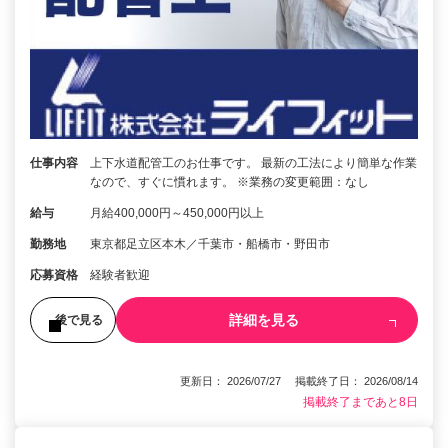
仕事内容
上下水道配管工のお仕事です。 最新の工法により簡単な作業
なので、すぐに慣れます。 ※業務の変更範囲：なし
給与
月給400,000円～450,000円以上
勤務地
東京都足立区本木／千葉市・船橋市・野田市
応募資格
経験者歓迎
詳細を見る
後で見る
更新日： 2026/07/27 掲載終了日： 2026/08/14
掲載終了まであと8日