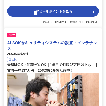
アピールポイントを見る
更新日： 2026/07/22 掲載終了日： 2026/08/31
NEW
ALSOKセキュリティシステムの設置・メンテナン
ス
ALSOK株式会社
正社員
未経験OK・知識ゼロOK｜1年目で月収28万円以上も！｜
賞与平均137万円｜20代30代多数活躍中！