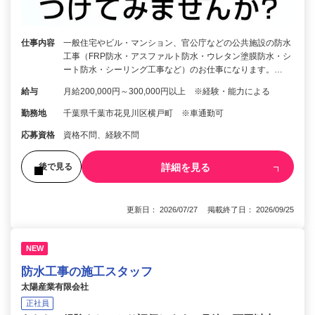
仕事内容
一般住宅やビル・マンション、官公庁などの公共施設の防水
工事（FRP防水・アスファルト防水・ウレタン塗膜防水・シ
ート防水・シーリング工事など）のお仕事になります。…
給与
月給200,000円～300,000円以上 ※経験・能力による
勤務地
千葉県千葉市花見川区横戸町 ※車通勤可
応募資格
資格不問、経験不問
詳細を見る
後で見る
更新日： 2026/07/27 掲載終了日： 2026/09/25
NEW
防水工事の施工スタッフ
太陽産業有限会社
正社員