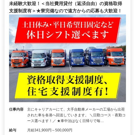
未経験大歓迎！＜当社費用貸付（返済自由）の資格取得
支援制度有＞★寮完備なので遠方からの応募も大歓迎！
仕事内容
主にキャリアカーにて、大手自動車メーカーの工場から出荷
された車を各港へ回送していきます。 ＼日勤コース・夜勤コ
ース選べます！／ ★車中泊はなく日帰りで毎…
給与
月給341,900円～500,000円