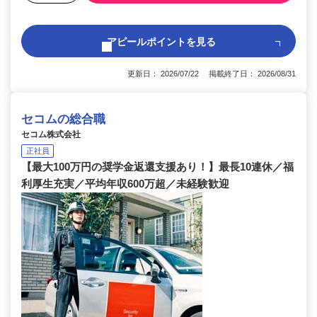
アピールポイントを見る
更新日： 2026/07/22 掲載終了日： 2026/08/31
セコムの総合職
セコム株式会社
正社員
【最大100万円の奨学金返還支援あり！】最長10連休／福
利厚生充実／平均年収600万超／未経験歓迎