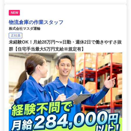
NEW
物流倉庫の作業スタッフ
株式会社マスダ運輸
正社員
未経験OK！月給28万円〜×日勤・週休2日で働きやすさ抜
群【住宅手当最大5万円支給※規定有】