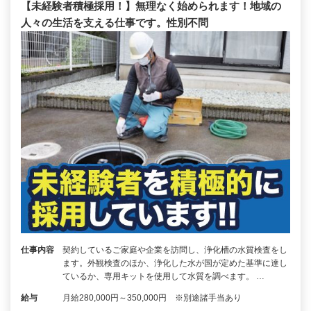
【未経験者積極採用！】無理なく始められます！地域の
人々の生活を支える仕事です。性別不問
仕事内容
契約しているご家庭や企業を訪問し、浄化槽の水質検査をし
ます。外観検査のほか、浄化した水が国が定めた基準に達し
ているか、専用キットを使用して水質を調べます。 …
給与
月給280,000円～350,000円 ※別途諸手当あり