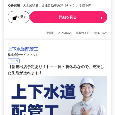
応募資格
大工経験者、普通自動車免許（AT可）、学歴不問
詳細を見る
後で見る
更新日： 2026/07/29 掲載終了日： 2026/10/28
上下水道配管工
株式会社ライフィット
正社員
【新規出店予定あり！】土・日・祝休みなので、充実し
た生活が送れます！