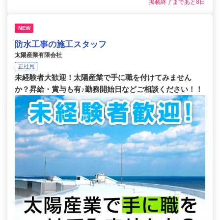
掲載終了まであと8日
NEW
防水工事の施工スタッフ
太陽産業有限会社
正社員
未経験者大歓迎！太陽産業で手に職を付けてみません
か？昇給・賞与も有♪勤務開始日などご相談ください！！