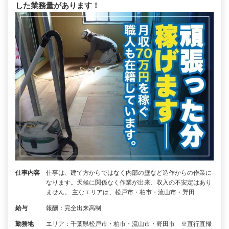
した業務量があります！
仕事内容
仕事は、建て方からではなく内部の壁など造作からの作業に
なります。天候に関係なく作業が出来、収入の不安定はあり
ません。 主なエリアは、松戸市・柏市・流山市・野田…
給与
報酬：完全出来高制
勤務地
エリア：千葉県松戸市・柏市・流山市・野田市 ※直行直帰