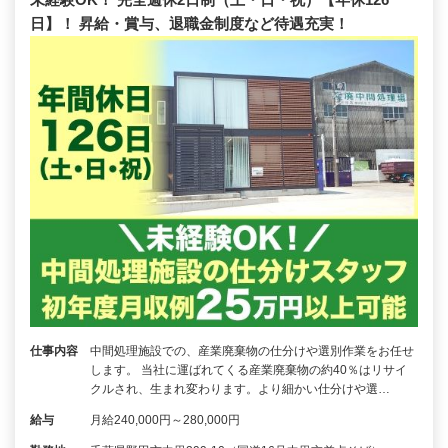
日】！ 昇給・賞与、退職金制度など待遇充実！
仕事内容
中間処理施設での、産業廃棄物の仕分けや選別作業をお任せ
します。 当社に運ばれてくる産業廃棄物の約40％はリサイ
クルされ、生まれ変わります。より細かい仕分けや選…
給与
月給240,000円～280,000円