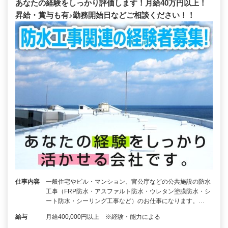
あなたの経験をしっかり評価します！月給40万円以上！
昇給・賞与も有♪勤務開始日などご相談ください！！
仕事内容
一般住宅やビル・マンション、官公庁などの公共施設の防水
工事（FRP防水・アスファルト防水・ウレタン塗膜防水・シ
ート防水・シーリング工事など）のお仕事になります。…
給与
月給400,000円以上 ※経験・能力による