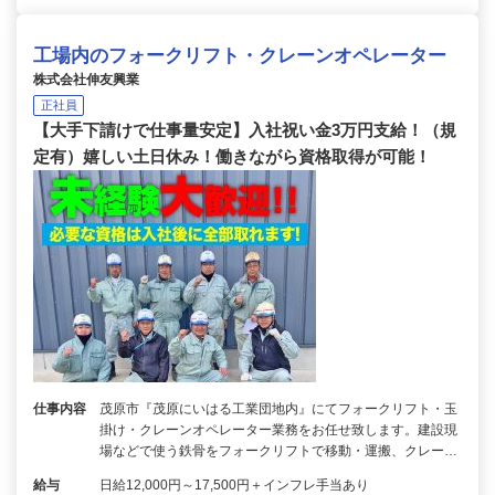
工場内のフォークリフト・クレーンオペレーター
株式会社伸友興業
正社員
【大手下請けで仕事量安定】入社祝い金3万円支給！（規
定有）嬉しい土日休み！働きながら資格取得が可能！
仕事内容
茂原市『茂原にいはる工業団地内』にてフォークリフト・玉
掛け・クレーンオペレーター業務をお任せ致します。建設現
場などで使う鉄骨をフォークリフトで移動・運搬、クレー…
給与
日給12,000円～17,500円＋インフレ手当あり