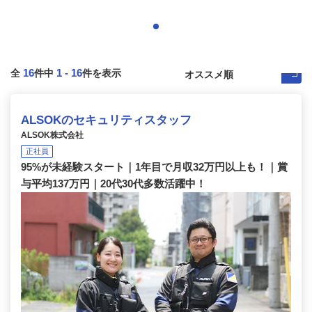
16
1
-
16
全
件中
件を表示
ALSOKのセキュリティスタッフ
ALSOK株式会社
正社員
95%が未経験スタート｜1年目で月収32万円以上も！｜賞
与平均137万円｜20代30代多数活躍中！