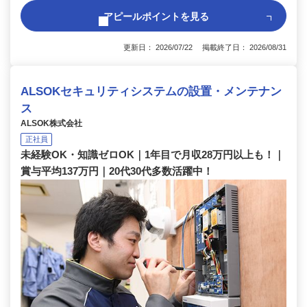
アピールポイントを見る
更新日： 2026/07/22 掲載終了日： 2026/08/31
ALSOKセキュリティシステムの設置・メンテナン
ス
ALSOK株式会社
正社員
未経験OK・知識ゼロOK｜1年目で月収28万円以上も！｜
賞与平均137万円｜20代30代多数活躍中！