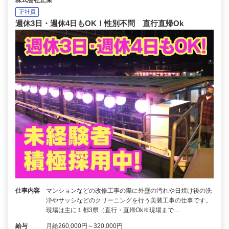
正社員
週休3日・週休4日もOK！性別不問 直行直帰Ok
仕事内容
マンションなどの改修工事の際に外壁の汚れや日焼け後の洗
浄やサッシなどのクリーニングを行う美装工事の仕事です。
現場は主に１都3県（直行・直帰Ok※現場まで…
給与
月給260,000円～320,000円