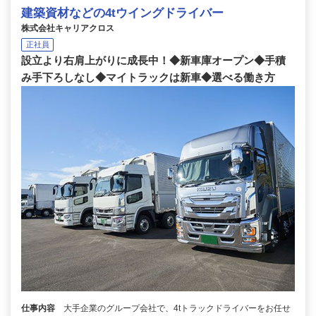
建築資材などの4tウイングドライバー
株式会社キャリアクロス
正社員
設立より右肩上がりに成長中！◆新車庫オープン◆手積
み手下ろしなし◆マイトラックは新車◆選べる働き方
仕事内容
大手企業のグループ会社で、4tトラックドライバーをお任せ