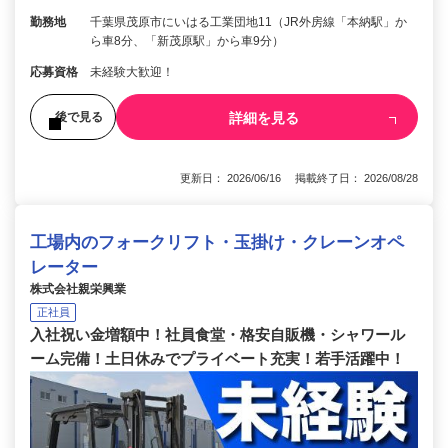
勤務地
千葉県茂原市にいはる工業団地11（JR外房線「本納駅」か
ら車8分、「新茂原駅」から車9分）
応募資格
未経験大歓迎！
詳細を見る
後で見る
更新日： 2026/06/16 掲載終了日： 2026/08/28
工場内のフォークリフト・玉掛け・クレーンオペ
レーター
株式会社親栄興業
正社員
入社祝い金増額中！社員食堂・格安自販機・シャワール
ーム完備！土日休みでプライベート充実！若手活躍中！