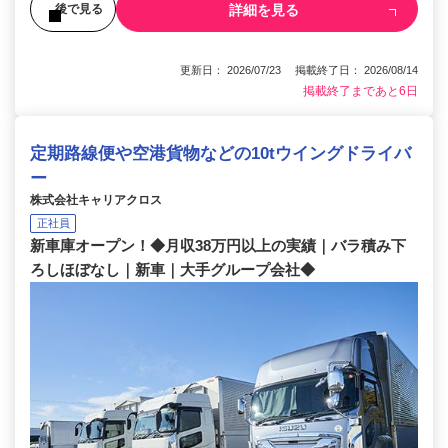
詳細を見る
後で見る
更新日： 2026/07/23 掲載終了日： 2026/08/14
掲載終了まであと6日
定期路線便や空港貨物などの10tウイングドライバ
ー
株式会社キャリアクロス
正社員
新車庫オープン！◆月収38万円以上の実績｜バラ積み下
ろしほぼなし｜新車｜大手グループ会社◆