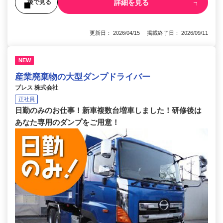
詳細を見る
後で見る
更新日： 2026/04/15 掲載終了日： 2026/09/11
NEW
産業廃棄物の大型ダンプドライバー
ブレス 株式会社
正社員
日勤のみのお仕事！新車複数台増車しました！研修後は
あなた専用のダンプをご用意！