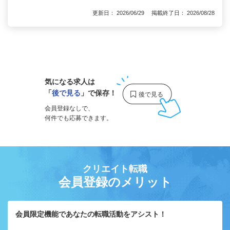
更新日： 2026/06/29 掲載終了日： 2026/08/28
1
気になる求人は
「
後で見る
」で保存！
会員登録なしで、
何件でも応募できます。
クリエイト転職
会員登録のメリット
会員限定機能であなたの転職活動をアシスト！