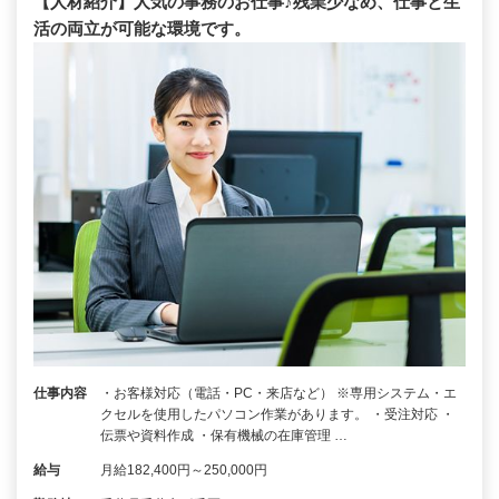
【人材紹介】人気の事務のお仕事♪残業少なめ、仕事と生
活の両立が可能な環境です。
仕事内容
・お客様対応（電話・PC・来店など） ※専用システム・エ
クセルを使用したパソコン作業があります。 ・受注対応 ・
伝票や資料作成 ・保有機械の在庫管理 …
給与
月給182,400円～250,000円