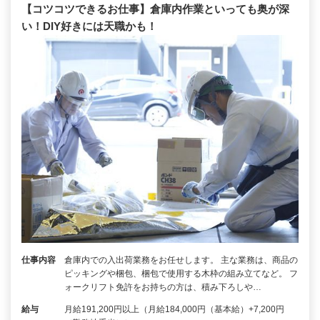
【コツコツできるお仕事】倉庫内作業といっても奥が深
い！DIY好きには天職かも！
仕事内容
倉庫内での入出荷業務をお任せします。 主な業務は、商品の
ピッキングや梱包、梱包で使用する木枠の組み立てなど。 フ
ォークリフト免許をお持ちの方は、積み下ろしや…
給与
月給191,200円以上（月給184,000円（基本給）+7,200円