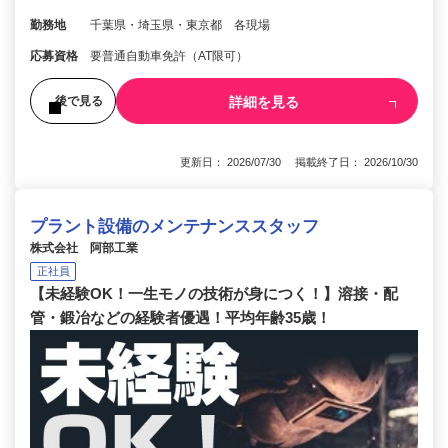
勤務地
千葉県・埼玉県・東京都 各現場
応募資格
要普通自動車免許（AT限可）
詳細を見る
後で見る
更新日： 2026/07/30 掲載終了日： 2026/10/30
プラント設備のメンテナンススタッフ
株式会社 阿部工業
正社員
【未経験OK！一生モノの技術が身につく！】溶接・配
管・鍛冶などの経験者優遇！平均年齢35歳！