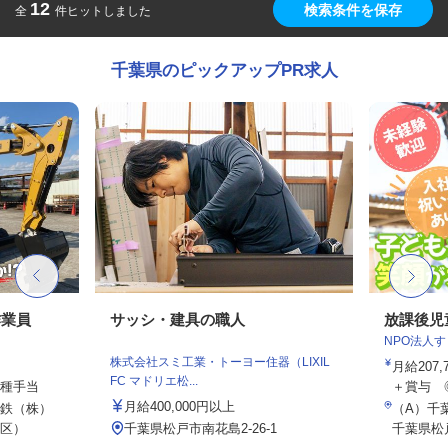
12
検索条件を保存
全
件ヒットしました
千葉県のピックアップPR求人
作業員
サッシ・建具の職人
放課後児
NPO法人
株式会社スミ工業・トーヨー住器（LIXIL
月給207
FC マドリエ松...
各種手当
＋賞与 
月給400,000円以上
鉄（株）
（A）千
区）
千葉県松戸市南花島2-26-1
千葉県松戸市