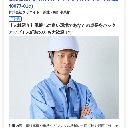
40077-01c）
株式会社クリエイト 派遣・紹介事業部
正社員
【人材紹介】風通しの良い環境であなたの成長をバック
アップ！未経験の方も大歓迎です！
仕事内容
建設車両や重機などレンタル機械の出庫点検や帰庫点検、そ