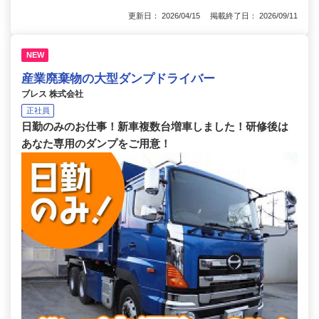
更新日： 2026/04/15 掲載終了日： 2026/09/11
NEW
産業廃棄物の大型ダンプドライバー
ブレス 株式会社
正社員
日勤のみのお仕事！新車複数台増車しました！研修後は
あなた専用のダンプをご用意！