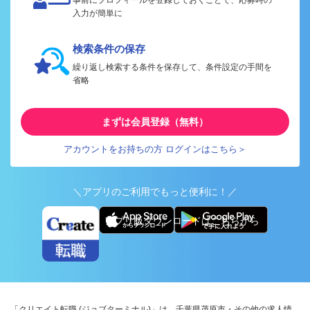
入力が簡単に
検索条件の保存
繰り返し検索する条件を保存して、条件設定の手間を
省略
まずは会員登録（無料）
アカウントをお持ちの方 ログインはこちら＞
＼アプリのご利用でもっと便利に！／
アプリ版ダウンロードはこちらから
「クリエイト転職 (ジョブターミナル)」は、千葉県茂原市・その他の求人情