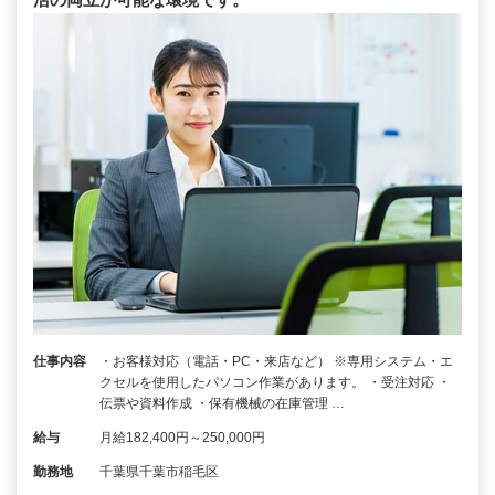
仕事内容
・お客様対応（電話・PC・来店など） ※専用システム・エ
クセルを使用したパソコン作業があります。 ・受注対応 ・
伝票や資料作成 ・保有機械の在庫管理 …
給与
月給182,400円～250,000円
勤務地
千葉県千葉市稲毛区