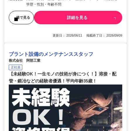
学歴・性別・年齢不問
詳細を見る
後で見る
更新日： 2026/06/11 掲載終了日： 2026/09/09
プラント設備のメンテナンススタッフ
株式会社 阿部工業
正社員
【未経験OK！一生モノの技術が身につく！】溶接・配
管・鍛冶などの経験者優遇！平均年齢35歳！