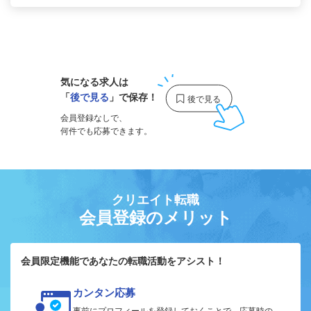
1
気になる求人は
「
後で見る
」で保存！
会員登録なしで、
何件でも応募できます。
クリエイト転職
会員登録のメリット
会員限定機能であなたの転職活動をアシスト！
カンタン応募
事前にプロフィールを登録しておくことで、応募時の