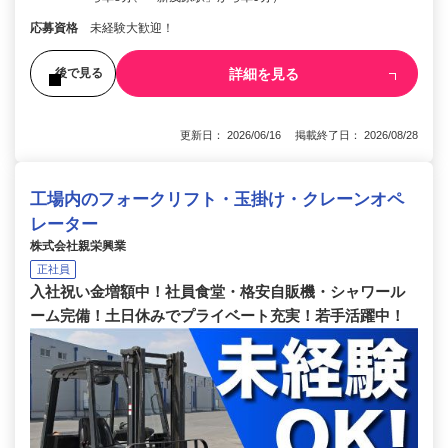
応募資格
未経験大歓迎！
詳細を見る
後で見る
更新日： 2026/06/16 掲載終了日： 2026/08/28
工場内のフォークリフト・玉掛け・クレーンオペ
レーター
株式会社親栄興業
正社員
入社祝い金増額中！社員食堂・格安自販機・シャワール
ーム完備！土日休みでプライベート充実！若手活躍中！