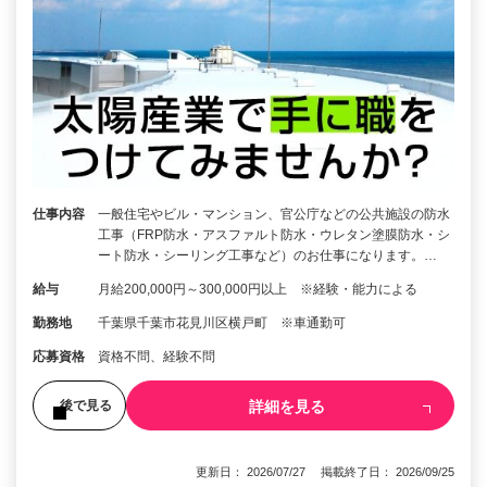
仕事内容
一般住宅やビル・マンション、官公庁などの公共施設の防水
工事（FRP防水・アスファルト防水・ウレタン塗膜防水・シ
ート防水・シーリング工事など）のお仕事になります。…
給与
月給200,000円～300,000円以上 ※経験・能力による
勤務地
千葉県千葉市花見川区横戸町 ※車通勤可
応募資格
資格不問、経験不問
詳細を見る
後で見る
更新日： 2026/07/27 掲載終了日： 2026/09/25