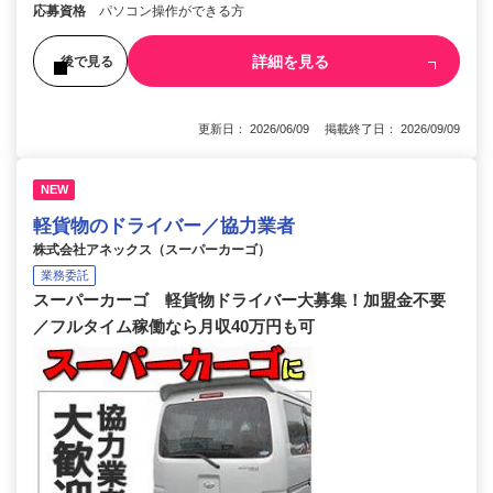
応募資格
パソコン操作ができる方
詳細を見る
後で見る
更新日： 2026/06/09 掲載終了日： 2026/09/09
NEW
軽貨物のドライバー／協力業者
株式会社アネックス（スーパーカーゴ）
業務委託
スーパーカーゴ 軽貨物ドライバー大募集！加盟金不要
／フルタイム稼働なら月収40万円も可