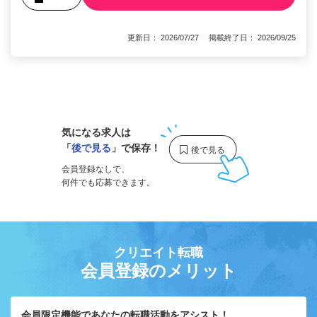
更新日： 2026/07/27 掲載終了日： 2026/09/25
1
気になる求人は
「
後で見る
」で保存！
会員登録なしで、
何件でも応募できます。
クリエイト転職
会員登録のメリット
会員限定機能であなたの転職活動をアシスト！