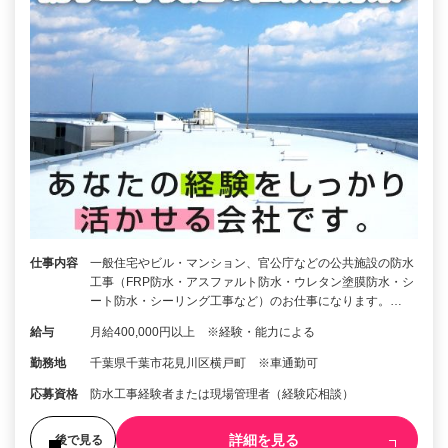
仕事内容
一般住宅やビル・マンション、官公庁などの公共施設の防水
工事（FRP防水・アスファルト防水・ウレタン塗膜防水・シ
ート防水・シーリング工事など）のお仕事になります。…
給与
月給400,000円以上 ※経験・能力による
勤務地
千葉県千葉市花見川区横戸町 ※車通勤可
応募資格
防水工事経験者または現場管理者（経験応相談）
詳細を見る
後で見る