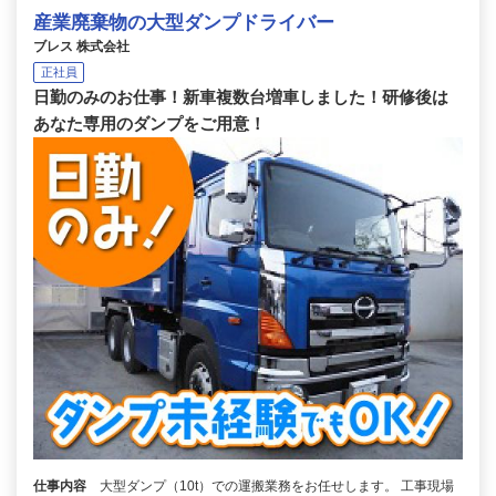
産業廃棄物の大型ダンプドライバー
ブレス 株式会社
正社員
日勤のみのお仕事！新車複数台増車しました！研修後は
あなた専用のダンプをご用意！
仕事内容
大型ダンプ（10t）での運搬業務をお任せします。 工事現場