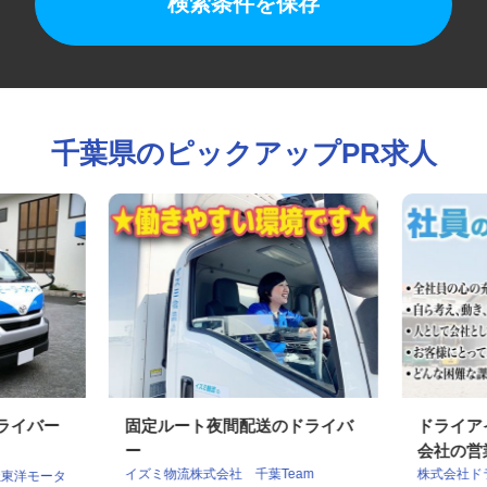
検索条件を保存
千葉県のピックアップPR求人
ドライバー
固定ルート夜間配送のドライバ
ドライ
ー
会社の営