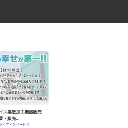
アイス製造加工機器販売
自動車教習所の送迎ドライバー
業・販売...