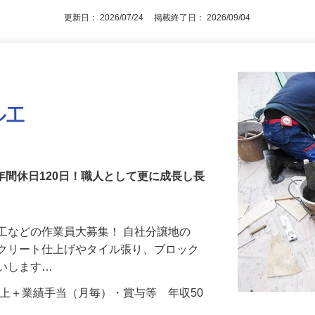
更新日： 2026/07/24 掲載終了日： 2026/09/04
ル工
年間休日120日！職人として更に成長し長
工などの作業員大募集！ 自社分譲地の
ンクリート仕上げやタイル張り、ブロック
願いします…