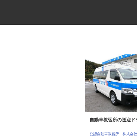
ドライアイス製造加工機器販売
自動車教習所の送迎
会社の営業・販売...