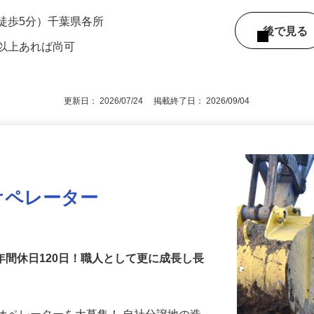
000円以上＋業績手当（月毎）・賞与等 年収50
徒歩5分）千葉県各所
後で見
型以上あれば尚可
更新日： 2026/07/24 掲載終了日： 2026/09/04
オペレーター
年間休日120日！職人として更に成長し長