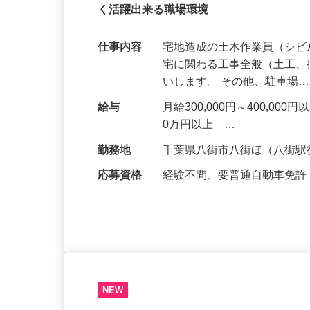
年収500万円以上！会社負担で資格取得！
く活躍出来る職場環境
仕事内容
宅地造成の土木作業員（シビ
宅に関わる工事全般（土工
いします。 その他、駐車場
給与
月給300,000円～400,
0万円以上 …
勤務地
千葉県八街市八街ほ（八街駅
応募資格
経験不問、要普通自動車免