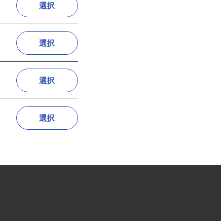
選択
選択
選択
選択